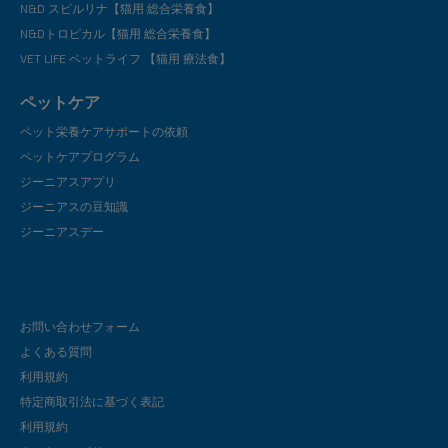
N&D スピルリナ【猫用 総合栄養食】
N&Dトロピカル【猫用 総合栄養食】
VET LIFE ベットライフ 【猫用 療法食】
ペットケア
ペット栄養ケアサポートの依頼
ペットケアプログラム
ジーニアスアプリ
ジーニアスの豆知識
ジーニアスデー
お問い合わせフォーム
よくある質問
利用規約
特定商取引法に基づく表記
利用規約