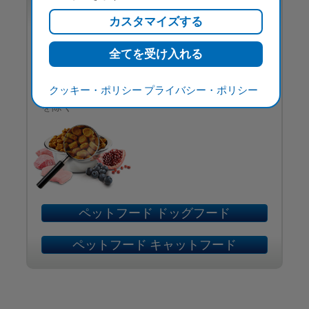
公式オンラインストアでお
求めいただけます
あなたの愛犬や愛猫の栄養ニーズに合ったファ
ルミナの商品を、スピーディで安全な方法でお
求めいただけます。
クッキー・ポリシー
プライバシー・ポリシー
※ベットライフ、N&Dアンセストラルグレイン
を除く
ペットフード ドッグフード
ペットフード キャットフード