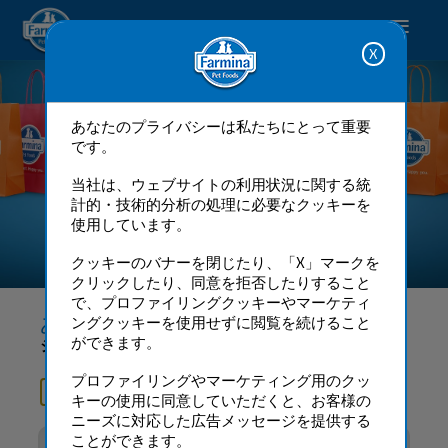
Happy pet. Happy you.
あなたのプライバシーは私たちにとって重要
です。
当社は、ウェブサイトの利用状況に関する統
計的・技術的分析の処理に必要なクッキーを
使用しています。
あなたのショピングカート
クッキーのバナーを閉じたり、「X」マークを
クリックしたり、同意を拒否したりすること
で、プロファイリングクッキーやマーケティ
あなたのカート
ングクッキーを使用せずに閲覧を続けること
ができます。
ショッピングカートが空です.
プロファイリングやマーケティング用のクッ
ファルミナ オンラインストア
キーの使用に同意していただくと、お客様の
ニーズに対応した広告メッセージを提供する
ことができます。