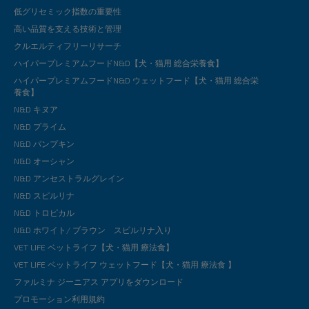
低グリセミック指数の重要性
高い品質を支える技術と管理
クルエルティフリーリサーチ
ハイパープレミアムフードN&D【犬・猫用 総合栄養食】
ハイパープレミアムフードN&D ウェットフード【犬・猫用 総合栄
養食】
N&D キヌア
N&D プライム
N&D パンプキン
N&D オーシャン
N&D アンセストラルグレイン
N&D スピルリナ
N&D トロピカル
N&D ホワイト/ ブラウン スピルリナ入り
VET LIFE ベットライフ【犬・猫用 療法食】
VET LIFE ベットライフ ウェットフード【犬・猫用 療法食 】
ファルミナ ジーニアス アプリをダウンロード
プロモーション利用規約