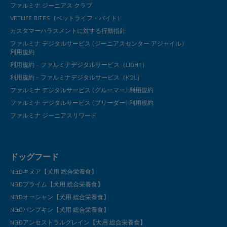
ファルミナ ジーニアス クラブ
VETLIFE BITES（ベットライフ・バイト）
カスタマーハラスメントに対する行動指針
ファルミナ デジタルサービス (ジーニアスセンター アジャイル)
利用規約
利用規約 - ファルミナデジタルサービス（LIGHT）
利用規約 - ファルミナデジタルサービス（KOL）
ファルミナ デジタルサービス (グルーマー) 利用規約
ファルミナ デジタルサービス (ブリーダー) 利用規約
ファルミナ ジーニアスリワード
ドッグフード
N&Dキヌア【犬用 総合栄養食】
N&Dプライム【犬用 総合栄養食】
N&Dオーシャン【犬用 総合栄養食】
N&Dパンプキン【犬用 総合栄養食】
N&Dアンセストラルグレイン【犬用 総合栄養食】