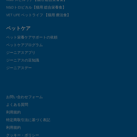
N&Dトロピカル【猫用 総合栄養食】
VET LIFE ベットライフ 【猫用 療法食】
ペットケア
ペット栄養ケアサポートの依頼
ペットケアプログラム
ジーニアスアプリ
ジーニアスの豆知識
ジーニアスデー
お問い合わせフォーム
よくある質問
利用規約
特定商取引法に基づく表記
利用規約
クッキー・ポリシー