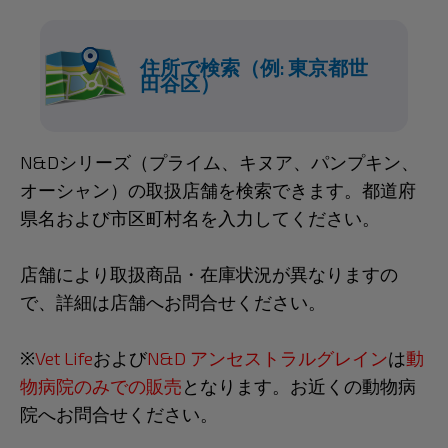
住所で検索（例: 東京都世
田谷区）
N&Dシリーズ（プライム、キヌア、パンプキン、
オーシャン）の取扱店舗を検索できます。都道府
県名および市区町村名を入力してください。
店舗により取扱商品・在庫状況が異なりますの
で、詳細は店舗へお問合せください。
※
Vet Life
および
N&D アンセストラルグレイン
は
動
物病院のみでの販売
となります。お近くの動物病
院へお問合せください。