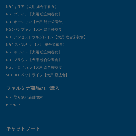
N&Dキヌア【犬用 総合栄養食】
N&Dプライム【犬用 総合栄養食】
N&Dオーシャン【犬用 総合栄養食】
N&Dパンプキン【犬用 総合栄養食】
N&Dアンセストラルグレイン【犬用 総合栄養食】
N&D スピルリナ【犬用 総合栄養食】
N&Dホワイト【犬用 総合栄養食】
N&Dブラウン【犬用 総合栄養食】
N&Dトロピカル【犬用 総合栄養食】
VET LIFE ベットライフ【犬用 療法食】
ファルミナ商品のご購入
N&D取り扱い店舗検索
E-SHOP
キャットフード