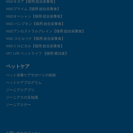
N&Dキヌア【猫用 総合栄養食】
N&Dプライム【猫用 総合栄養食】
N&Dオーシャン【猫用 総合栄養食】
N&D パンプキン【猫用 総合栄養食】
N&Dアンセストラルグレイン【猫用 総合栄養食】
N&D スピルリナ【猫用 総合栄養食】
N&Dトロピカル【猫用 総合栄養食】
VET LIFE ベットライフ 【猫用 療法食】
ペットケア
ペット栄養ケアサポートの依頼
ペットケアプログラム
ジーニアスアプリ
ジーニアスの豆知識
ジーニアスデー
お問い合わせフォーム