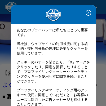
Happy pet. Happy you.
あなたのプライバシーは私たちにとって重要
です。
当社は、ウェブサイトの利用状況に関する統
計的・技術的分析の処理に必要なクッキーを
使用しています。
お問い合わせフォーム
クッキーのバナーを閉じたり、「X」マークを
クリックしたり、同意を拒否したりすること
で、プロファイリングクッキーやマーケティ
【お知らせ】
ングクッキーを使用せずに閲覧を続けること
ができます。
よくある質問（FAQ）
もご確認ください。
プロファイリングやマーケティング用のクッ
キーの使用に同意していただくと、お客様の
■ 夏季休業期間
ニーズに対応した広告メッセージを提供する
ことができます。