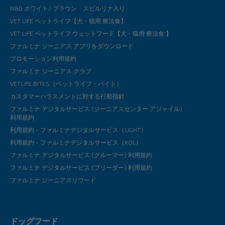
N&D ホワイト/ ブラウン スピルリナ入り
VET LIFE ベットライフ【犬・猫用 療法食】
VET LIFE ベットライフ ウェットフード【犬・猫用 療法食 】
ファルミナ ジーニアス アプリをダウンロード
プロモーション利用規約
ファルミナ ジーニアス クラブ
VETLIFE BITES（ベットライフ・バイト）
カスタマーハラスメントに対する行動指針
ファルミナ デジタルサービス (ジーニアスセンター アジャイル)
利用規約
利用規約 - ファルミナデジタルサービス（LIGHT）
利用規約 - ファルミナデジタルサービス（KOL）
ファルミナ デジタルサービス (グルーマー) 利用規約
ファルミナ デジタルサービス (ブリーダー) 利用規約
ファルミナ ジーニアスリワード
ドッグフード