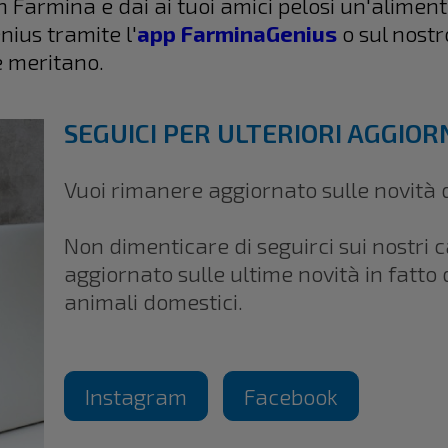
con Farmina e dai ai tuoi amici pelosi un'alime
nius tramite l'
app FarminaGenius
o sul nost
e meritano.
SEGUICI PER ULTERIORI AGGIO
Vuoi rimanere aggiornato sulle novità 
Non dimenticare di seguirci sui nostri 
aggiornato sulle ultime novità in fatto
animali domestici.
Instagram
Facebook