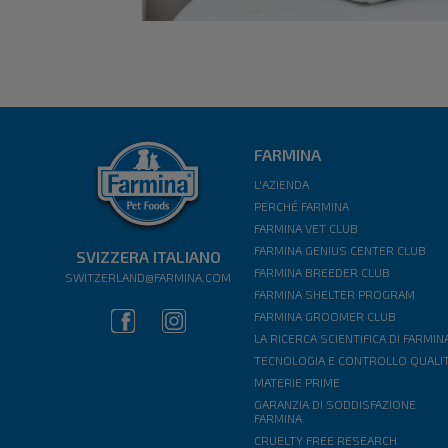
FARMINA
L'AZIENDA
PERCHÉ FARMINA
FARMINA VET CLUB
FARMINA GENIUS CENTER CLUB
SVIZZERA ITALIANO
FARMINA BREEDER CLUB
SWITZERLAND@FARMINA.COM
FARMINA SHELTER PROGRAM
FARMINA GROOMER CLUB
LA RICERCA SCIENTIFICA DI FARMIN
TECNOLOGIA E CONTROLLO QUALI
MATERIE PRIME
GARANZIA DI SODDISFAZIONE
FARMINA
CRUELTY FREE RESEARCH