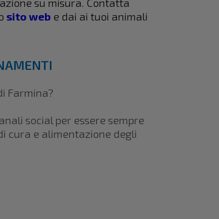
ntazione su misura. Contatta
ro
sito web
e dai ai tuoi animali
RNAMENTI
di Farmina?
canali social per essere sempre
 di cura e alimentazione degli