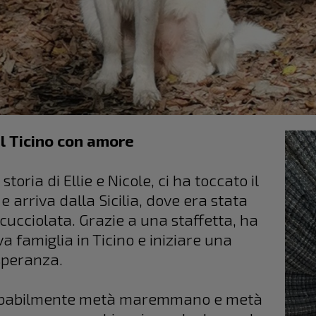
Dal Ticino con amore
ria di Ellie e Nicole, ci ha toccato il
e arriva dalla Sicilia, dove era stata
ucciolata. Grazie a una staffetta, ha
 famiglia in Ticino e iniziare una
speranza.
 probabilmente metà maremmano e metà