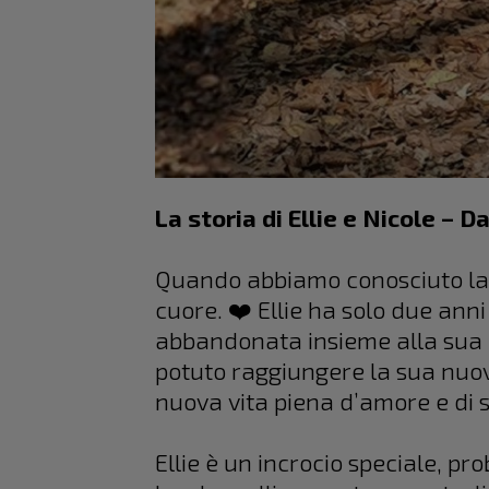
La storia di Ellie e Nicole – 
Quando abbiamo conosciuto la sto
cuore. ❤️ Ellie ha solo due anni 
abbandonata insieme alla sua c
potuto raggiungere la sua nuova
nuova vita piena d’amore e di 
Ellie è un incrocio speciale,