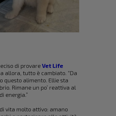
deciso di provare
Vet Life
a allora, tutto è cambiato. “Da
 questo alimento. Ellie sta
ibrio. Rimane un po’ reattiva al
di energia.”
 di vita molto attivo: amano