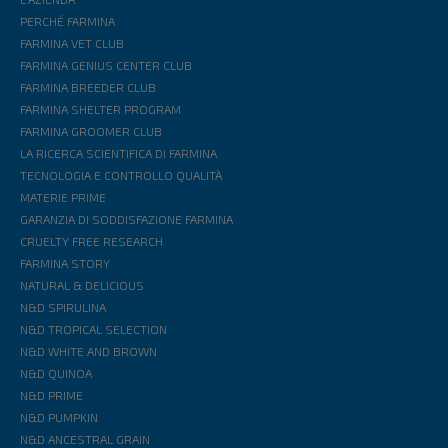
PERCHÉ FARMINA
FARMINA VET CLUB
FARMINA GENIUS CENTER CLUB
FARMINA BREEDER CLUB
FARMINA SHELTER PROGRAM
FARMINA GROOMER CLUB
LA RICERCA SCIENTIFICA DI FARMINA
TECNOLOGIA E CONTROLLO QUALITÀ
MATERIE PRIME
GARANZIA DI SODDISFAZIONE FARMINA
CRUELTY FREE RESEARCH
FARMINA STORY
NATURAL & DELICIOUS
N&D SPIRULINA
N&D TROPICAL SELECTION
N&D WHITE AND BROWN
N&D QUINOA
N&D PRIME
N&D PUMPKIN
N&D ANCESTRAL GRAIN