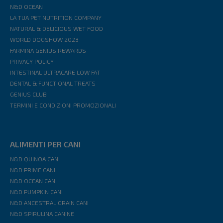
N&D OCEAN
LA TUA PET NUTRITION COMPANY
NATURAL & DELICIOUS WET FOOD
WORLD DOGSHOW 2023
FARMINA GENIUS REWARDS
PRIVACY POLICY
INTESTINAL ULTRACARE LOW FAT
DENTAL & FUNCTIONAL TREATS
GENIUS CLUB
TERMINI E CONDIZIONI PROMOZIONALI
ALIMENTI PER CANI
N&D QUINOA CANI
N&D PRIME CANI
N&D OCEAN CANI
N&D PUMPKIN CANI
N&D ANCESTRAL GRAIN CANI
N&D SPIRULINA CANINE