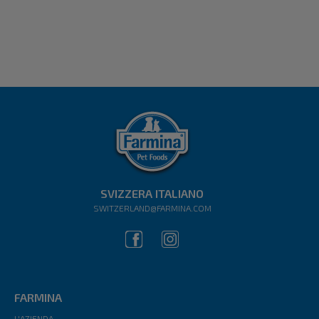
SVIZZERA ITALIANO
SWITZERLAND@FARMINA.COM
FARMINA
L'AZIENDA