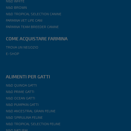
N&D WHITE
N&D BROWN
N&D TROPICAL SELECTION CANINE
FARMINA VET LIFE CANI
FARMINA TEAM BREEDER CANINE
COME ACQUISTARE FARMINA
TROVA UN NEGOZIO
E-SHOP
ALIMENTI PER GATTI
N&D QUINOA GATTI
N&D PRIME GATTI
N&D OCEAN GATTI
N&D PUMPKIN GATTI
N&D ANCESTRAL GRAIN FELINE
N&D SPIRULINA FELINE
N&D TROPICAL SELECTION FELINE
N&D NATURAL