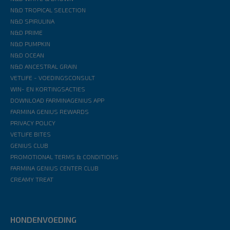
N&D TROPICAL SELECTION
N&D SPIRULINA
N&D PRIME
N&D PUMPKIN
N&D OCEAN
N&D ANCESTRAL GRAIN
VETLIFE - VOEDINGSCONSULT
WIN- EN KORTINGSACTIES
DOWNLOAD FARMINAGENIUS APP
FARMINA GENIUS REWARDS
PRIVACY POLICY
VETLIFE BITES
GENIUS CLUB
PROMOTIONAL TERMS & CONDITIONS
FARMINA GENIUS CENTER CLUB
CREAMY TREAT
HONDENVOEDING