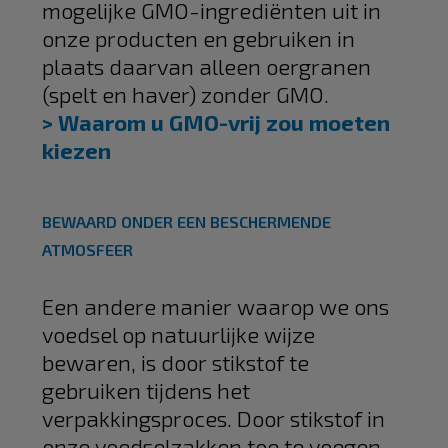
mogelijke GMO-ingrediënten uit in
onze producten en gebruiken in
plaats daarvan alleen oergranen
(spelt en haver) zonder GMO.
> Waarom u GMO-vrij zou moeten
kiezen
BEWAARD ONDER EEN BESCHERMENDE
ATMOSFEER
Een andere manier waarop we ons
voedsel op natuurlijke wijze
bewaren, is door stikstof te
gebruiken tijdens het
verpakkingsproces. Door stikstof in
onze voedselzakken toe te voegen,