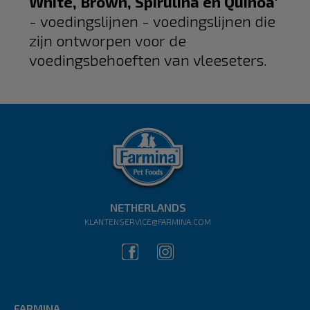
White, Brown, Spirulina en Quinoa'
- voedingslijnen
​​- voedingslijnen die
zijn ontworpen voor de
voedingsbehoeften van vleeseters.
NETHERLANDS
KLANTENSERVICE@FARMINA.COM
FARMINA