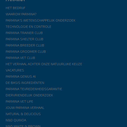
HET BEDRIJF
WAAROM FARMINA?
FARMINA'S WETENSCHAPPELIJK ONDERZOEK
TECHNOLOGIE EN CONTROLE
FARMINA TRAINER CLUB
FARMINA SHELTER CLUB
FARMINA BREEDER CLUB
FARMINA GROOMER CLUB
FARMINA VET CLUB
HET VERHAAL ACHTER ONZE NATUURLIJKE KEUZE
VACATURES
FARMINA GENIUS AI
DE BASIS INGREDIËNTEN
FARMINA TEVREDENHEIDSGARANTIE
DIERVRIENDELIJK ONDERZOEK
FARMINA VET LIFE
JOUW FARMINA VERHAAL
NATURAL & DELICIOUS
N&D QUINOA
N&D WHITE & BROWN