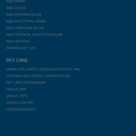
N&D PRIME
N&D OCEAN
N&D PUMPKIN FELINE
N&D ANCESTRAL GRAIN
N&D SPIRULINA FELINE
N&D TROPICAL SELECTION FELINE
N&D NATURAL
FARMINA VET LIFE
PET CARE
VRAAG EEN GRATIS VOEDINGSCONSULT AAN
ONTVANG EEN GRATIS VOEDINGSPLAN
PET CARE PROGRAMMA
GENIUS APP
GENIUS TIPS
GENIUS CENTER
VOEDINGSDAGEN