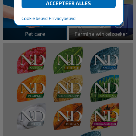
Cookie beleid
Privacybeleid
Pet care
Farmina winkelzoeker