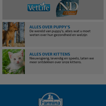
ALLES OVER PUPPY'S
De wereld van puppy's, alles wat u moet
weten over hun gezondheid en welzijn
ALLES OVER KITTENS
Nieuwsgierig, levendig en speels, laten we
meer ontdekken over onze kittens.