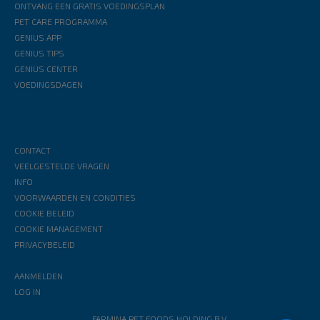
ONTVANG EEN GRATIS VOEDINGSPLAN
PET CARE PROGRAMMA
GENIUS APP
GENIUS TIPS
GENIUS CENTER
VOEDINGSDAGEN
CONTACT
VEELGESTELDE VRAGEN
INFO
VOORWAARDEN EN CONDITIES
COOKIE BELEID
COOKIE MANAGEMENT
PRIVACYBELEID
AANMELDEN
LOG IN
FARMINA PET FOODS HOLDING B.V.