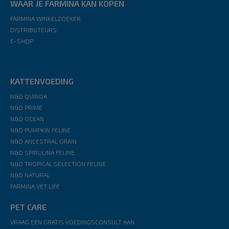
WAAR JE FARMINA KAN KOPEN
FARMINA WINKELZOEKER
DISTRIBUTEURS
E-SHOP
KATTENVOEDING
N&D QUINOA
N&D PRIME
N&D OCEAN
N&D PUMPKIN FELINE
N&D ANCESTRAL GRAIN
N&D SPIRULINA FELINE
N&D TROPICAL SELECTION FELINE
N&D NATURAL
FARMINA VET LIFE
PET CARE
VRAAG EEN GRATIS VOEDINGSCONSULT AAN