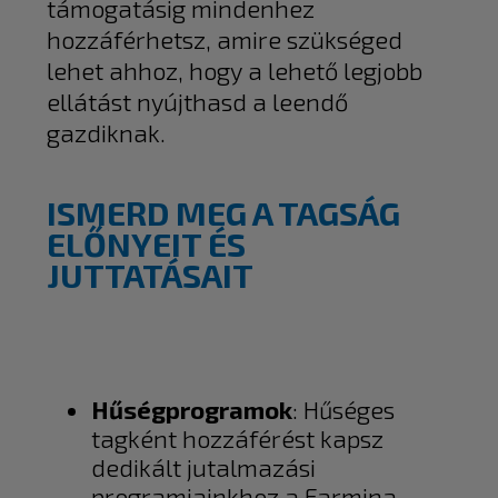
támogatásig mindenhez
hozzáférhetsz, amire szükséged
lehet ahhoz, hogy a lehető legjobb
ellátást nyújthasd a leendő
gazdiknak.
ISMERD MEG A TAGSÁG
ELŐNYEIT ÉS
JUTTATÁSAIT
Hűségprogramok
: Hűséges
tagként hozzáférést kapsz
dedikált jutalmazási
programjainkhoz a Farmina