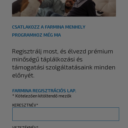
CSATLAKOZZ A FARMINA MENHELY
PROGRAMHOZ MÉG MA
Regisztrálj most, és élvezd prémium
minőségű táplálkozási és
támogatási szolgáltatásaink minden
előnyét.
FARMINA REGISZTRÁCIÓS LAP.
* Kötelezően kitöltendő mezők
KERESZTNÉV*
VEZETÉKNÉV*