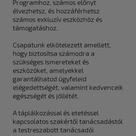
Programhoz, számos előnyt
élvezhetsz, és hozzáférhetsz
számos exkluzív eszközhöz és
támogatáshoz.
Csapatunk elkötelezett amellett,
hogy biztosítsa számodra a
szükséges ismereteket és
eszközöket, amelyekkel
garantálhatod ügyfeleid
elégedettségét, valamint kedvenceik
egészségét és jóllétét.
A táplálkozással és etetéssel
kapcsolatos szakértői tanácsadástól
a testreszabott tanácsadói