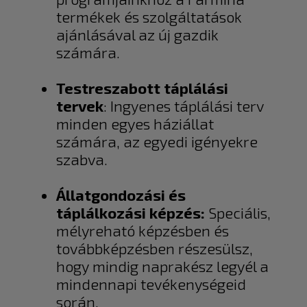
termékek és szolgáltatások
ajánlásával az új gazdik
számára.
Testreszabott táplálási
tervek
: Ingyenes táplálási terv
minden egyes háziállat
számára, az egyedi igényekre
szabva.
Állatgondozási és
táplálkozási képzés:
Speciális,
mélyreható képzésben és
továbbképzésben részesülsz,
hogy mindig naprakész legyél a
mindennapi tevékenységeid
során.