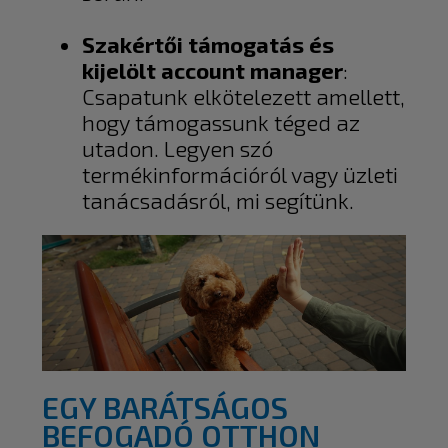
Szakértői támogatás és
kijelölt account manager
:
Csapatunk elkötelezett amellett,
hogy támogassunk téged az
utadon. Legyen szó
termékinformációról vagy üzleti
tanácsadásról, mi segítünk.
EGY BARÁTSÁGOS
BEFOGADÓ OTTHON