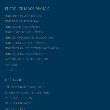
ELEDELEK MACSKÁKNAK
N&D QUINOA MACSKÁKNAK
N&D PRIME MACSKÁKNAK
N&D OCEAN MACSKÁKNAK
N&D PUMPKIN MACSKÁKNAK
N&D ŐSI GABONÁVAL MACSKÁKNAK
N&D SPIRULINA MACSKÁKNAK
N&D TROPICAL SELECTION MACSKÁKNAK
N&D NATURAL MACSKÁKNAK
FARMINA VET LIFE MACSKÁKNAK
MATISSE
FUN CAT
PET CARE
TÁPLÁLÁSI TANÁCSADÁS KÉRÉSE
EGYEDI TÁPLÁLÁSI TERV KÉRÉSE
PET CARE PROGRAM
GENIUS APPLIKÁCIÓ
GENIUS TIPPEK