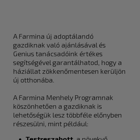
A Farmina új adoptálandó
gazdiknak való ajánlásával és
Genius tanácsadóink értékes
segítségével garantálhatod, hogy a
háziállat zökkenőmentesen kerüljön
új otthonába.
A Farmina Menhely Programnak
köszönhetően a gazdiknak is
lehetőségük lesz többféle előnyben
részesülni, mint például:
Testreszabott
, a növekvő