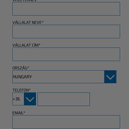
VÁLLALAT NEVE*
VÁLLALAT CÍM*
ORSZÁG*
TELEFON*
EMAIL*