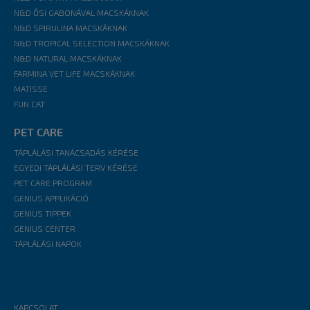
N&D ŐSI GABONÁVAL MACSKÁKNAK
N&D SPIRULINA MACSKÁKNAK
N&D TROPICAL SELECTION MACSKÁKNAK
N&D NATURAL MACSKÁKNAK
FARMINA VET LIFE MACSKÁKNAK
MATISSE
FUN CAT
PET CARE
TÁPLÁLÁSI TANÁCSADÁS KÉRÉSE
EGYEDI TÁPLÁLÁSI TERV KÉRÉSE
PET CARE PROGRAM
GENIUS APPLIKÁCIÓ
GENIUS TIPPEK
GENIUS CENTER
TÁPLÁLÁSI NAPOK
KAPCSOLAT