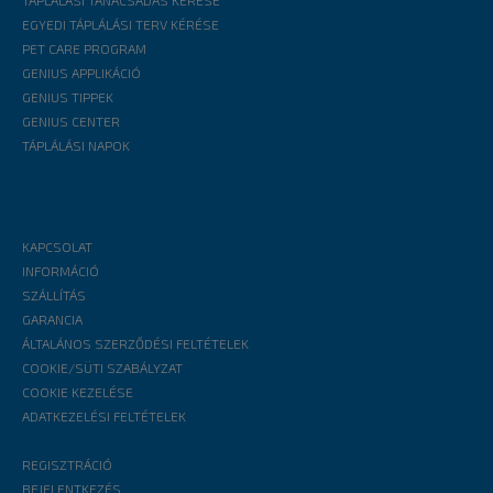
TÁPLÁLÁSI TANÁCSADÁS KÉRÉSE
EGYEDI TÁPLÁLÁSI TERV KÉRÉSE
PET CARE PROGRAM
GENIUS APPLIKÁCIÓ
GENIUS TIPPEK
GENIUS CENTER
TÁPLÁLÁSI NAPOK
KAPCSOLAT
INFORMÁCIÓ
SZÁLLÍTÁS
GARANCIA
ÁLTALÁNOS SZERZŐDÉSI FELTÉTELEK
COOKIE/SÜTI SZABÁLYZAT
COOKIE KEZELÉSE
ADATKEZELÉSI FELTÉTELEK
REGISZTRÁCIÓ
BEJELENTKEZÉS