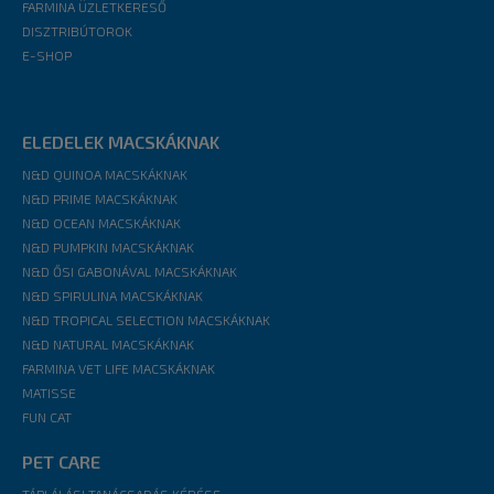
FARMINA ÜZLETKERESŐ
DISZTRIBÚTOROK
E-SHOP
ELEDELEK MACSKÁKNAK
N&D QUINOA MACSKÁKNAK
N&D PRIME MACSKÁKNAK
N&D OCEAN MACSKÁKNAK
N&D PUMPKIN MACSKÁKNAK
N&D ŐSI GABONÁVAL MACSKÁKNAK
N&D SPIRULINA MACSKÁKNAK
N&D TROPICAL SELECTION MACSKÁKNAK
N&D NATURAL MACSKÁKNAK
FARMINA VET LIFE MACSKÁKNAK
MATISSE
FUN CAT
PET CARE