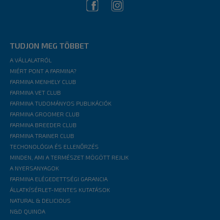
TUDJON MEG TÖBBET
A VÁLLALATRÓL
MIÉRT PONT A FARMINA?
FARMINA MENHELY CLUB
FARMINA VET CLUB
FARMINA TUDOMÁNYOS PUBLIKÁCIÓK
FARMINA GROOMER CLUB
FARMINA BREEDER CLUB
FARMINA TRAINER CLUB
TECHONOLÓGIA ÉS ELLENŐRZÉS
MINDEN, AMI A TERMÉSZET MÖGÖTT REJLIK
A NYERSANYAGOK
FARMINA ELÉGEDETTSÉGI GARANCIA
ÁLLATKÍSÉRLET-MENTES KUTATÁSOK
NATURAL & DELICIOUS
N&D QUINOA