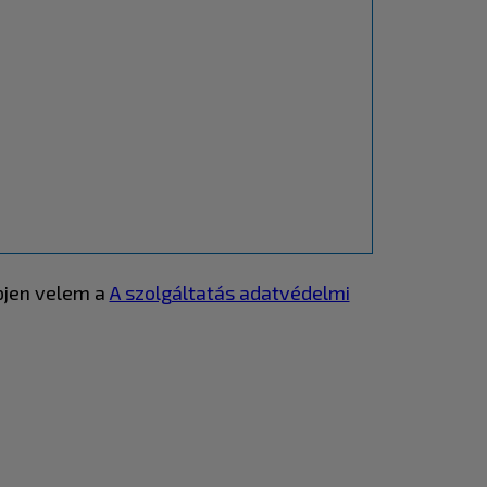
pjen velem a
A szolgáltatás adatvédelmi