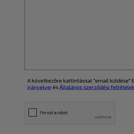
A következőre kattintással "email küldése
irányelvei
és
Általános szerződési feltétele