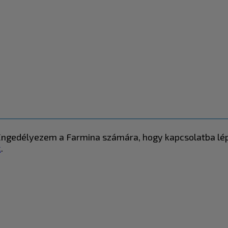
" Engedélyezem a Farmina számára, hogy kapcsolatba lé
k
.