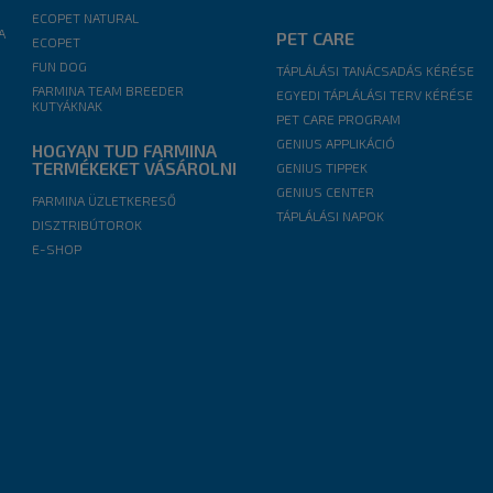
ECOPET NATURAL
A
PET CARE
ECOPET
FUN DOG
TÁPLÁLÁSI TANÁCSADÁS KÉRÉSE
FARMINA TEAM BREEDER
EGYEDI TÁPLÁLÁSI TERV KÉRÉSE
KUTYÁKNAK
PET CARE PROGRAM
GENIUS APPLIKÁCIÓ
HOGYAN TUD FARMINA
TERMÉKEKET VÁSÁROLNI
GENIUS TIPPEK
GENIUS CENTER
FARMINA ÜZLETKERESŐ
TÁPLÁLÁSI NAPOK
DISZTRIBÚTOROK
E-SHOP