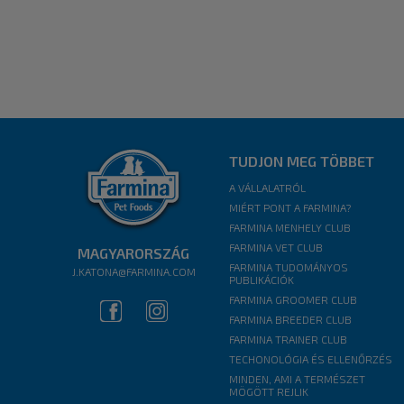
TUDJON MEG TÖBBET
A VÁLLALATRÓL
MIÉRT PONT A FARMINA?
FARMINA MENHELY CLUB
FARMINA VET CLUB
MAGYARORSZÁG
FARMINA TUDOMÁNYOS
J.KATONA@FARMINA.COM
PUBLIKÁCIÓK
FARMINA GROOMER CLUB
FARMINA BREEDER CLUB
FARMINA TRAINER CLUB
TECHONOLÓGIA ÉS ELLENŐRZÉS
MINDEN, AMI A TERMÉSZET
MÖGÖTT REJLIK