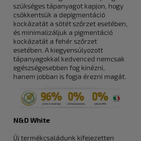
szükséges tápanyagot kapjon, hogy
csökkentsük a depigmentáció
kockázatát a sötét szőrzet esetében,
és minimalizáljuk a pigmentáció
kockázatát a fehér szőrzet
esetében. A kiegyensúlyozott
tápanyagokkal kedvenced nemcsak
egészségesebben fog kinézni,
hanem jobban is fogja érezni magát.
N&D White
Új termékcsaládunk kifejezetten