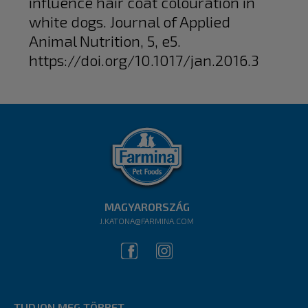
influence hair coat colouration in
white dogs. Journal of Applied
Animal Nutrition, 5, e5.
https://doi.org/10.1017/jan.2016.3
MAGYARORSZÁG
J.KATONA@FARMINA.COM
TUDJON MEG TÖBBET