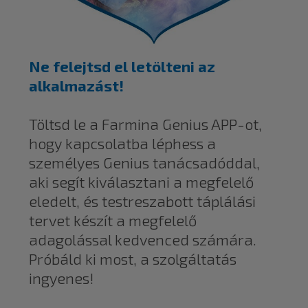
Ne felejtsd el letölteni az
alkalmazást!
Töltsd le a Farmina Genius APP-ot,
hogy kapcsolatba léphess a
személyes Genius tanácsadóddal,
aki segít kiválasztani a megfelelő
eledelt, és testreszabott táplálási
tervet készít a megfelelő
adagolással kedvenced számára.
Próbáld ki most, a szolgáltatás
ingyenes!