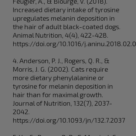
Feugier, A., & Biourge, V. (2018).
Increased dietary intake of tyrosine
upregulates melanin deposition in
the hair of adult black-coated dogs.
Animal Nutrition, 4(4), 422-428.
https://doi.org/10.1016/j.aninu.2018.02.
4. Anderson, P. J., Rogers, Q. R., &
Morris, J. G. (2002). Cats require
more dietary phenylalanine or
tyrosine for melanin deposition in
hair than for maximal growth.
Journal of Nutrition, 132(7), 2037-
2042.
https://doi.org/10.1093/jn/132.7.2037