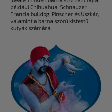
például Chihuahua, Schnauzer,
Francia bulldog, Pinscher és Uszkár,
valamint a barna szőrű kistestű
kutyák számára.