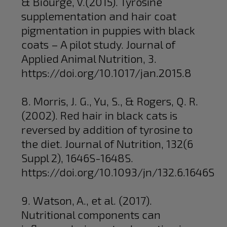
& Biourge, V.(2015). Tyrosine
supplementation and hair coat
pigmentation in puppies with black
coats – A pilot study. Journal of
Applied Animal Nutrition, 3.
https://doi.org/10.1017/jan.2015.8
8. Morris, J. G., Yu, S., & Rogers, Q. R.
(2002). Red hair in black cats is
reversed by addition of tyrosine to
the diet. Journal of Nutrition, 132(6
Suppl 2), 1646S-1648S.
https://doi.org/10.1093/jn/132.6.1646S
9. Watson, A., et al. (2017).
Nutritional components can