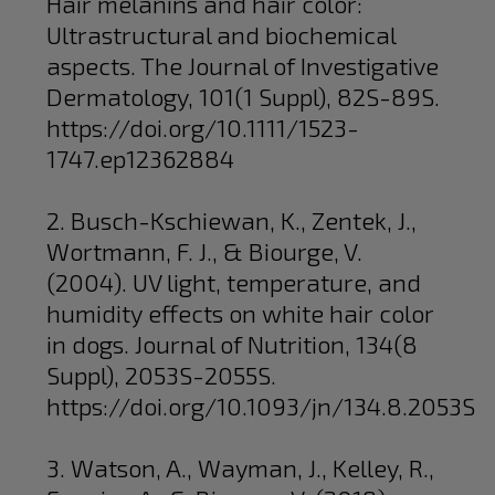
Hair melanins and hair color:
Ultrastructural and biochemical
aspects. The Journal of Investigative
Dermatology, 101(1 Suppl), 82S-89S.
https://doi.org/10.1111/1523-
1747.ep12362884
2. Busch-Kschiewan, K., Zentek, J.,
Wortmann, F. J., & Biourge, V.
(2004). UV light, temperature, and
humidity effects on white hair color
in dogs. Journal of Nutrition, 134(8
Suppl), 2053S-2055S.
https://doi.org/10.1093/jn/134.8.2053S
3. Watson, A., Wayman, J., Kelley, R.,