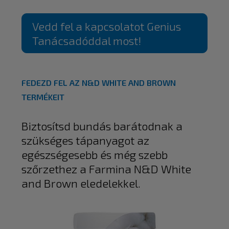
Vedd fel a kapcsolatot Genius
Tanácsadóddal most!
FEDEZD FEL AZ N&D WHITE AND BROWN
TERMÉKEIT
Biztosítsd bundás barátodnak a
szükséges tápanyagot az
egészségesebb és még szebb
szőrzethez a Farmina N&D White
and Brown eledelekkel.