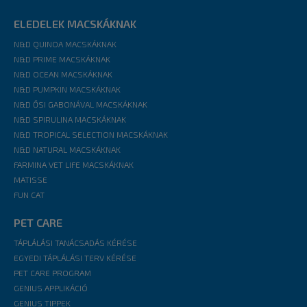
ELEDELEK MACSKÁKNAK
N&D QUINOA MACSKÁKNAK
N&D PRIME MACSKÁKNAK
N&D OCEAN MACSKÁKNAK
N&D PUMPKIN MACSKÁKNAK
N&D ŐSI GABONÁVAL MACSKÁKNAK
N&D SPIRULINA MACSKÁKNAK
N&D TROPICAL SELECTION MACSKÁKNAK
N&D NATURAL MACSKÁKNAK
FARMINA VET LIFE MACSKÁKNAK
MATISSE
FUN CAT
PET CARE
TÁPLÁLÁSI TANÁCSADÁS KÉRÉSE
EGYEDI TÁPLÁLÁSI TERV KÉRÉSE
PET CARE PROGRAM
GENIUS APPLIKÁCIÓ
GENIUS TIPPEK