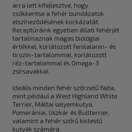
arra lett kifejlesztve, hogy
csökkentse a fehér bundázatok
elszíneződésének kockázatát.
Receptúráink egyetlen állati fehérjét
tartalmaznak magas biológiai
értékkel, korlátozott fenilalanin- és
tirozin-tartalommal, korlátozott
réz-tartalommal és Omega-3
zsírsavakkal.
Ideális minden fehér szőrzetű fajta,
mint például a West Highland White
Terrier, Máltai selyemkutya,
Pomerániai, Uszkár és Bullterrier,
valamint a fehér szőrű kistestű
kutyák számára.