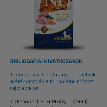
BIBLIOGÁFIAI HIVATKOZÁSOK
Tudományos tanulmányok, amelyek
alátámasztják a formuláink mögött
rejlő elveket
1. Ortonne, J. P., & Prota, G. (1993).