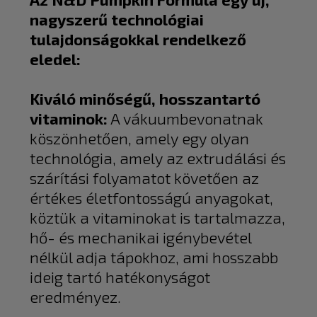
nagyszerű technológiai
tulajdonságokkal rendelkező
eledel:
Kiváló minőségű, hosszantartó
vitaminok
:
A vákuumbevonatnak
köszönhetően, amely egy olyan
technológia, amely az extrudálási és
szárítási folyamatot követően az
értékes életfontosságú anyagokat,
köztük a vitaminokat is tartalmazza,
hő- és mechanikai igénybevétel
nélkül adja tápokhoz, ami hosszabb
ideig tartó hatékonyságot
eredményez.