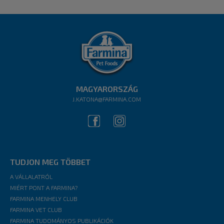
MAGYARORSZÁG
J.KATONA@FARMINA.COM
TUDJON MEG TÖBBET
A VÁLLALATRÓL
MIÉRT PONT A FARMINA?
FARMINA MENHELY CLUB
FARMINA VET CLUB
FARMINA TUDOMÁNYOS PUBLIKÁCIÓK