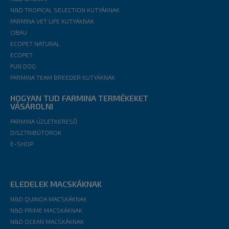
N&D TROPICAL SELECTION KUTYÁKNAK
FARMINA VET LIFE KUTYÁKNAK
CIBAU
ECOPET NATURAL
ECOPET
FUN DOG
FARMINA TEAM BREEDER KUTYÁKNAK
HOGYAN TUD FARMINA TERMÉKEKET
VÁSÁROLNI
FARMINA ÜZLETKERESŐ
DISZTRIBÚTOROK
E-SHOP
ELEDELEK MACSKÁKNAK
N&D QUINOA MACSKÁKNAK
N&D PRIME MACSKÁKNAK
N&D OCEAN MACSKÁKNAK