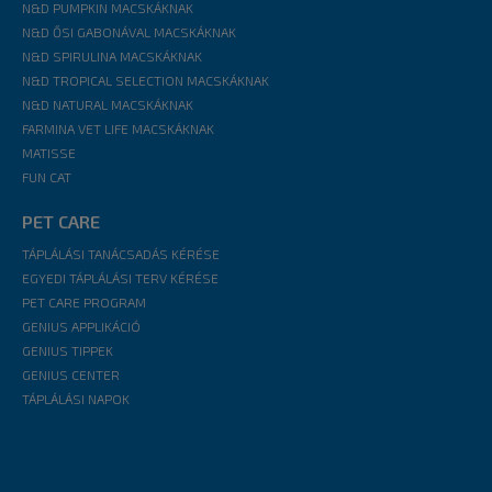
N&D PUMPKIN MACSKÁKNAK
N&D ŐSI GABONÁVAL MACSKÁKNAK
N&D SPIRULINA MACSKÁKNAK
N&D TROPICAL SELECTION MACSKÁKNAK
N&D NATURAL MACSKÁKNAK
FARMINA VET LIFE MACSKÁKNAK
MATISSE
FUN CAT
PET CARE
TÁPLÁLÁSI TANÁCSADÁS KÉRÉSE
EGYEDI TÁPLÁLÁSI TERV KÉRÉSE
PET CARE PROGRAM
GENIUS APPLIKÁCIÓ
GENIUS TIPPEK
GENIUS CENTER
TÁPLÁLÁSI NAPOK