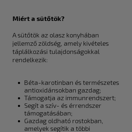
Miért a sütőtök?
A sütőtök az olasz konyhában
jellemző zöldség, amely kivételes
táplálkozási tulajdonságokkal
rendelkezik:
Béta-karotinban és természetes
antioxidánsokban gazdag;
Támogatja az immunrendszert;
Segít a szív- és érrendszer
támogatásában;
Gazdag oldható rostokban,
amelyek segítik a többi