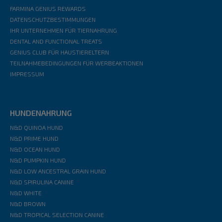
FARMINA GENIUS REWARDS
DATENSCHUTZBESTIMMUNGEN
IHR UNTERNEHMEN FÜR TIERNAHRUNG
DENTAL AND FUNCTIONAL TREATS
GENIUS CLUB FÜR HAUSTIERELTERN
TEILNAHMEBEDINGUNGEN FÜR WERBEAKTIONEN
IMPRESSUM
HUNDENAHRUNG
N&D QUINOA HUND
N&D PRIME HUND
N&D OCEAN HUND
N&D PUMPKIN HUND
N&D LOW ANCESTRAL GRAIN HUND
N&D SPIRULINA CANINE
N&D WHITE
N&D BROWN
N&D TROPICAL SELECTION CANINE