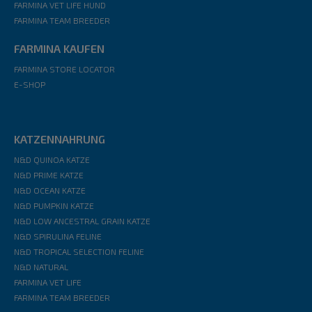
FARMINA VET LIFE HUND
FARMINA TEAM BREEDER
FARMINA KAUFEN
FARMINA STORE LOCATOR
E-SHOP
KATZENNAHRUNG
N&D QUINOA KATZE
N&D PRIME KATZE
N&D OCEAN KATZE
N&D PUMPKIN KATZE
N&D LOW ANCESTRAL GRAIN KATZE
N&D SPIRULINA FELINE
N&D TROPICAL SELECTION FELINE
N&D NATURAL
FARMINA VET LIFE
FARMINA TEAM BREEDER