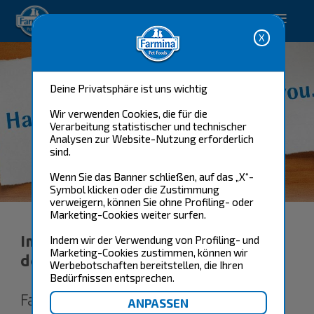
Happy pet. Happy you.
Deine Privatsphäre ist uns wichtig
Wir verwenden Cookies, die für die
Verarbeitung statistischer und technischer
Analysen zur Website-Nutzung erforderlich
sind.
Wenn Sie das Banner schließen, auf das „X“-
Impressum
Symbol klicken oder die Zustimmung
verweigern, können Sie ohne Profiling- oder
Marketing-Cookies weiter surfen.
Impressum
Indem wir der Verwendung von Profiling- und
Marketing-Cookies zustimmen, können wir
der
Werbebotschaften bereitstellen, die Ihren
Bedürfnissen entsprechen.
Farmina Pet Foods Germany GmbH