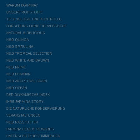
WARUM FARMINA?
UNSERE ROHSTOFFE
TECHNOLOGIE UND KONTROLLE
FORSCHUNG OHNE TIERVERSUCHE
NATURAL & DELICIOUS
N&D QUINOA
N&D SPIRULINA
N&D TROPICAL SELECTION
N&D WHITE AND BROWN
N&D PRIME
N&D PUMPKIN
N&D ANCESTRAL GRAIN
N&D OCEAN
DER GLYKÄMISCHE INDEX
IHRE FARMINA STORY
DIE NATÜRLICHE KONSERVIERUNG
VERANSTALTUNGEN
N&D NASSFUTTER
FARMINA GENIUS REWARDS
DATENSCHUTZBESTIMMUNGEN