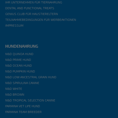
IHR UNTERNEHMEN FÜR TIERNAHRUNG
DENTAL AND FUNCTIONAL TREATS
GENIUS CLUB FÜR HAUSTIERELTERN
TEILNAHMEBEDINGUNGEN FÜR WERBEAKTIONEN
IMPRESSUM
HUNDENAHRUNG
N&D QUINOA HUND
N&D PRIME HUND
N&D OCEAN HUND
N&D PUMPKIN HUND
N&D LOW ANCESTRAL GRAIN HUND
N&D SPIRULINA CANINE
N&D WHITE
N&D BROWN
N&D TROPICAL SELECTION CANINE
FARMINA VET LIFE HUND
FARMINA TEAM BREEDER