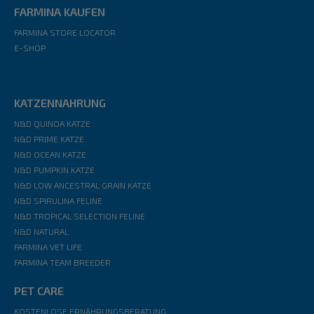
FARMINA KAUFEN
FARMINA STORE LOCATOR
E-SHOP
KATZENNAHRUNG
N&D QUINOA KATZE
N&D PRIME KATZE
N&D OCEAN KATZE
N&D PUMPKIN KATZE
N&D LOW ANCESTRAL GRAIN KATZE
N&D SPIRULINA FELINE
N&D TROPICAL SELECTION FELINE
N&D NATURAL
FARMINA VET LIFE
FARMINA TEAM BREEDER
PET CARE
KOSTENLOSE ERNÄHRUNGSBERATUNG