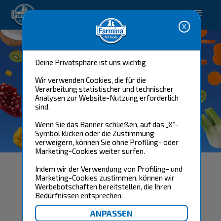
Happy pet. Happy you.
Deine Privatsphäre ist uns wichtig
Wir verwenden Cookies, die für die
Verarbeitung statistischer und technischer
Analysen zur Website-Nutzung erforderlich
sind.
Wenn Sie das Banner schließen, auf das „X“-
Symbol klicken oder die Zustimmung
verweigern, können Sie ohne Profiling- oder
Marketing-Cookies weiter surfen.
Indem wir der Verwendung von Profiling- und
Die neuen Kausnacks
Marketing-Cookies zustimmen, können wir
Werbebotschaften bereitstellen, die Ihren
sind da – gesunde
Bedürfnissen entsprechen.
Zahnpflege und Genuss
in einem!