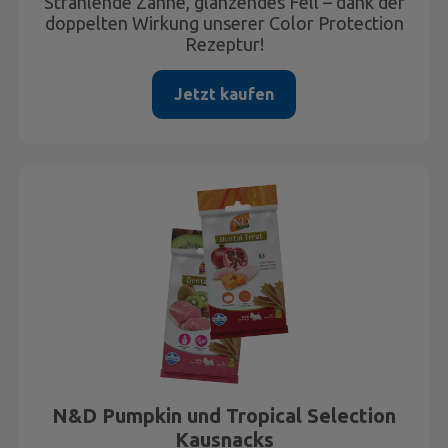
Strahlende Zähne, glänzendes Fell – dank der
doppelten Wirkung unserer Color Protection
Rezeptur!
Jetzt kaufen
N&D Pumpkin und Tropical Selection
Kausnacks