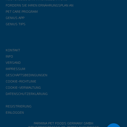
FORDERN SIE IHREN ERNÄHRUNGSPLAN AN
PET CARE PROGRAM
GENIUS APP
GENIUS TIPS
KONTAKT
INFO
VERSAND
IMPRESSUM
GESCHÄFTSBEDINGUNGEN
COOKIE-RICHTLINIE
COOKIE-VERWALTUNG
DATENSCHUTZERKLÄRUNG
REGISTRIERUNG
EINLOGGEN
FARMINA PET FOODS GERMANY GMBH
INDUSTRIESTRASSE 38, 79787 LAUCHRINGEN