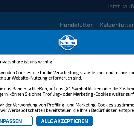
Jetzt kau
Hundefutter
Katzenfutte
rivatsphäre ist uns wichtig
wenden Cookies, die für die Verarbeitung statistischer und technisch
n zur Website-Nutzung erforderlich sind.
e das Banner schließen, auf das „X“-Symbol klicken oder die Zust
ern, können Sie ohne Profiling- oder Marketing-Cookies weiter surf
ir der Verwendung von Profiling- und Marketing-Cookies zustimme
wir Werbebotschaften bereitstellen, die Ihren Bedürfnissen entspre
KONTAKT