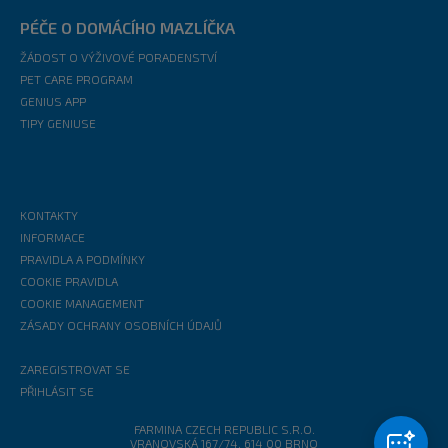
PÉČE O DOMÁCÍHO MAZLÍČKA
ŽÁDOST O VÝŽIVOVÉ PORADENSTVÍ
PET CARE PROGRAM
GENIUS APP
TIPY GENIUSE
KONTAKTY
INFORMACE
PRAVIDLA A PODMÍNKY
COOKIE PRAVIDLA
COOKIE MANAGEMENT
ZÁSADY OCHRANY OSOBNÍCH ÚDAJŮ
ZAREGISTROVAT SE
PŘIHLÁSIT SE
FARMINA CZECH REPUBLIC S.R.O.
VRANOVSKÁ 167/74, 614 00 BRNO