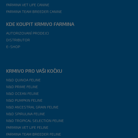
FARMINA VET LIFE CANINE
FARMINA TEAM BREEDER CANINE
KDE KOUPIT KRMIVO FARMINA
AUTORIZOVANÍ PRODEJCI
DISTRIBUTOR
E-SHOP
KRMIVO PRO VAŠI KOČKU
N&D QUINOA FELINE
N&D PRIME FELINE
N&D OCEAN FELINE
N&D PUMPKIN FELINE
N&D ANCESTRAL GRAIN FELINE
N&D SPIRULINA FELINE
N&D TROPICAL SELECTION FELINE
FARMINA VET LIFE FELINE
FARMINA TEAM BREEDER FELINE