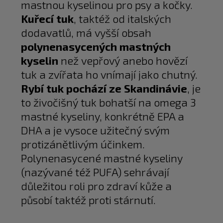
mastnou kyselinou pro psy a kočky.
Kuřecí tuk
, taktéž od italských
dodavatlů, má vyšší obsah
polynenasycených mastných
kyselin
než vepřový anebo hovězí
tuk a zvířata ho vnímají jako chutný.
Rybí tuk pochází ze Skandinávie
, je
to živočišný tuk bohatší na omega 3
mastné kyseliny, konkrétně EPA a
DHA a je vysoce užitečný svým
protizánětlivým účinkem.
Polynenasycené mastné kyseliny
(nazývané též PUFA) sehrávají
důležitou roli pro zdraví kůže a
působí taktéž proti stárnutí.