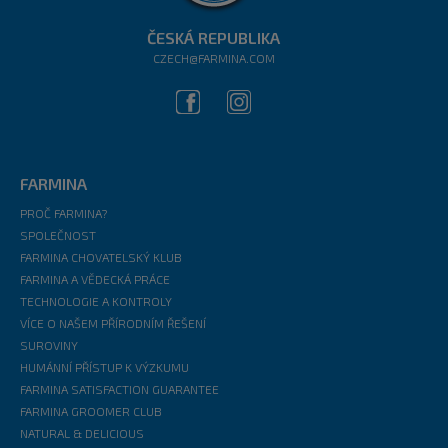
ČESKÁ REPUBLIKA
CZECH@FARMINA.COM
FARMINA
PROČ FARMINA?
SPOLEČNOST
FARMINA CHOVATELSKÝ KLUB
FARMINA A VĚDECKÁ PRÁCE
TECHNOLOGIE A KONTROLY
VÍCE O NAŠEM PŘÍRODNÍM ŘEŠENÍ
SUROVINY
HUMÁNNÍ PŘÍSTUP K VÝZKUMU
FARMINA SATISFACTION GUARANTEE
FARMINA GROOMER CLUB
NATURAL & DELICIOUS