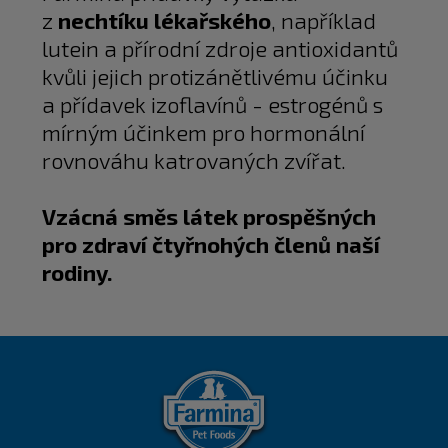
z
nechtíku lékařského
, například
lutein a přírodní zdroje antioxidantů
kvůli jejich protizánětlivému účinku
a přídavek izoflavínů - estrogénů s
mírným účinkem pro hormonální
rovnováhu katrovaných zvířat.
Vzácná směs látek prospěšných
pro zdraví čtyřnohých členů naší
rodiny.