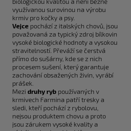
biologickou kvalitou a není běžně
využívanou surovinou na výrobu
krmiv pro kočky a psy.
Vejce
pochází z italských chovů, jsou
považovaná za typický zdroj bílkovin
vysoké biologické hodnoty a vysokou
stravitelností. Převáží se čerstvá
přímo do sušárny, kde se z nich
procesem sušení, který garantuje
zachování obsažených živin, vyrábí
prášek.
Mezi
druhy ryb
používaných v
krmivech Farmina patří tresky a
sledi, kteří pochází z rybolovu,
nejsou produktem chovu a proto
jsou zárukem vysoké kvality a