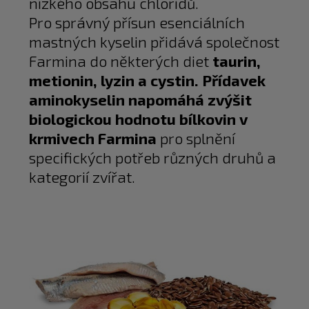
nízkého obsahu chloridů.
Pro správný přísun esenciálních
mastných kyselin přidává společnost
Farmina do některých diet
taurin,
metionin, lyzin a cystin. Přídavek
aminokyselin napomáhá zvýšit
biologickou hodnotu bílkovin v
krmivech Farmina
pro splnění
specifických potřeb různých druhů a
kategorií zvířat.