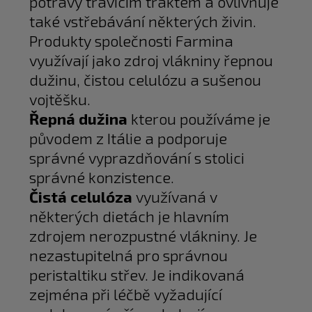
potravy trávicím traktem a ovlivňuje
také vstřebávání některých živin.
Produkty společnosti Farmina
využívají jako zdroj vlákniny řepnou
dužinu, čistou celulózu a sušenou
vojtěšku.
Řepná dužina
kterou používáme je
původem z Itálie a podporuje
správné vyprazdňování s stolici
správné konzistence.
Čistá celulóza
využívaná v
některých dietách je hlavním
zdrojem nerozpustné vlákniny. Je
nezastupitelná pro správnou
peristaltiku střev. Je indikovaná
zejména při léčbě vyžadující