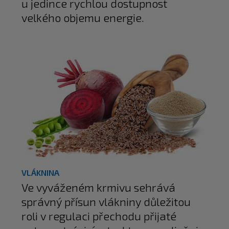
u jedince rychlou dostupnost
velkého objemu energie.
VLÁKNINA
Ve vyváženém krmivu sehrává
správný přísun vlákniny důležitou
roli v regulaci přechodu přijaté