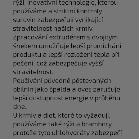
rýži. Inovativní technologie, kterou
používáme a striktní kontroly
surovin zabezpečují vynikající
stravitelnost našich krmiv.
Zpracování extrudérem s dvojitým
šnekem umožňuje lepší promíchání
produktu a lepší rozložení tepla při
pečení, což zabezpečuje vyšší
stravitelnost.
Používání původně pěstovaných
obilnin jako špalda a oves zaručuje
lepší dostupnost energie v průběhu
dne.
U krmiv a diet, které to vyžadují,
používáme také rýži a brambory,
protože tyto uhlohydráty zabezpečí