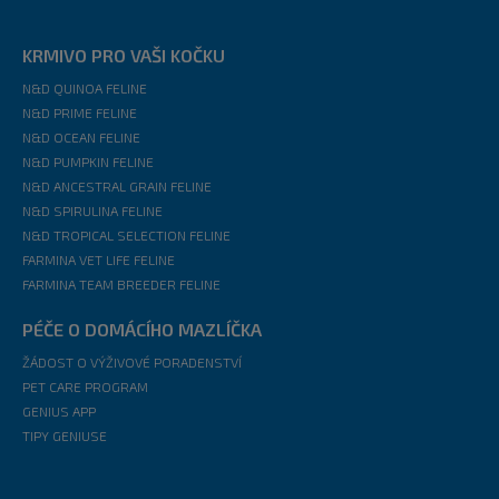
KRMIVO PRO VAŠI KOČKU
N&D QUINOA FELINE
N&D PRIME FELINE
N&D OCEAN FELINE
N&D PUMPKIN FELINE
N&D ANCESTRAL GRAIN FELINE
N&D SPIRULINA FELINE
N&D TROPICAL SELECTION FELINE
FARMINA VET LIFE FELINE
FARMINA TEAM BREEDER FELINE
PÉČE O DOMÁCÍHO MAZLÍČKA
ŽÁDOST O VÝŽIVOVÉ PORADENSTVÍ
PET CARE PROGRAM
GENIUS APP
TIPY GENIUSE