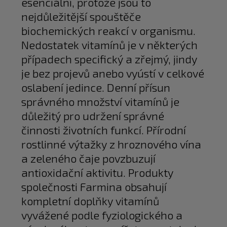
esenciální, protože jsou to
nejdůležitější spouštěče
biochemických reakcí v organismu.
Nedostatek vitamínů je v některých
případech specifický a zřejmý, jindy
je bez projevů anebo vyústí v celkové
oslabení jedince. Denní přísun
správného množství vitamínů je
důležitý pro udržení správné
činnosti životních funkcí. Přírodní
rostlinné výtažky z hroznového vína
a zeleného čaje povzbuzují
antioxidační aktivitu. Produkty
společnosti Farmina obsahují
kompletní doplňky vitamínů
vyvážené podle fyziologického a