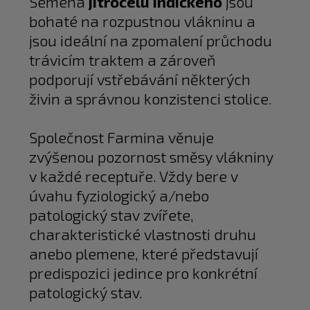
Semena
jitrocelu indického
jsou
bohaté na rozpustnou vlákninu a
jsou ideální na zpomalení průchodu
trávicím traktem a zároveň
podporují vstřebávání některých
živin a správnou konzistenci stolice.
Společnost Farmina věnuje
zvýšenou pozornost směsy vlákniny
v každé receptuře. Vždy bere v
úvahu fyziologický a/nebo
patologický stav zvířete,
charakteristické vlastnosti druhu
anebo plemene, které představují
predispozici jedince pro konkrétní
patologický stav.