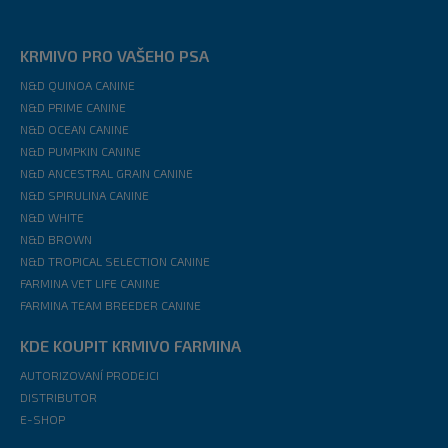
KRMIVO PRO VAŠEHO PSA
N&D QUINOA CANINE
N&D PRIME CANINE
N&D OCEAN CANINE
N&D PUMPKIN CANINE
N&D ANCESTRAL GRAIN CANINE
N&D SPIRULINA CANINE
N&D WHITE
N&D BROWN
N&D TROPICAL SELECTION CANINE
FARMINA VET LIFE CANINE
FARMINA TEAM BREEDER CANINE
KDE KOUPIT KRMIVO FARMINA
AUTORIZOVANÍ PRODEJCI
DISTRIBUTOR
E-SHOP