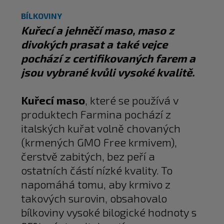
BÍLKOVINY
Kuřecí a jehněčí maso, maso z
divokých prasat a také vejce
pochází z certifikovaných farem a
jsou vybrané kvůli vysoké kvalitě.
Kuřecí maso
, které se používá v
produktech Farmina pochází z
italských kuřat volně chovaných
(krmených GMO Free krmivem),
čerstvě zabitých, bez peří a
ostatních částí nízké kvality. To
napomáhá tomu, aby krmivo z
takových surovin, obsahovalo
bílkoviny vysoké bilogické hodnoty s