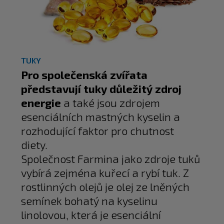
TUKY
Pro společenská zvířata
představují tuky důležitý zdroj
energie
a také jsou zdrojem
esenciálních mastných kyselin a
rozhodující faktor pro chutnost
diety.
Společnost Farmina jako zdroje tuků
vybírá zejména kuřecí a rybí tuk. Z
rostlinných olejů je olej ze lněných
semínek bohatý na kyselinu
linolovou, která je esenciální