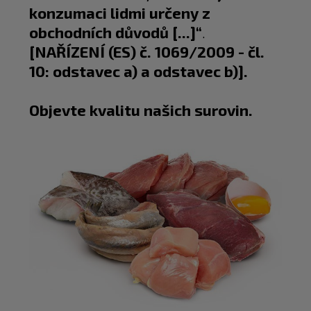
konzumaci lidmi určeny z
obchodních důvodů [...]“
.
[NAŘÍZENÍ (ES) č. 1069/2009 - čl.
10: odstavec a) a odstavec b)].
Objevte kvalitu našich surovin.