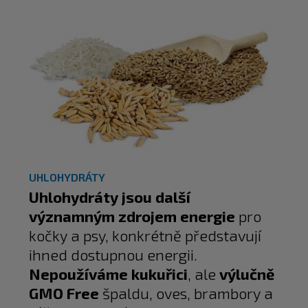
UHLOHYDRÁTY
Uhlohydráty jsou další
významným zdrojem energie
pro
kočky a psy, konkrétně představují
ihned dostupnou energii.
Nepoužíváme kukuřici
, ale
výlučně
GMO Free
špaldu, oves, brambory a