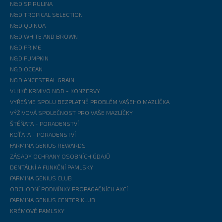
N&D SPIRULINA
N&D TROPICAL SELECTION
N&D QUINOA
N&D WHITE AND BROWN
N&D PRIME
N&D PUMPKIN
N&D OCEAN
N&D ANCESTRAL GRAIN
VLHKÉ KRMIVO N&D - KONZERVY
VYŘEŠME SPOLU BEZPLATNĚ PROBLÉM VAŠEHO MAZLÍČKA
VÝŽIVOVÁ SPOLEČNOST PRO VAŠE MAZLÍČKY
ŠTĚŇATA - PORADENSTVÍ
KOŤATA - PORADENSTVÍ
FARMINA GENIUS REWARDS
ZÁSADY OCHRANY OSOBNÍCH ÚDAJŮ
DENTÁLNÍ A FUNKČNÍ PAMLSKY
FARMINA GENIUS CLUB
OBCHODNÍ PODMÍNKY PROPAGAČNÍCH AKCÍ
FARMINA GENIUS CENTER KLUB
KRÉMOVÉ PAMLSKY