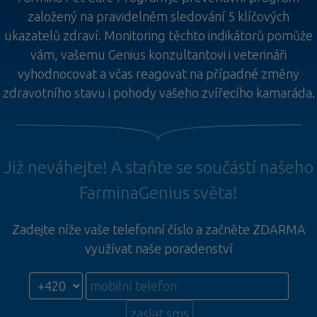
založený na pravidelném sledování 5 klíčových
ukazatelů zdraví. Monitoring těchto indikátorů pomůže
vám, vašemu Genius konzultantovi i veterináři
vyhodnocovat a včas reagovat na případné změny
zdravotního stavu i pohody vašeho zvířecího kamaráda.
Již neváhejte! A staňte se součástí našeho
FarminaGenius světa!
Zadejte níže vaše telefonní číslo a začněte ZDARMA
využívat naše poradenství
zaslat sms