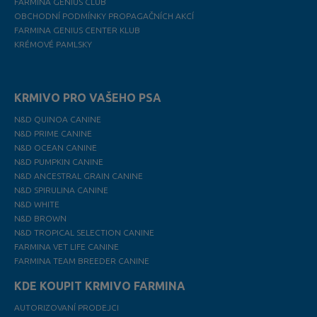
FARMINA GENIUS CLUB
OBCHODNÍ PODMÍNKY PROPAGAČNÍCH AKCÍ
FARMINA GENIUS CENTER KLUB
KRÉMOVÉ PAMLSKY
KRMIVO PRO VAŠEHO PSA
N&D QUINOA CANINE
N&D PRIME CANINE
N&D OCEAN CANINE
N&D PUMPKIN CANINE
N&D ANCESTRAL GRAIN CANINE
N&D SPIRULINA CANINE
N&D WHITE
N&D BROWN
N&D TROPICAL SELECTION CANINE
FARMINA VET LIFE CANINE
FARMINA TEAM BREEDER CANINE
KDE KOUPIT KRMIVO FARMINA
AUTORIZOVANÍ PRODEJCI