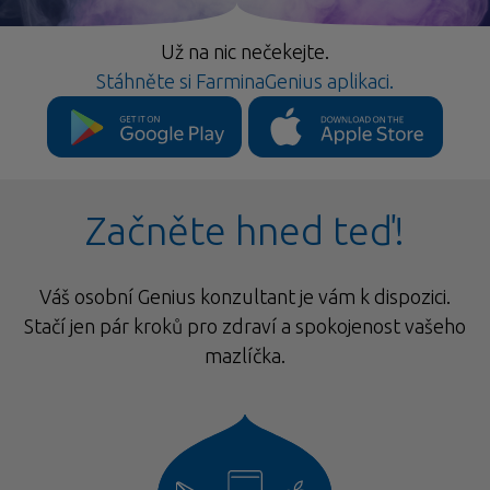
Už na nic nečekejte.
Stáhněte si FarminaGenius aplikaci.
Začněte hned teď!
Váš osobní Genius konzultant je vám k dispozici.
Stačí jen pár kroků pro zdraví a spokojenost vašeho
mazlíčka.