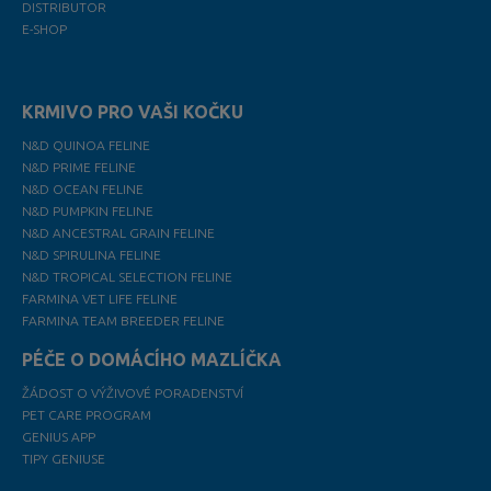
DISTRIBUTOR
E-SHOP
KRMIVO PRO VAŠI KOČKU
N&D QUINOA FELINE
N&D PRIME FELINE
N&D OCEAN FELINE
N&D PUMPKIN FELINE
N&D ANCESTRAL GRAIN FELINE
N&D SPIRULINA FELINE
N&D TROPICAL SELECTION FELINE
FARMINA VET LIFE FELINE
FARMINA TEAM BREEDER FELINE
PÉČE O DOMÁCÍHO MAZLÍČKA
ŽÁDOST O VÝŽIVOVÉ PORADENSTVÍ
PET CARE PROGRAM
GENIUS APP
TIPY GENIUSE