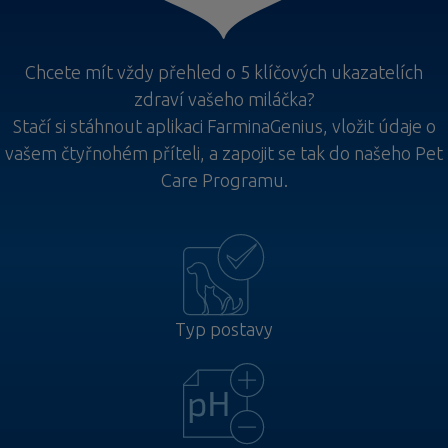
Chcete mít vždy přehled o 5 klíčových ukazatelích
zdraví vašeho miláčka?
Stačí si stáhnout aplikaci FarminaGenius, vložit údaje o
vašem čtyřnohém příteli, a zapojit se tak do našeho Pet
Care Programu.
Typ postavy