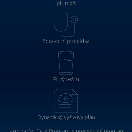
pH moči
Zdravotní prohlídka
Pitný režim
Dynamický výživový plán
Farmina Pet Care Program je preventivní program