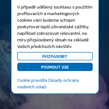
V případě udělený souhlasu s použitím
profilovacích a marketingových
cookies vám budeme schopni
poskytovat lepší uživatelské zážitky,
například zobrazovat relevantní, na
míru přizpůsobený obsah na základě
Vašich předchozích návštěv
Cookie pravidla
Zásady ochrany
osobních údajů