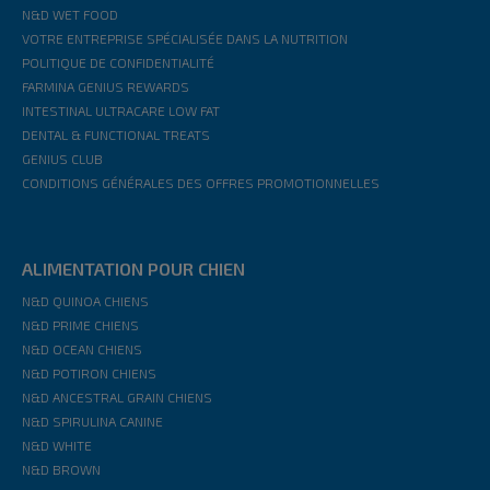
N&D WET FOOD
VOTRE ENTREPRISE SPÉCIALISÉE DANS LA NUTRITION
POLITIQUE DE CONFIDENTIALITÉ
FARMINA GENIUS REWARDS
INTESTINAL ULTRACARE LOW FAT
DENTAL & FUNCTIONAL TREATS
GENIUS CLUB
CONDITIONS GÉNÉRALES DES OFFRES PROMOTIONNELLES
ALIMENTATION POUR CHIEN
N&D QUINOA CHIENS
N&D PRIME CHIENS
N&D OCEAN CHIENS
N&D POTIRON CHIENS
N&D ANCESTRAL GRAIN CHIENS
N&D SPIRULINA CANINE
N&D WHITE
N&D BROWN