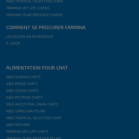
N&D TROPICAL SELECTION CHIEN
FARMINA VET LIFE CHIENS
FARMINA TEAM BREEDER CHIENS
COMMENT SE PROCURER FARMINA
LOCALISER UN REVENDEUR
E-SHOP
ALIMENTATION POUR CHAT
N&D QUINOA CHATS
N&D PRIME CHATS
N&D OCEAN CHATS
N&D POTIRON CHATS
N&D ANCESTRAL GRAIN CHATS
N&D SPIRULINA FELINE
N&D TROPICAL SELECTION CHAT
N&D NATURAL
FARMINA VET LIFE CHATS
FARMINA TEAM BREEDER FELINE