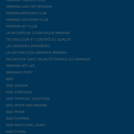
FARMINA SHELTER PROGAM
FARMINA BREEDER CLUB
FARMINA GROOMER CLUB
FARMINA VET CLUB
LA RECHERCHE SCIENTIFIQUE FARMINA
TECHNOLOGIE ET CONTRÔLES QUALITÉ
LES MATIÈRES PREMIÈRES
LA SATISFACTION GARANTIE FARMINA
RECHERCHE SANS CRUAUTÉ ENVERS LES ANIMAUX
FARMINA VET LIFE
FARMINA STORY
N&D
N&D QUINOA
N&D SPIRULINA
N&D TROPICAL SELECTION
N&D WHITE AND BROWN
N&D PRIME
N&D PUMPKIN
N&D ANCESTRAL GRAIN
N&D OCEAN