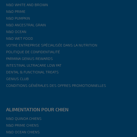
N&D WHITE AND BROWN
N&D PRIME
N&D PUMPKIN
N&D ANCESTRAL GRAIN
N&D OCEAN
N&D WET FOOD
VOTRE ENTREPRISE SPÉCIALISÉE DANS LA NUTRITION
POLITIQUE DE CONFIDENTIALITÉ
FARMINA GENIUS REWARDS
INTESTINAL ULTRACARE LOW FAT
DENTAL & FUNCTIONAL TREATS
GENIUS CLUB
CONDITIONS GÉNÉRALES DES OFFRES PROMOTIONNELLES
ALIMENTATION POUR CHIEN
N&D QUINOA CHIENS
N&D PRIME CHIENS
N&D OCEAN CHIENS