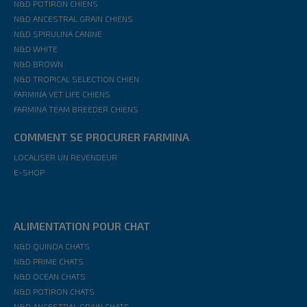
N&D POTIRON CHIENS
N&D ANCESTRAL GRAIN CHIENS
N&D SPIRULINA CANINE
N&D WHITE
N&D BROWN
N&D TROPICAL SELECTION CHIEN
FARMINA VET LIFE CHIENS
FARMINA TEAM BREEDER CHIENS
COMMENT SE PROCURER FARMINA
LOCALISER UN REVENDEUR
E-SHOP
ALIMENTATION POUR CHAT
N&D QUINOA CHATS
N&D PRIME CHATS
N&D OCEAN CHATS
N&D POTIRON CHATS
N&D ANCESTRAL GRAIN CHATS