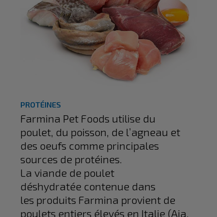
PROTÉINES
Farmina Pet Foods utilise du
poulet, du poisson, de l’agneau et
des oeufs comme principales
sources de protéines.
La viande de poulet
déshydratée contenue dans
les produits Farmina provient de
poulets entiers élevés en Italie (Aia,