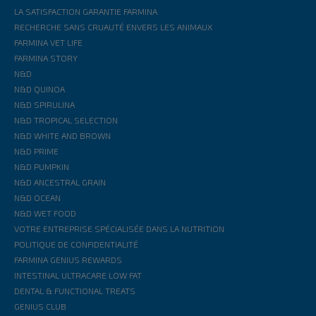
LA SATISFACTION GARANTIE FARMINA
RECHERCHE SANS CRUAUTÉ ENVERS LES ANIMAUX
FARMINA VET LIFE
FARMINA STORY
N&D
N&D QUINOA
N&D SPIRULINA
N&D TROPICAL SELECTION
N&D WHITE AND BROWN
N&D PRIME
N&D PUMPKIN
N&D ANCESTRAL GRAIN
N&D OCEAN
N&D WET FOOD
VOTRE ENTREPRISE SPÉCIALISÉE DANS LA NUTRITION
POLITIQUE DE CONFIDENTIALITÉ
FARMINA GENIUS REWARDS
INTESTINAL ULTRACARE LOW FAT
DENTAL & FUNCTIONAL TREATS
GENIUS CLUB