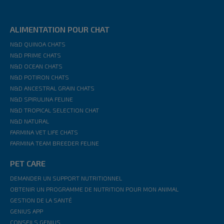
ALIMENTATION POUR CHAT
N&D QUINOA CHATS
N&D PRIME CHATS
N&D OCEAN CHATS
N&D POTIRON CHATS
N&D ANCESTRAL GRAIN CHATS
N&D SPIRULINA FELINE
N&D TROPICAL SELECTION CHAT
N&D NATURAL
FARMINA VET LIFE CHATS
FARMINA TEAM BREEDER FELINE
PET CARE
DEMANDER UN SUPPORT NUTRITIONNEL
OBTENIR UN PROGRAMME DE NUTRITION POUR MON ANIMAL
GESTION DE LA SANTÉ
GENIUS APP
CONSEILS GENIUS