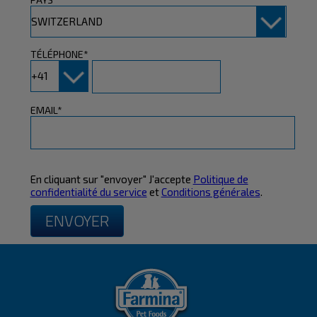
TÉLÉPHONE*
EMAIL*
En cliquant sur "envoyer" J'accepte
Politique de
confidentialité du service
et
Conditions générales
.