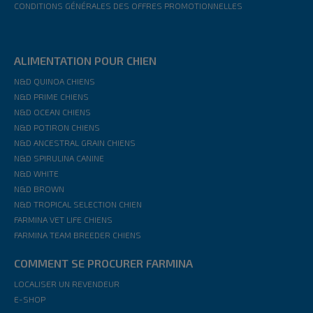
CONDITIONS GÉNÉRALES DES OFFRES PROMOTIONNELLES
ALIMENTATION POUR CHIEN
N&D QUINOA CHIENS
N&D PRIME CHIENS
N&D OCEAN CHIENS
N&D POTIRON CHIENS
N&D ANCESTRAL GRAIN CHIENS
N&D SPIRULINA CANINE
N&D WHITE
N&D BROWN
N&D TROPICAL SELECTION CHIEN
FARMINA VET LIFE CHIENS
FARMINA TEAM BREEDER CHIENS
COMMENT SE PROCURER FARMINA
LOCALISER UN REVENDEUR
E-SHOP