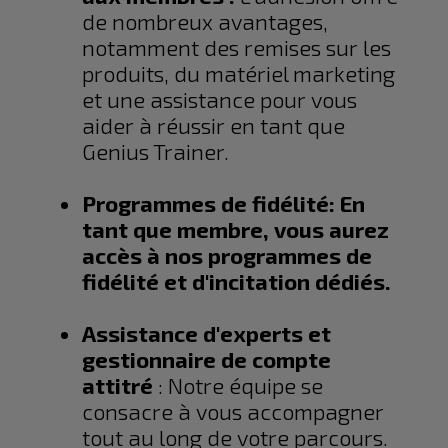
de nombreux avantages,
notamment des remises sur les
produits, du matériel marketing
et une assistance pour vous
aider à réussir en tant que
Genius Trainer.
Programmes de fidélité
: En
tant que membre, vous aurez
accès à nos programmes de
fidélité et d'incitation dédiés.
Assistance d'experts et
gestionnaire de compte
attitré
: Notre équipe se
consacre à vous accompagner
tout au long de votre parcours.