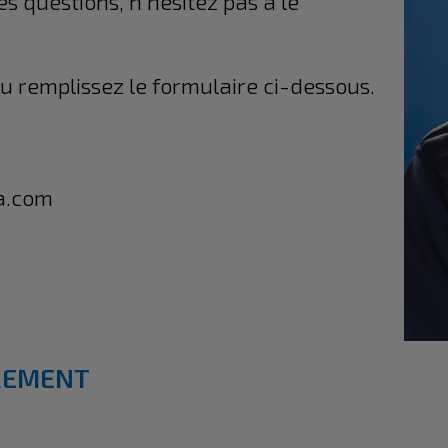
s questions, n'hésitez pas à le
u remplissez le formulaire ci-dessous.
a.com
REMENT