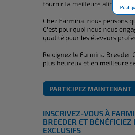
fournir la meilleure alimentati
Politiq
Chez Farmina, nous pensons qu'
C'est pourquoi nous nous engag
qualité pour les éleveurs profe
Rejoignez le Farmina Breeder 
plus heureux et en meilleure s
PARTICIPEZ MAINTENANT
INSCRIVEZ-VOUS À FARM
BREEDER ET BÉNÉFICIEZ
EXCLUSIFS