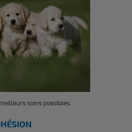
eilleurs soins possibles.
DHÉSION