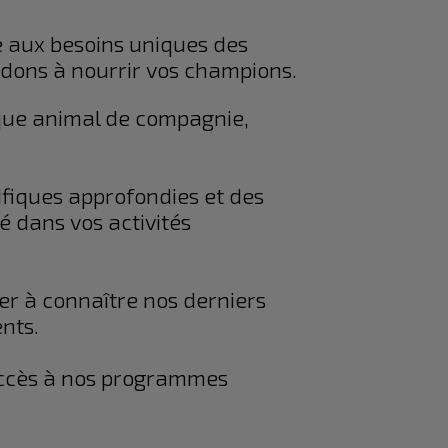
e aux besoins uniques des
idons à nourrir vos champions.
aque animal de compagnie,
fiques approfondies et des
té dans vos activités
er à connaître nos derniers
ents.
accès à nos programmes