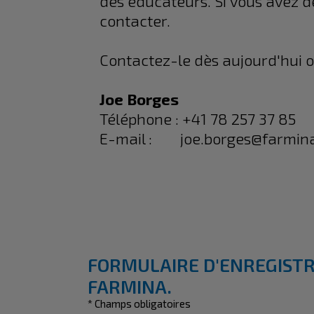
des éducateurs. Si vous avez de
contacter.
Contactez-le dès aujourd'hui o
Joe Borges
Téléphone : +41 78 257 37 85
E-mail : joe.borges@farmin
FORMULAIRE D'ENREGIST
FARMINA.
* Champs obligatoires