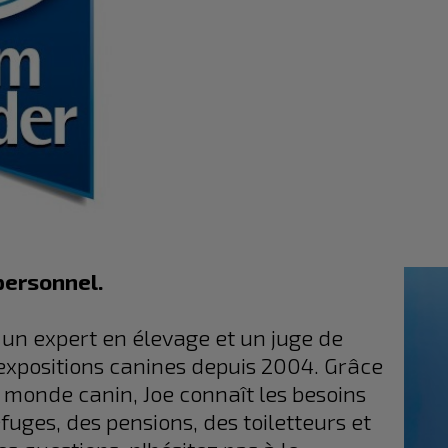
personnel.
 un expert en élevage et un juge de
s expositions canines depuis 2004. Grâce
 monde canin, Joe connaît les besoins
efuges, des pensions, des toiletteurs et