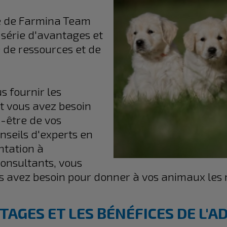
 de Farmina Team
 série d'avantages et
 de ressources et de
s fournir les
nt vous avez besoin
n-être de vos
seils d'experts en
ntation à
consultants, vous
s avez besoin pour donner à vos animaux les m
AGES ET LES BÉNÉFICES DE L'A