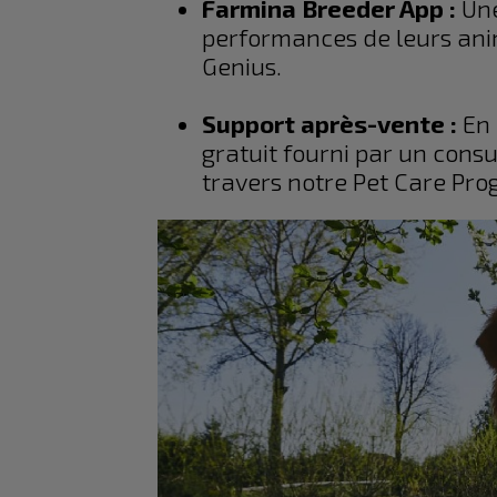
Farmina Breeder App :
Une
performances de leurs ani
Genius.
Support après-vente :
En 
gratuit fourni par un cons
travers notre Pet Care Pro