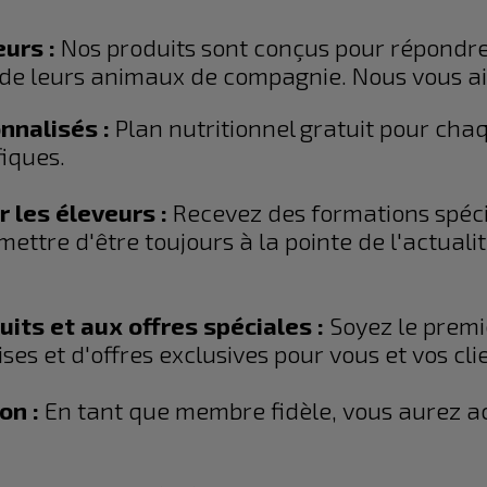
eurs :
Nos produits sont conçus pour répondr
 de leurs animaux de compagnie. Nous vous a
nnalisés :
Plan nutritionnel gratuit pour ch
fiques.
 les éleveurs :
Recevez des formations spéci
mettre d'être toujours à la pointe de l'actuali
its et aux offres spéciales :
Soyez le premi
ses et d'offres exclusives pour vous et vos cli
on :
En tant que membre fidèle, vous aurez 