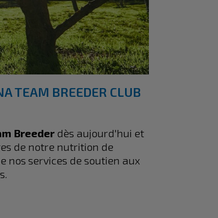
NA TEAM BREEDER CLUB
am Breeder
dès aujourd'hui et
s de notre nutrition de
de nos services de soutien aux
s.