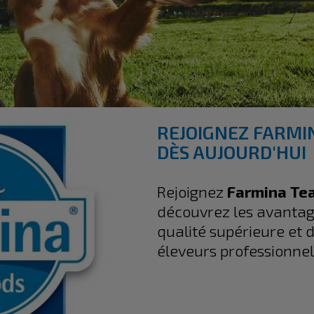
REJOIGNEZ FARMI
DÈS AUJOURD'HUI
Rejoignez
Farmina Te
découvrez les avantage
qualité supérieure et 
éleveurs professionnel