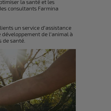
timiser la santé et les
des consultants Farmina
ients un service d'assistance
le développement de l'animal à
s de santé.