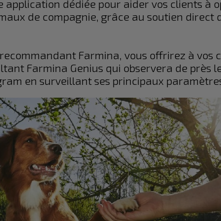
 application dédiée pour aider vos clients à op
maux de compagnie, grâce au soutien direct 
recommandant Farmina, vous offrirez à vos cl
ultant Farmina Genius qui observera de près 
gram en surveillant ses principaux paramètre