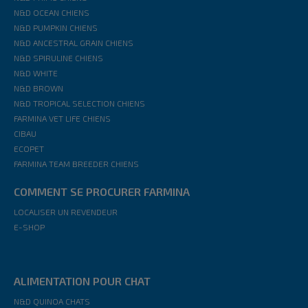
N&D OCEAN CHIENS
N&D PUMPKIN CHIENS
N&D ANCESTRAL GRAIN CHIENS
N&D SPIRULINE CHIENS
N&D WHITE
N&D BROWN
N&D TROPICAL SELECTION CHIENS
FARMINA VET LIFE CHIENS
CIBAU
ECOPET
FARMINA TEAM BREEDER CHIENS
COMMENT SE PROCURER FARMINA
LOCALISER UN REVENDEUR
E-SHOP
ALIMENTATION POUR CHAT
N&D QUINOA CHATS