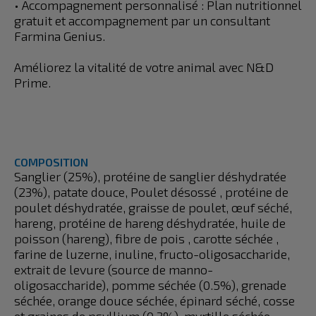
• Accompagnement personnalisé : Plan nutritionnel
gratuit et accompagnement par un consultant
Farmina Genius.
Améliorez la vitalité de votre animal avec N&D
Prime.
COMPOSITION
Sanglier (25%), protéine de sanglier déshydratée
(23%), patate douce, Poulet désossé , protéine de
poulet déshydratée, graisse de poulet, œuf séché,
hareng, protéine de hareng déshydratée, huile de
poisson (hareng), fibre de pois , carotte séchée ,
farine de luzerne, inuline, fructo-oligosaccharide,
extrait de levure (source de manno-
oligosaccharide), pomme séchée (0.5%), grenade
séchée, orange douce séchée, épinard séché, cosse