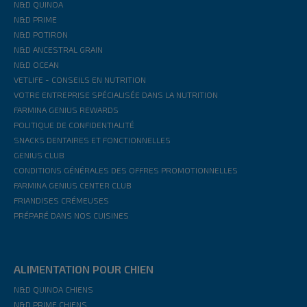
N&D QUINOA
N&D PRIME
N&D POTIRON
N&D ANCESTRAL GRAIN
N&D OCEAN
VETLIFE - CONSEILS EN NUTRITION
VOTRE ENTREPRISE SPÉCIALISÉE DANS LA NUTRITION
FARMINA GENIUS REWARDS
POLITIQUE DE CONFIDENTIALITÉ
SNACKS DENTAIRES ET FONCTIONNELLES
GENIUS CLUB
CONDITIONS GÉNÉRALES DES OFFRES PROMOTIONNELLES
FARMINA GENIUS CENTER CLUB
FRIANDISES CRÉMEUSES
PRÉPARÉ DANS NOS CUISINES
ALIMENTATION POUR CHIEN
N&D QUINOA CHIENS
N&D PRIME CHIENS