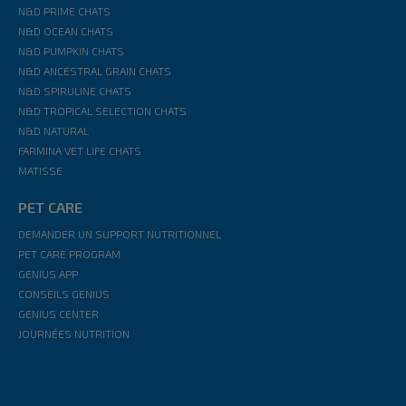
N&D PRIME CHATS
N&D OCEAN CHATS
N&D PUMPKIN CHATS
N&D ANCESTRAL GRAIN CHATS
N&D SPIRULINE CHATS
N&D TROPICAL SELECTION CHATS
N&D NATURAL
FARMINA VET LIFE CHATS
MATISSE
PET CARE
DEMANDER UN SUPPORT NUTRITIONNEL
PET CARE PROGRAM
GENIUS APP
CONSEILS GENIUS
GENIUS CENTER
JOURNÉES NUTRITION