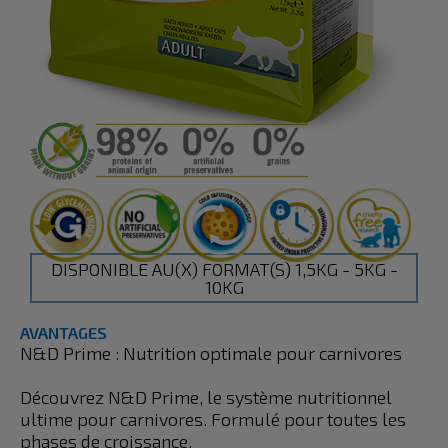
DISPONIBLE AU(X) FORMAT(S) 1,5KG - 5KG -
10KG
AVANTAGES
N&D Prime : Nutrition optimale pour carnivores
Découvrez N&D Prime, le système nutritionnel
ultime pour carnivores. Formulé pour toutes les
phases de croissance.