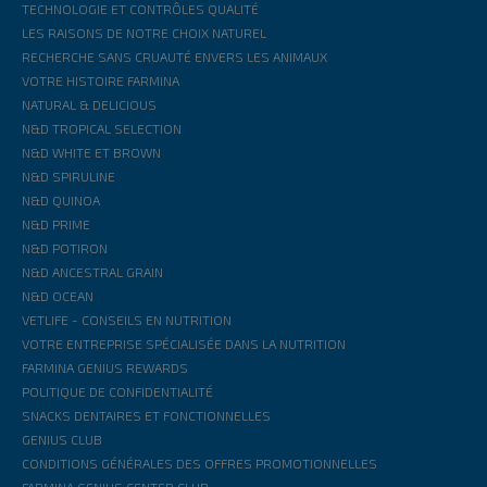
TECHNOLOGIE ET CONTRÔLES QUALITÉ
LES RAISONS DE NOTRE CHOIX NATUREL
RECHERCHE SANS CRUAUTÉ ENVERS LES ANIMAUX
VOTRE HISTOIRE FARMINA
NATURAL & DELICIOUS
N&D TROPICAL SELECTION
N&D WHITE ET BROWN
N&D SPIRULINE
N&D QUINOA
N&D PRIME
N&D POTIRON
N&D ANCESTRAL GRAIN
N&D OCEAN
VETLIFE - CONSEILS EN NUTRITION
VOTRE ENTREPRISE SPÉCIALISÉE DANS LA NUTRITION
FARMINA GENIUS REWARDS
POLITIQUE DE CONFIDENTIALITÉ
SNACKS DENTAIRES ET FONCTIONNELLES
GENIUS CLUB
CONDITIONS GÉNÉRALES DES OFFRES PROMOTIONNELLES