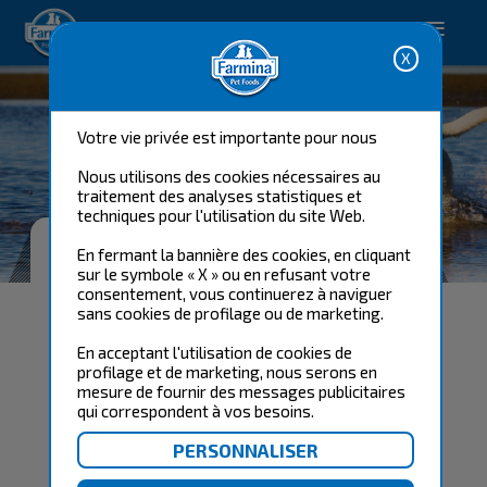
Happy pet. Happy you.
Votre vie privée est importante pour nous
Nous utilisons des cookies nécessaires au
traitement des analyses statistiques et
techniques pour l'utilisation du site Web.
LA SATISFACTION GARANTIE
En fermant la bannière des cookies, en cliquant
FARMINA
sur le symbole « X » ou en refusant votre
consentement, vous continuerez à naviguer
sans cookies de profilage ou de marketing.
En acceptant l'utilisation de cookies de
profilage et de marketing, nous serons en
mesure de fournir des messages publicitaires
qui correspondent à vos besoins.