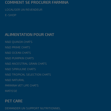
COMMENT SE PROCURER FARMINA
LOCALISER UN REVENDEUR
E-SHOP
ALIMENTATION POUR CHAT
N&D QUINOA CHATS
N&D PRIME CHATS
N&D OCEAN CHATS
N&D PUMPKIN CHATS
N&D ANCESTRAL GRAIN CHATS
N&D SPIRULINE CHATS
N&D TROPICAL SELECTION CHATS
N&D NATURAL
FARMINA VET LIFE CHATS
MATISSE
PET CARE
DEMANDER UN SUPPORT NUTRITIONNEL