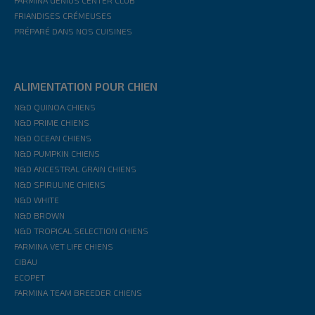
FARMINA GENIUS CENTER CLUB
FRIANDISES CRÉMEUSES
PRÉPARÉ DANS NOS CUISINES
ALIMENTATION POUR CHIEN
N&D QUINOA CHIENS
N&D PRIME CHIENS
N&D OCEAN CHIENS
N&D PUMPKIN CHIENS
N&D ANCESTRAL GRAIN CHIENS
N&D SPIRULINE CHIENS
N&D WHITE
N&D BROWN
N&D TROPICAL SELECTION CHIENS
FARMINA VET LIFE CHIENS
CIBAU
ECOPET
FARMINA TEAM BREEDER CHIENS