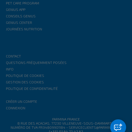
PET CARE PROGRAM
GENIUS APP
CONSEILS GENIUS
GENIUS CENTER
JOURNÉES NUTRITION
CONTACT
QUESTIONS FRÉQUEMMENT POSÉES
INFO
POLITIQUE DE COOKIES
GESTION DES COOKIES
POLITIQUE DE CONFIDENTIALITÉ
CRÉER UN COMPTE
CONNEXION
FARMINA FRANCE
8 RUE DES ACACIAS, 77230 VILLENEUVE-SOUS-DAMMARTIN
NUMÉRO DE TVA FR34809901184
-
SERVICECLIENTS@FARMINA.COM
(+33) 01 64 72 42 62