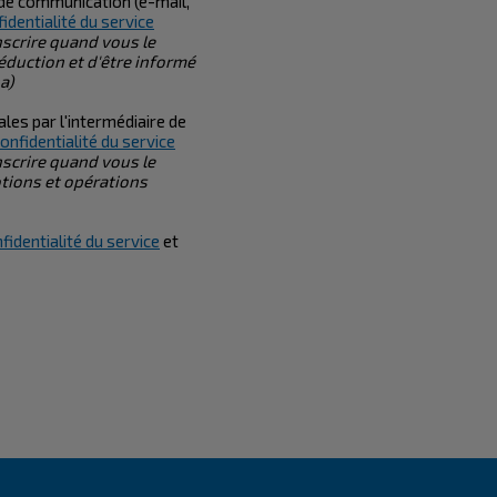
de communication (e-mail,
fidentialité du service
nscrire quand vous le
éduction et d'être informé
a)
es par l'intermédiaire de
confidentialité du service
nscrire quand vous le
tions et opérations
fidentialité du service
et