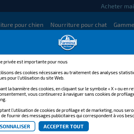
Acheter ma
iture pour chien
Nourriture pour chat
Gamme
ie privée est importante pour nous
ilisons des cookies nécessaires au traitement des analyses statisti
ues pour l'utilisation du site Web.
ant la bannière des cookies, en cliquant sur le symbole « X » ou en r
onsentement, vous continuerez à naviguer sans cookies de profilag
ng.
ptant l'utilisation de cookies de profilage et de marketing, nous ser
de fournir des messages publicitaires qui correspondent à vos beso