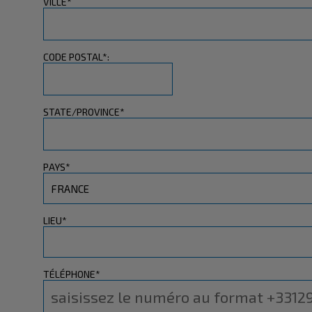
VILLE*
CODE POSTAL*:
STATE/PROVINCE*
PAYS*
LIEU*
TÉLÉPHONE*