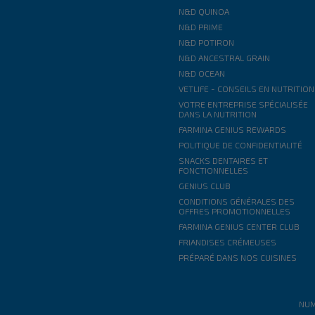
N&D QUINOA
N&D PRIME
N&D POTIRON
N&D ANCESTRAL GRAIN
N&D OCEAN
VETLIFE - CONSEILS EN NUTRITION
VOTRE ENTREPRISE SPÉCIALISÉE
DANS LA NUTRITION
FARMINA GENIUS REWARDS
POLITIQUE DE CONFIDENTIALITÉ
SNACKS DENTAIRES ET
FONCTIONNELLES
GENIUS CLUB
CONDITIONS GÉNÉRALES DES
OFFRES PROMOTIONNELLES
FARMINA GENIUS CENTER CLUB
FRIANDISES CRÉMEUSES
PRÉPARÉ DANS NOS CUISINES
NUM