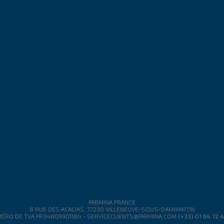
FARMINA FRANCE
8 RUE DES ACACIAS, 77230 VILLENEUVE-SOUS-DAMMARTIN
ÉRO DE TVA FR34809901184
-
SERVICECLIENTS@FARMINA.COM
(+33) 01 64 72 4