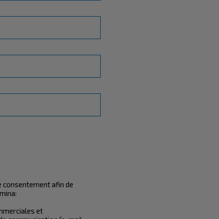
e consentement afin de
mina:
mmerciales et