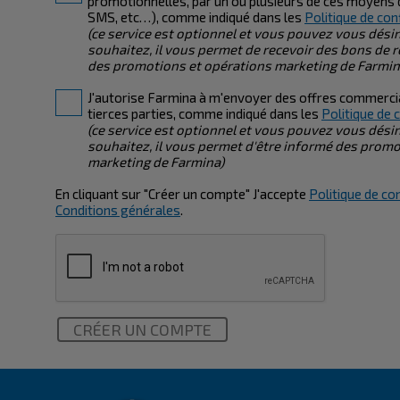
promotionnelles, par un ou plusieurs de ces moyens 
SMS, etc…), comme indiqué dans les
Politique de con
(ce service est optionnel et vous pouvez vous dési
souhaitez, il vous permet de recevoir des bons de r
des promotions et opérations marketing de Farmin
J'autorise Farmina à m'envoyer des offres commercial
tierces parties, comme indiqué dans les
Politique de 
(ce service est optionnel et vous pouvez vous dési
souhaitez, il vous permet d'être informé des promo
marketing de Farmina)
En cliquant sur "Créer un compte" J'accepte
Politique de con
Conditions générales
.
CRÉER UN COMPTE