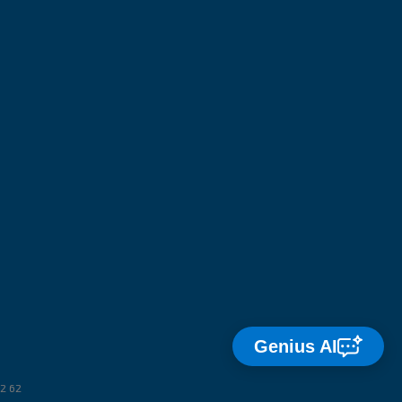
Genius AI
2 62