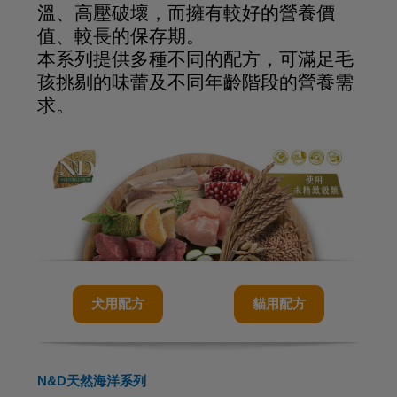
溫、高壓破壞，而擁有較好的營養價
值、較長的保存期。
本系列提供多種不同的配方，可滿足毛
孩挑剔的味蕾及不同年齡階段的營養需
求。
犬用配方
貓用配方
N&D天然海洋系列