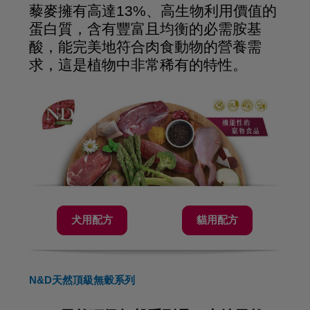
藜麥擁有高達13%、高生物利用價值的
蛋白質，含有豐富且均衡的必需胺基
酸，能完美地符合肉食動物的營養需
求，這是植物中非常稀有的特性。
犬用配方
貓用配方
N&D天然頂級無穀系列