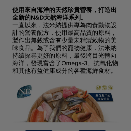
使用來自海洋的天然珍貴營養，打造出
全新的N&D天然海洋系列。
一直以來，法米納提供專為肉食動物設
計的營養配方，使用最高品質的原料，
製作出無穀或含有少量未精製穀物的美
味食品。為了我們的寵物健康，法米納
持續探尋更好的原料，最後將目光轉向
海洋，發現富含了Omega-3、抗氧化物
和其他有益健康成分的各種海鮮食材。