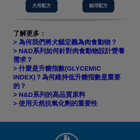
犬用配方
貓用配方
了解更多：
> 為何我們將犬貓定義為肉食動物？
> N&D系列如何針對肉食動物設計營養
需求？
> ​什麼是升糖指數(GLYCEMIC
INDEX)？為何維持低升糖指數是重要
的？
> N&D系列的高品質原料
> 使用天然抗氧化劑的重要性