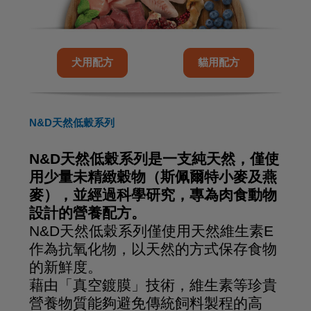
犬用配方
貓用配方
N&D天然低穀系列
N&D天然低穀系列是一支純天然，僅使
用少量未精緻穀物（斯佩爾特小麥及燕
麥），並經過科學研究，專為肉食動物
設計的營養配方。
N&D天然低穀系列僅使用天然維生素E
作為抗氧化物，以天然的方式保存食物
的新鮮度。
藉由「真空鍍膜」技術，維生素等珍貴
營養物質能夠避免傳統飼料製程的高