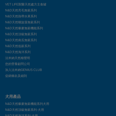
VET LIFE獸醫天然處方主食罐
N&D天然亮毛無穀系列
N&D天然熱帶水果系列
N&D天然螺旋藻無穀系列
N&D天然藜麥無穀機能系列
N&D天然頂級無穀系列
N&D天然南瓜無穀系列
N&D天然低穀系列
N&D天然海洋系列
法米納天然糧聲明
您的營養顧問公司
加入法米納GENIUS CLUB
促銷條款及細則
犬用產品
N&D天然藜麥無穀機能系列犬用
N&D天然頂級無穀系列-犬用
N&D天然海洋系列-犬用