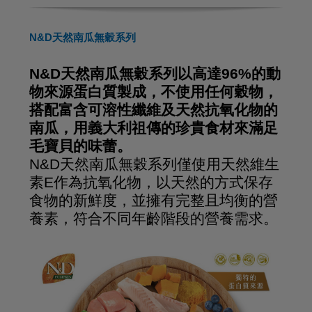
N&D天然南瓜無穀系列
N&D天然南瓜無穀系列以高達96%的動
物來源蛋白質製成，不使用任何穀物，
搭配富含可溶性纖維及天然抗氧化物的
南瓜，用義大利祖傳的珍貴食材來滿足
毛寶貝的味蕾。
N&D天然南瓜無穀系列僅使用天然維生
素E作為抗氧化物，以天然的方式保存
食物的新鮮度，並擁有完整且均衡的營
養素，符合不同年齡階段的營養需求。