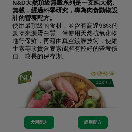
N&D天然頂級無穀系列是一支純天然、
無穀，經過科學研究，專為肉食動物設
計的營養配方。
使用最頂級的食材，並含有高達98%的
動物來源蛋白質，僅使用天然抗氧化物
進行保鮮，再藉由真空鍍膜技術，使維
生素等珍貴營養素能擁有較好的營養價
值、較長的保存期。
犬用配方
貓用配方