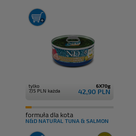
tylko
6X70g
42,90 PLN
7,15 PLN każda
formuła dla kota
N&D NATURAL TUNA & SALMON