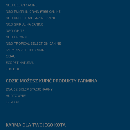
N&D OCEAN CANINE
N&D PUMPKIN GRAIN FREE CANINE
N&D ANCESTRAL GRAIN CANINE
N&D SPIRULINA CANINE
N&D WHITE
N&D BROWN
N&D TROPICAL SELECTION CANINE
FARMINA VET LIFE CANINE
CIBAU
ECOPET NATURAL
FUN DOG
GDZIE MOŻESZ KUPIĆ PRODUKTY FARMINA
ZNAJDŹ SKLEP STACJONARNY
HURTOWNIE
E-SHOP
KARMA DLA TWOJEGO KOTA