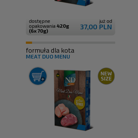
dostępne
już od
37,00 PLN
opakowania
420g
(6x 70g)
formuła dla kota
MEAT DUO MENU