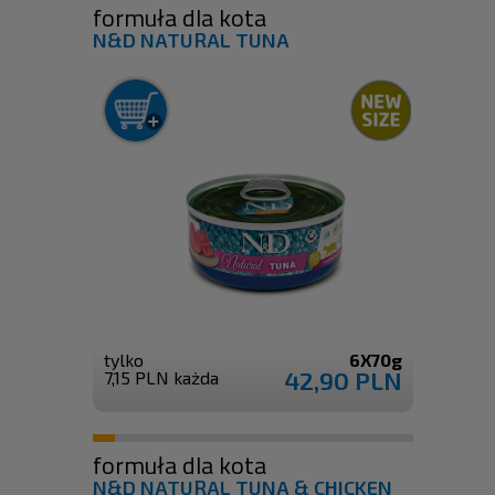
formuła dla kota
N&D NATURAL TUNA
tylko
6X70g
42,90 PLN
7,15 PLN każda
formuła dla kota
N&D NATURAL TUNA & CHICKEN