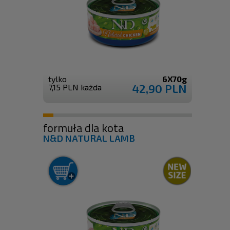
tylko
6X70g
42,90 PLN
7,15 PLN każda
formuła dla kota
N&D NATURAL LAMB