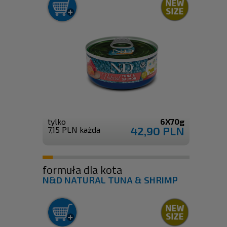
tylko
6X70g
42,90 PLN
7,15 PLN każda
formuła dla kota
N&D NATURAL TUNA & SHRIMP