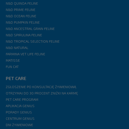
N&D QUINOA FELINE
N&D PRIME FELINE
N&D OCEAN FELINE
N&D PUMPKIN FELINE
N&D ANCESTRAL GRAIN FELINE
N&D SPIRULINA FELINE
N&D TROPICAL SELECTION FELINE
N&D NATURAL
FARMINA VET LIFE FELINE
MATISSE
FUN CAT
PET CARE
ZGŁOSZENIE PO KONSULTACJĘ ŻYWIENIOWĄ
OTRZYMAJ DO 30 PROCENT ZNIŻKI NA KARMĘ
PET CARE PROGRAM
APLIKACJA GENIUS
PORADY GENIUS
CENTRUM GENIUS
DNI ŻYWIENIOWE