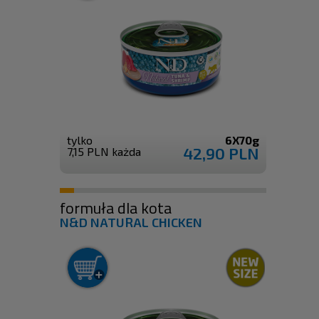
tylko
6X70g
42,90 PLN
7,15 PLN każda
formuła dla kota
N&D NATURAL CHICKEN