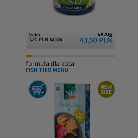
tylko
6X70g
43,50 PLN
7,25 PLN każda
formuła dla kota
FISH TRIO MENU