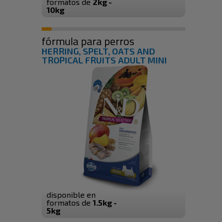
formatos de
2kg -
10kg
fórmula para perros
HERRING, SPELT, OATS AND
TROPICAL FRUITS ADULT MINI
disponible en
formatos de
1.5kg -
5kg