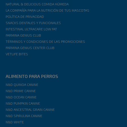
NATURAL & DELICIOUS COMIDA HÚMEDA
LA COMPAÑÍA PARA LA NUTRICIÓN DE TUS MASCOTAS
POLÍTICA DE PRIVACIDAD
SNACKS DENTALES Y FUNCIONALES
INTESTINAL ULTRACARE LOW FAT
FARMINA GENIUS CLUB
TÉRMINOS Y CONDICIONES DE LAS PROMOCIONES
FARMINA GENIUS CENTER CLUB
VETLIFE BITES
ALIMENTO PARA PERROS
N&D QUINOA CANINE
N&D PRIME CANINE
N&D OCEAN CANINE
N&D PUMPKIN CANINE
N&D ANCESTRAL GRAIN CANINE
N&D SPIRULINA CANINE
N&D WHITE