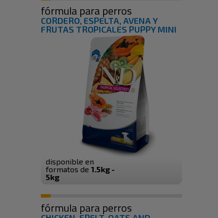
fórmula para perros
CORDERO, ESPELTA, AVENA Y
FRUTAS TROPICALES PUPPY MINI
disponible en
formatos de
1.5kg -
5kg
fórmula para perros
CHICKEN, SPELT, OATS AND