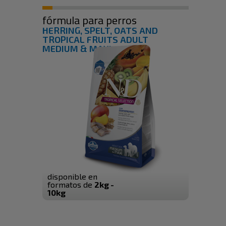
fórmula para perros
HERRING, SPELT, OATS AND
TROPICAL FRUITS ADULT
MEDIUM & MAXI
disponible en
formatos de
2kg -
10kg