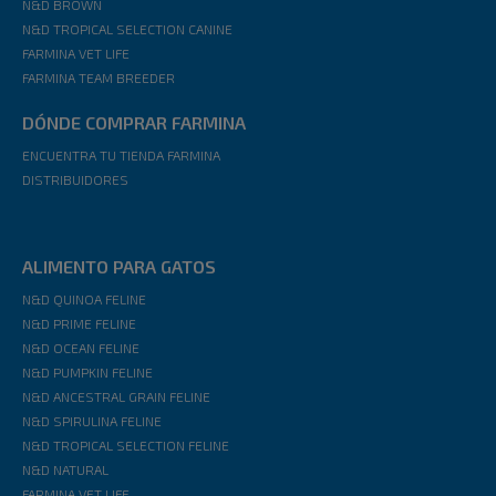
N&D BROWN
N&D TROPICAL SELECTION CANINE
FARMINA VET LIFE
FARMINA TEAM BREEDER
DÓNDE COMPRAR FARMINA
ENCUENTRA TU TIENDA FARMINA
DISTRIBUIDORES
ALIMENTO PARA GATOS
N&D QUINOA FELINE
N&D PRIME FELINE
N&D OCEAN FELINE
N&D PUMPKIN FELINE
N&D ANCESTRAL GRAIN FELINE
N&D SPIRULINA FELINE
N&D TROPICAL SELECTION FELINE
N&D NATURAL
FARMINA VET LIFE