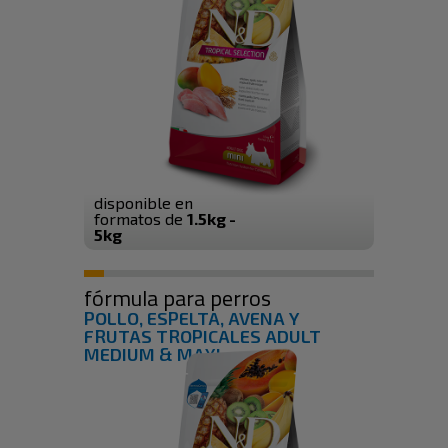
disponible en
formatos de
1.5kg -
5kg
fórmula para perros
POLLO, ESPELTA, AVENA Y
FRUTAS TROPICALES ADULT
MEDIUM & MAXI