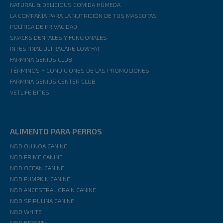
NATURAL & DELICIOUS COMIDA HÚMEDA
LA COMPAÑÍA PARA LA NUTRICIÓN DE TUS MASCOTAS
POLÍTICA DE PRIVACIDAD
SNACKS DENTALES Y FUNCIONALES
INTESTINAL ULTRACARE LOW FAT
FARMINA GENIUS CLUB
TÉRMINOS Y CONDICIONES DE LAS PROMOCIONES
FARMINA GENIUS CENTER CLUB
VETLIFE BITES
ALIMENTO PARA PERROS
N&D QUINOA CANINE
N&D PRIME CANINE
N&D OCEAN CANINE
N&D PUMPKIN CANINE
N&D ANCESTRAL GRAIN CANINE
N&D SPIRULINA CANINE
N&D WHITE
N&D BROWN