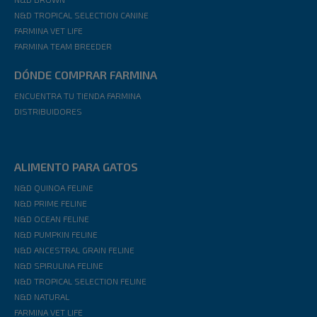
N&D TROPICAL SELECTION CANINE
FARMINA VET LIFE
FARMINA TEAM BREEDER
DÓNDE COMPRAR FARMINA
ENCUENTRA TU TIENDA FARMINA
DISTRIBUIDORES
ALIMENTO PARA GATOS
N&D QUINOA FELINE
N&D PRIME FELINE
N&D OCEAN FELINE
N&D PUMPKIN FELINE
N&D ANCESTRAL GRAIN FELINE
N&D SPIRULINA FELINE
N&D TROPICAL SELECTION FELINE
N&D NATURAL
FARMINA VET LIFE