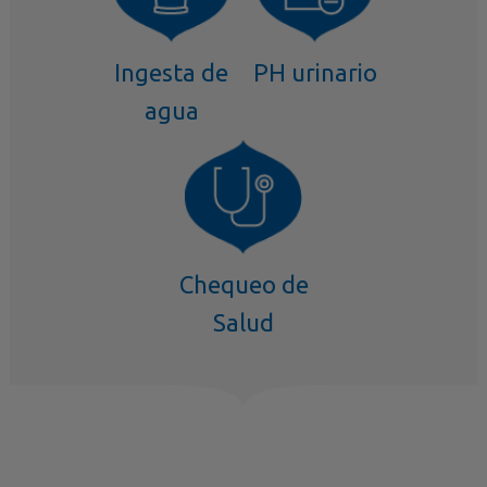
Ingesta de
PH urinario
agua
Chequeo de
Salud