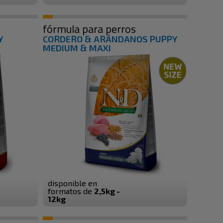
fórmula para perros
Y
CORDERO & ARÁNDANOS PUPPY
MEDIUM & MAXI
disponible en
formatos de
2,5kg -
12kg