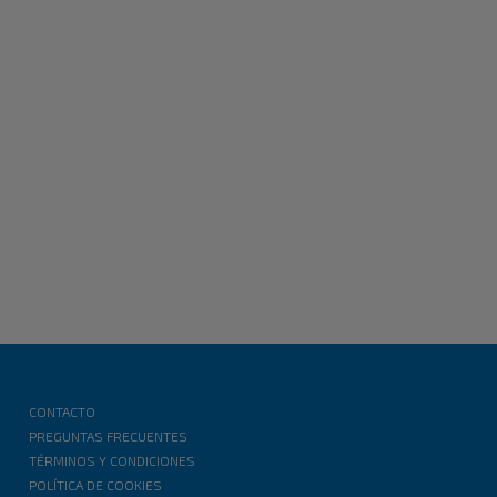
CONTACTO
PREGUNTAS FRECUENTES
TÉRMINOS Y CONDICIONES
POLÍTICA DE COOKIES