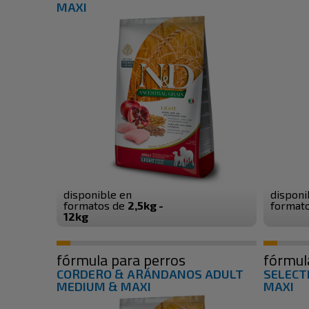
MAXI
disponible en
disponi
formatos de
2,5kg -
format
12kg
fórmula para perros
fórmul
CORDERO & ARÁNDANOS ADULT
SELECT
MEDIUM & MAXI
MAXI