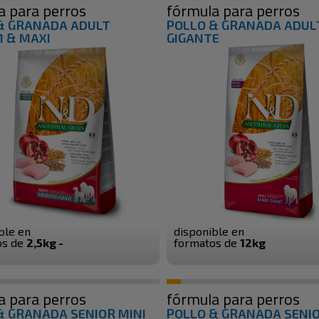
a para perros
fórmula para perros
& GRANADA ADULT
POLLO & GRANADA ADUL
 & MAXI
GIGANTE
ble en
disponible en
os de
2,5kg -
formatos de
12kg
a para perros
fórmula para perros
& GRANADA SENIOR MINI
POLLO & GRANADA SENI