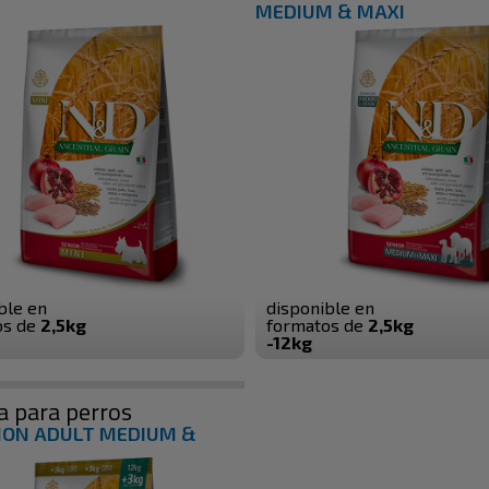
MEDIUM & MAXI
ble en
disponible en
os de
2,5kg
formatos de
2,5kg
-12kg
a para perros
ION ADULT MEDIUM &