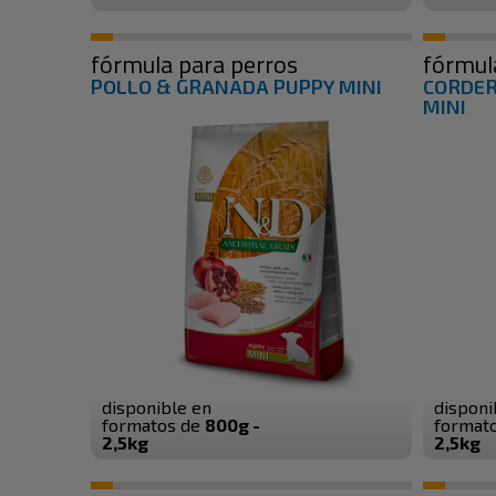
fórmula para perros
fórmul
POLLO & GRANADA PUPPY MINI
CORDER
MINI
disponible en
disponi
formatos de
800g -
format
2,5kg
2,5kg