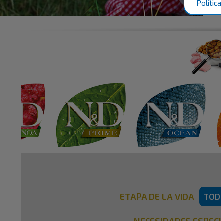
Polític
TOD
ETAPA DE LA VIDA
NECESIDADES ESPEC