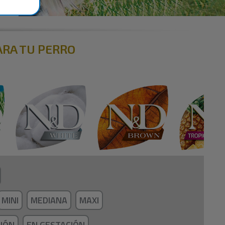
ARA TU PERRO
MINI
MEDIANA
MAXI
CIÓN
EN GESTACIÓN