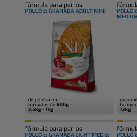
fórmula para perros
fórmul
POLLO & GRANADA ADULT MINI
POLLO 
MEDIUM
disponible en
disponi
formatos de
800g -
format
2,5kg - 7kg
12kg
fórmula para perros
fórmul
POLLO & GRANADA LIGHT MED &
POLLO 