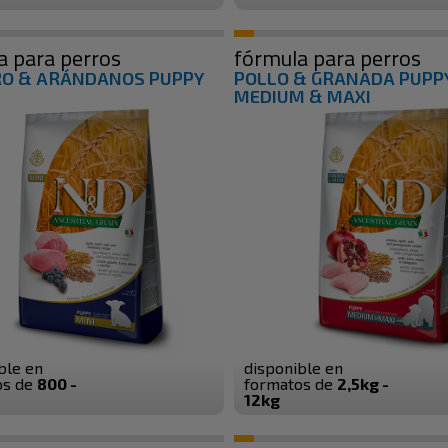
a para perros
fórmula para perros
O & ARÁNDANOS PUPPY
POLLO & GRANADA PUPP
MEDIUM & MAXI
ble en
disponible en
os de
800 -
formatos de
2,5kg -
12kg