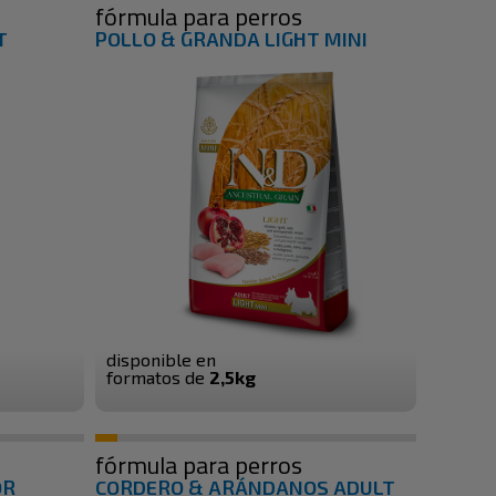
fórmula para perros
T
POLLO & GRANDA LIGHT MINI
disponible en
formatos de
2,5kg
fórmula para perros
OR
CORDERO & ARÁNDANOS ADULT