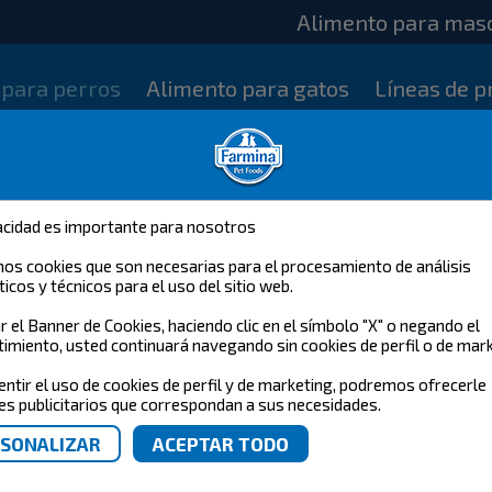
Alimento para mas
 para perros
Alimento para gatos
Líneas de p
acidad es importante para nosotros
mos cookies que son necesarias para el procesamiento de análisis
ticos y técnicos para el uso del sitio web.
ar el Banner de Cookies, haciendo clic en el símbolo "X" o negando el
imiento, usted continuará navegando sin cookies de perfil o de mark
entir el uso de cookies de perfil y de marketing, podremos ofrecerle
s publicitarios que correspondan a sus necesidades.