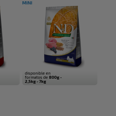
MINI
disponible en
formatos de
800g -
2,5kg - 7kg