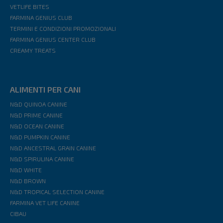
VETLIFE BITES
FARMINA GENIUS CLUB
TERMINI E CONDIZIONI PROMOZIONALI
FARMINA GENIUS CENTER CLUB
CREAMY TREATS
ALIMENTI PER CANI
N&D QUINOA CANINE
N&D PRIME CANINE
N&D OCEAN CANINE
N&D PUMPKIN CANINE
N&D ANCESTRAL GRAIN CANINE
N&D SPIRULINA CANINE
N&D WHITE
N&D BROWN
N&D TROPICAL SELECTION CANINE
FARMINA VET LIFE CANINE
CIBAU