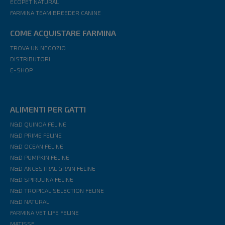
ECOPET NATURAL
FARMINA TEAM BREEDER CANINE
COME ACQUISTARE FARMINA
TROVA UN NEGOZIO
DISTRIBUTORI
E-SHOP
ALIMENTI PER GATTI
N&D QUINOA FELINE
N&D PRIME FELINE
N&D OCEAN FELINE
N&D PUMPKIN FELINE
N&D ANCESTRAL GRAIN FELINE
N&D SPIRULINA FELINE
N&D TROPICAL SELECTION FELINE
N&D NATURAL
FARMINA VET LIFE FELINE
MATISSE