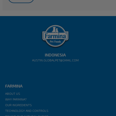
INDONESIA
AUSTIN.GLOBALPET@GMAIL.COM
FARMINA
ABOUT US
WHY FARMINA?
OUR INGREDIENTS
TECHNOLOGY AND CONTROLS