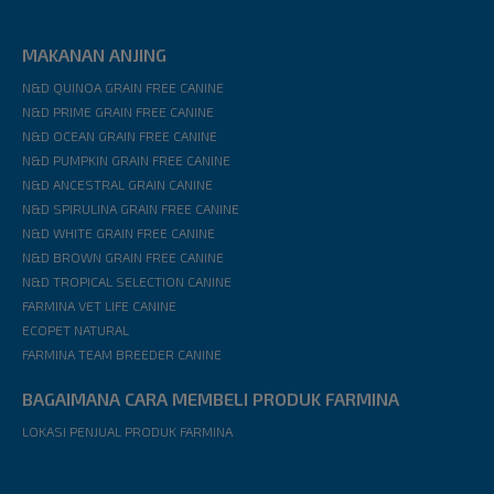
MAKANAN ANJING
N&D QUINOA GRAIN FREE CANINE
N&D PRIME GRAIN FREE CANINE
N&D OCEAN GRAIN FREE CANINE
N&D PUMPKIN GRAIN FREE CANINE
N&D ANCESTRAL GRAIN CANINE
N&D SPIRULINA GRAIN FREE CANINE
N&D WHITE GRAIN FREE CANINE
N&D BROWN GRAIN FREE CANINE
N&D TROPICAL SELECTION CANINE
FARMINA VET LIFE CANINE
ECOPET NATURAL
FARMINA TEAM BREEDER CANINE
BAGAIMANA CARA MEMBELI PRODUK FARMINA
LOKASI PENJUAL PRODUK FARMINA