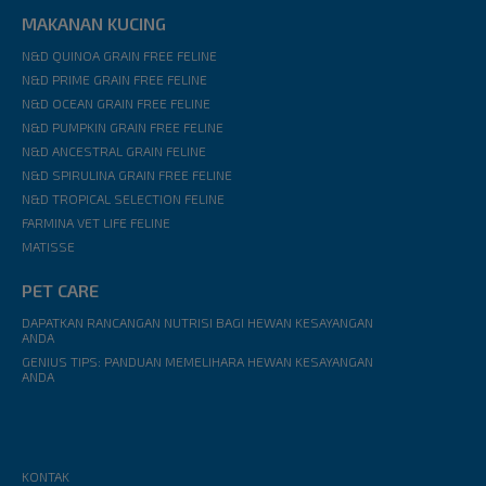
MAKANAN KUCING
N&D QUINOA GRAIN FREE FELINE
N&D PRIME GRAIN FREE FELINE
N&D OCEAN GRAIN FREE FELINE
N&D PUMPKIN GRAIN FREE FELINE
N&D ANCESTRAL GRAIN FELINE
N&D SPIRULINA GRAIN FREE FELINE
N&D TROPICAL SELECTION FELINE
FARMINA VET LIFE FELINE
MATISSE
PET CARE
DAPATKAN RANCANGAN NUTRISI BAGI HEWAN KESAYANGAN
ANDA
GENIUS TIPS: PANDUAN MEMELIHARA HEWAN KESAYANGAN
ANDA
KONTAK