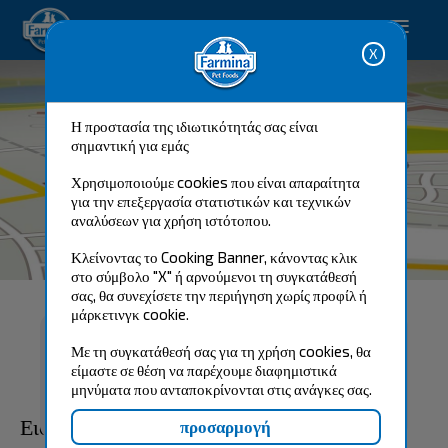
Λύσεις φροντίδας κατοικιδίων.
Η προστασία της ιδιωτικότητάς σας είναι
σημαντική για εμάς
Χρησιμοποιούμε cookies που είναι απαραίτητα
για την επεξεργασία στατιστικών και τεχνικών
αναλύσεων για χρήση ιστότοπου.
GENIUS CENTER
Κλείνοντας το Cooking Banner, κάνοντας κλικ
στο σύμβολο "X" ή αρνούμενοι τη συγκατάθεσή
σας, θα συνεχίσετε την περιήγηση χωρίς προφίλ ή
μάρκετινγκ cookie.
Με τη συγκατάθεσή σας για τη χρήση cookies, θα
Αναζητήστε το
πλησιέστερο σ ‘εσάς
είμαστε σε θέση να παρέχουμε διαφημιστικά
κατάστημα
μηνύματα που ανταποκρίνονται στις ανάγκες σας.
Εισάγετε μία πλήρη διεύθυνση στην