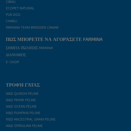
CIBAU
ECOPET NATURAL
FUN DOG
CHARLI
FARMINA TEAM BREEDER CANINE
ΠΩΣ ΜΠΟΡΕΊΤΕ ΝΑ ΑΓΟΡΆΣΕΤΕ FARMINA
ΣΗΜΕΊΑ ΠΏΛΗΣΗΣ FARMINA
ΔΙΑΝΟΜΕΊΣ
E-SHOP
ΤΡΟΦΉ ΓΆΤΑΣ
N&D QUINOA FELINE
N&D PRIME FELINE
N&D OCEAN FELINE
N&D PUMPKIN FELINE
N&D ANCESTRAL GRAIN FELINE
N&D SPIRULINA FELINE