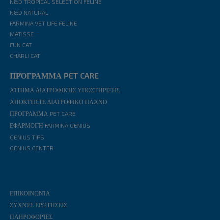
N&D TROPICAL SELECTION FELINE
N&D NATURAL
FARMINA VET LIFE FELINE
MATISSE
FUN CAT
CHARLI CAT
ΠΡΌΓΡΑΜΜΑ PET CARE
ΑΊΤΗΜΑ ΔΙΑΤΡΟΦΙΚΉΣ ΥΠΟΣΤΉΡΙΞΗΣ
ΑΠΟΚΤΉΣΤΕ ΔΙΑΤΡΟΦΙΚΌ ΠΛΆΝΟ
ΠΡΌΓΡΑΜΜΑ PET CARE
ΕΦΑΡΜΟΓΉ FARMINA GENIUS
GENIUS TIPS
GENIUS CENTER
ΕΠΙΚΟΙΝΩΝΊΑ
ΣΥΧΝΈΣ ΕΡΩΤΉΣΕΙΣ
ΠΛΗΡΟΦΟΡΊΕΣ