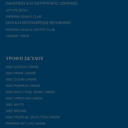
ΟΔΟΝΤΙΚΈΣ ΚΑΙ ΛΕΙΤΟΥΡΓΙΚΈΣ ΛΙΧΟΥΔΙΈΣ
VETLIFE BITES
FARMINA GENIUS CLUB
ΌΡΟΙ ΚΑΙ ΠΡΟΫΠΟΘΈΣΕΙΣ ΠΡΟΣΦΟΡΏΝ
FARMINA GENIUS CENTER CLUB
CREAMY TREAT
ΤΡΟΦΉ ΣΚΎΛΟΥ
N&D QUINOA CANINE
N&D PRIME CANINE
N&D OCEAN CANINE
N&D PUMPKIN CANINE
N&D ANCESTRAL GRAIN CANINE
N&D SPIRULINA CANINE
N&D WHITE
N&D BROWN
N&D TROPICAL SELECTION CANINE
FARMINA VET LIFE CANINE