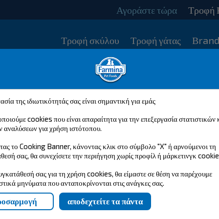
Αγοράστε τώρα
Τροφή 
Τροφή σκύλου
Τροφή γάτας
Βrand
ασία της ιδιωτικότητάς σας είναι σημαντική για εμάς
ποιούμε cookies που είναι απαραίτητα για την επεξεργασία στατιστικών 
ν αναλύσεων για χρήση ιστότοπου.
τας το Cooking Banner, κάνοντας κλικ στο σύμβολο "X" ή αρνούμενοι τη
θεσή σας, θα συνεχίσετε την περιήγηση χωρίς προφίλ ή μάρκετινγκ cookie
υγκατάθεσή σας για τη χρήση cookies, θα είμαστε σε θέση να παρέχουμε
στικά μηνύματα που ανταποκρίνονται στις ανάγκες σας.