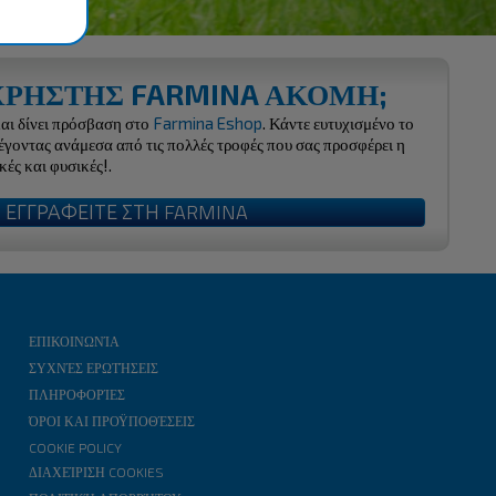
 ΧΡΗΣΤΗΣ FARMINA ΑΚΟΜΗ;
και δίνει πρόσβαση στο
Farmina Eshop
. Κάντε ευτυχισμένο το
λέγοντας ανάμεσα από τις πολλές τροφές που σας προσφέρει η
κές και φυσικές!.
ΕΓΓΡΑΦΕΙΤΕ ΣΤΗ FARMINA
ΕΠΙΚΟΙΝΩΝΊΑ
ΣΥΧΝΈΣ ΕΡΩΤΉΣΕΙΣ
ΠΛΗΡΟΦΟΡΊΕΣ
ΌΡΟΙ ΚΑΙ ΠΡΟΫΠΟΘΈΣΕΙΣ
COOKIE POLICY
ΔΙΑΧΕΊΡΙΣΗ COOKIES