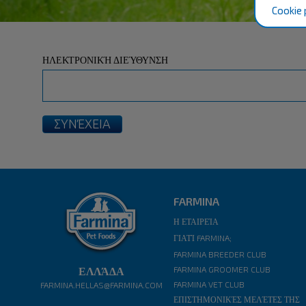
Cookie 
ΗΛΕΚΤΡΟΝΙΚΉ ΔΙΕΎΘΥΝΣΗ
FARMINA
Η ΕΤΑΙΡΕΊΑ
ΓΙΑΤΊ FARMINA;
FARMINA BREEDER CLUB
ΕΛΛΆΔΑ
FARMINA GROOMER CLUB
FARMINA VET CLUB
FARMINA.HELLAS@FARMINA.COM
ΕΠΙΣΤΗΜΟΝΙΚΈΣ ΜΕΛΈΤΕΣ ΤΗΣ