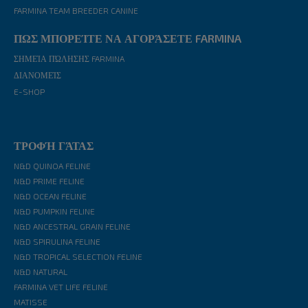
FARMINA TEAM BREEDER CANINE
ΠΩΣ ΜΠΟΡΕΊΤΕ ΝΑ ΑΓΟΡΆΣΕΤΕ FARMINA
ΣΗΜΕΊΑ ΠΏΛΗΣΗΣ FARMINA
ΔΙΑΝΟΜΕΊΣ
E-SHOP
ΤΡΟΦΉ ΓΆΤΑΣ
N&D QUINOA FELINE
N&D PRIME FELINE
N&D OCEAN FELINE
N&D PUMPKIN FELINE
N&D ANCESTRAL GRAIN FELINE
N&D SPIRULINA FELINE
N&D TROPICAL SELECTION FELINE
N&D NATURAL
FARMINA VET LIFE FELINE
MATISSE