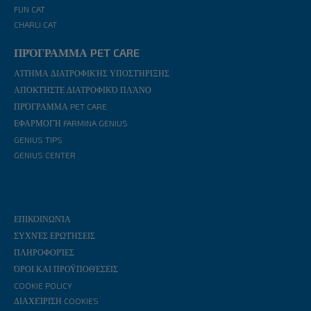
FUN CAT
CHARLI CAT
ΠΡΌΓΡΑΜΜΑ PET CARE
ΑΊΤΗΜΑ ΔΙΑΤΡΟΦΙΚΉΣ ΥΠΟΣΤΉΡΙΞΗΣ
ΑΠΟΚΤΉΣΤΕ ΔΙΑΤΡΟΦΙΚΌ ΠΛΆΝΟ
ΠΡΌΓΡΑΜΜΑ PET CARE
ΕΦΑΡΜΟΓΉ FARMINA GENIUS
GENIUS TIPS
GENIUS CENTER
ΕΠΙΚΟΙΝΩΝΊΑ
ΣΥΧΝΈΣ ΕΡΩΤΉΣΕΙΣ
ΠΛΗΡΟΦΟΡΊΕΣ
ΌΡΟΙ ΚΑΙ ΠΡΟΫΠΟΘΈΣΕΙΣ
COOKIE POLICY
ΔΙΑΧΕΊΡΙΣΗ COOKIES