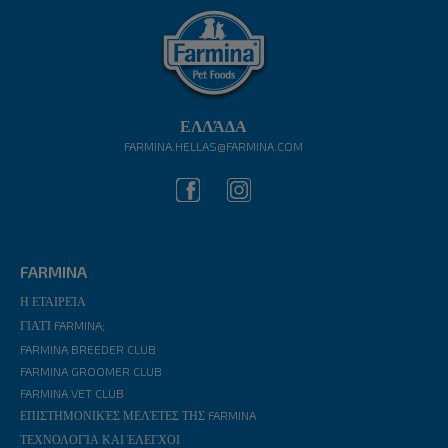
ΕΛΛΆΔΑ
FARMINA.HELLAS@FARMINA.COM
FARMINA
Η ΕΤΑΙΡΕΊΑ
ΓΙΑΤΊ FARMINA;
FARMINA BREEDER CLUB
FARMINA GROOMER CLUB
FARMINA VET CLUB
ΕΠΙΣΤΗΜΟΝΙΚΈΣ ΜΕΛΈΤΕΣ ΤΗΣ FARMINA
ΤΕΧΝΟΛΟΓΊΑ ΚΑΙ ΈΛΕΓΧΟΙ