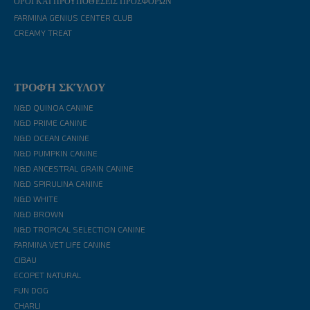
ΌΡΟΙ ΚΑΙ ΠΡΟΫΠΟΘΈΣΕΙΣ ΠΡΟΣΦΟΡΏΝ
FARMINA GENIUS CENTER CLUB
CREAMY TREAT
ΤΡΟΦΉ ΣΚΎΛΟΥ
N&D QUINOA CANINE
N&D PRIME CANINE
N&D OCEAN CANINE
N&D PUMPKIN CANINE
N&D ANCESTRAL GRAIN CANINE
N&D SPIRULINA CANINE
N&D WHITE
N&D BROWN
N&D TROPICAL SELECTION CANINE
FARMINA VET LIFE CANINE
CIBAU
ECOPET NATURAL
FUN DOG
CHARLI