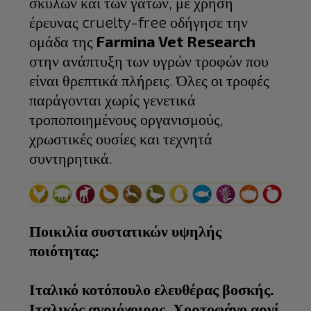
σκύλων και των γατών, με χρήση
έρευνας cruelty-free οδήγησε την
ομάδα της
Farmina Vet Research
στην ανάπτυξη των υγρών τροφών που
είναι θρεπτικά πλήρεις. Όλες οι τροφές
παράγονται χωρίς γενετικά
τροποποιημένους οργανισμούς,
χρωστικές ουσίες και τεχνητά
συντηρητικά.
Ποικιλία συστατικών υψηλής
ποιότητας:​
Ιταλικό κοτόπουλο ελευθέρας βοσκής.
Ιταλικός αγριόχοιρος. ​Χορτοφάγο αρνί