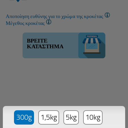
Αποποίηση ευθύνης για το χρώμα της κροκέτας
Μέγεθος κροκέτας
ΒΡΕΙΤΕ
ΚΑΤΑΣΤΗΜΑ
300g
1,5kg
5kg
10kg