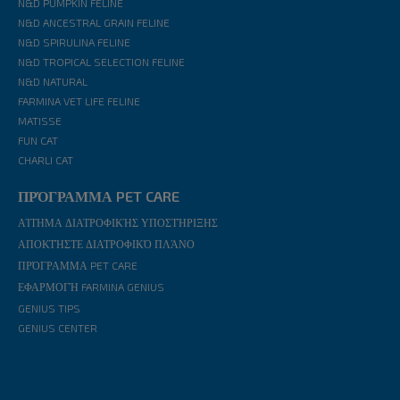
N&D PUMPKIN FELINE
N&D ANCESTRAL GRAIN FELINE
N&D SPIRULINA FELINE
N&D TROPICAL SELECTION FELINE
N&D NATURAL
FARMINA VET LIFE FELINE
MATISSE
FUN CAT
CHARLI CAT
ΠΡΌΓΡΑΜΜΑ PET CARE
ΑΊΤΗΜΑ ΔΙΑΤΡΟΦΙΚΉΣ ΥΠΟΣΤΉΡΙΞΗΣ
ΑΠΟΚΤΉΣΤΕ ΔΙΑΤΡΟΦΙΚΌ ΠΛΆΝΟ
ΠΡΌΓΡΑΜΜΑ PET CARE
ΕΦΑΡΜΟΓΉ FARMINA GENIUS
GENIUS TIPS
GENIUS CENTER