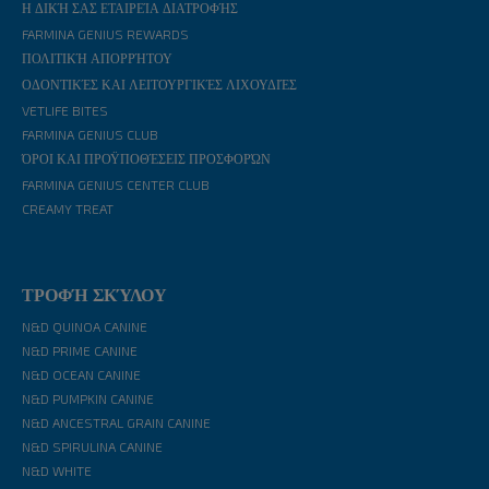
Η ΔΙΚΉ ΣΑΣ ΕΤΑΙΡΕΊΑ ΔΙΑΤΡΟΦΉΣ
FARMINA GENIUS REWARDS
ΠΟΛΙΤΙΚΉ ΑΠΟΡΡΉΤΟΥ
ΟΔΟΝΤΙΚΈΣ ΚΑΙ ΛΕΙΤΟΥΡΓΙΚΈΣ ΛΙΧΟΥΔΙΈΣ
VETLIFE BITES
FARMINA GENIUS CLUB
ΌΡΟΙ ΚΑΙ ΠΡΟΫΠΟΘΈΣΕΙΣ ΠΡΟΣΦΟΡΏΝ
FARMINA GENIUS CENTER CLUB
CREAMY TREAT
ΤΡΟΦΉ ΣΚΎΛΟΥ
N&D QUINOA CANINE
N&D PRIME CANINE
N&D OCEAN CANINE
N&D PUMPKIN CANINE
N&D ANCESTRAL GRAIN CANINE
N&D SPIRULINA CANINE
N&D WHITE