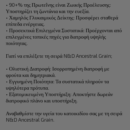
• 90+% της Πρωτεΐνης είναι Ζωικής Προέλευσης:
Υποστηρίζει τη ζωντάνια και την ευεξία.
• Χαμηλός Γλυκαιμικός Δείκτης: Προσφέρει σταθερά
επίπεδα ενέργειας.
• Προσεκτικά Επιλεγμένα Συστατικά: Προέρχονται από
επιλεγμένες τοπικές πηγές για διατροφή υψηλής
ποιότητας.
Γιατί να επιλέξετε τη σειρά N&D Ancestral Grain;
• Ολιστική Διατροφή: Ισορροπημένη διατροφή με
φρούτα και δημητριακά.
• Εγγυημένη Ποιότητα: Τα συστατικά πληρούν τα
υψηλότερα πρότυπα.
• Εξατομικευμένη Υποστήριξη: Αποκτήστε δωρεάν
διατροφικό πλάνο και υποστήριξη.
Αναβαθμίστε την υγεία του κατοικιδίου σας με τη σειρά
N&D Ancestral Grain.