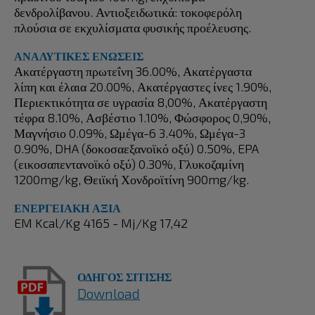
δενδρολίβανου. Αντιοξειδωτικά: τοκοφερόλη
πλούσια σε εκχυλίσματα φυσικής προέλευσης.
ΑΝΑΛΥΤΙΚΕΣ ΕΝΩΣΕΙΣ
Ακατέργαστη πρωτεΐνη 36.00%, Ακατέργαστα
λίπη και έλαια 20.00%, Ακατέργαστες ίνες 1.90%,
Περιεκτικότητα σε υγρασία 8,00%, Ακατέργαστη
τέφρα 8.10%, Ασβέστιο 1.10%, Φώσφορος 0,90%,
Μαγνήσιο 0.09%, Ωμέγα-6 3.40%, Ωμέγα-3
0.90%, DHA (δοκοσαεξανοϊκό οξύ) 0.50%, EPA
(εικοσαπεντανοϊκό οξύ) 0.30%, Γλυκοζαμίνη
1200mg/kg, Θειϊκή Χονδροϊτίνη 900mg/kg.
ΕΝΕΡΓΕΙΑΚΗ ΑΞΙΑ
EM Kcal/Kg 4165 - Mj/Kg 17,42
ΟΔΗΓΟΣ ΣΙΤΙΣΗΣ
Download