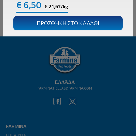
€
6,50
€ 21,67/kg
ΕΛΛΆΔΑ
FARMINA.HELLAS@FARMINA.COM
FARMINA
Η ΕΤΑΙΡΕΊΑ