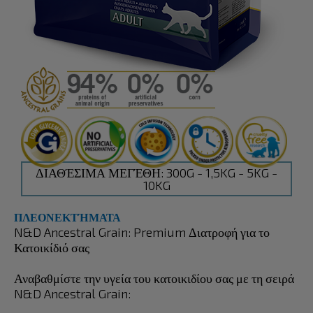
ΔΙΑΘΈΣΙΜΑ ΜΕΓΈΘΗ: 300G - 1,5KG - 5KG -
10KG
ΠΛΕΟΝΕΚΤΉΜΑΤΑ
N&D Ancestral Grain: Premium Διατροφή για το
Κατοικίδιό σας
Αναβαθμίστε την υγεία του κατοικιδίου σας με τη σειρά
N&D Ancestral Grain: