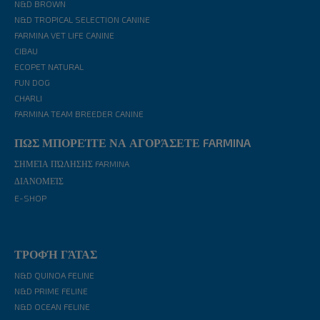
N&D BROWN
N&D TROPICAL SELECTION CANINE
FARMINA VET LIFE CANINE
CIBAU
ECOPET NATURAL
FUN DOG
CHARLI
FARMINA TEAM BREEDER CANINE
ΠΩΣ ΜΠΟΡΕΊΤΕ ΝΑ ΑΓΟΡΆΣΕΤΕ FARMINA
ΣΗΜΕΊΑ ΠΏΛΗΣΗΣ FARMINA
ΔΙΑΝΟΜΕΊΣ
E-SHOP
ΤΡΟΦΉ ΓΆΤΑΣ
N&D QUINOA FELINE
N&D PRIME FELINE
N&D OCEAN FELINE