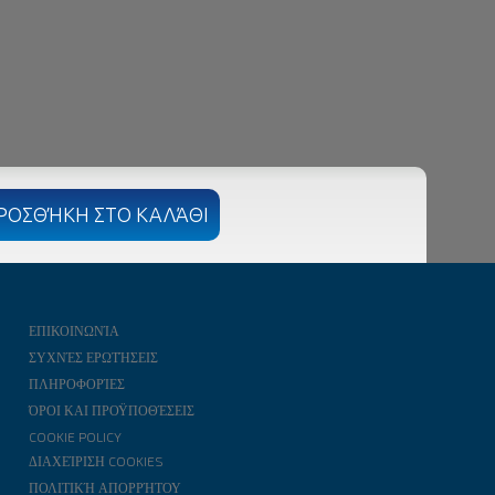
ΕΠΙΚΟΙΝΩΝΊΑ
ΣΥΧΝΈΣ ΕΡΩΤΉΣΕΙΣ
ΠΛΗΡΟΦΟΡΊΕΣ
ΌΡΟΙ ΚΑΙ ΠΡΟΫΠΟΘΈΣΕΙΣ
COOKIE POLICY
ΔΙΑΧΕΊΡΙΣΗ COOKIES
ΠΟΛΙΤΙΚΉ ΑΠΟΡΡΉΤΟΥ