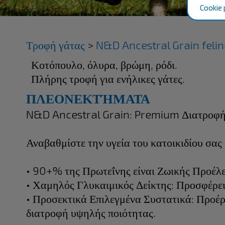
Cookie 
Τροφή γάτας
>
N&D Ancestral Grain felin
Κοτόπουλο, όλυρα, βρώμη, ρόδι.
Πλήρης τροφή για ενήλικες γάτες.
ΠΛΕΟΝΕΚΤΉΜΑΤΑ
N&D Ancestral Grain: Premium Διατροφή γ
Αναβαθμίστε την υγεία του κατοικιδίου σας
• 90+% της Πρωτεΐνης είναι Ζωικής Προέλευ
• Χαμηλός Γλυκαιμικός Δείκτης: Προσφέρει 
• Προσεκτικά Επιλεγμένα Συστατικά: Προέρχο
διατροφή υψηλής ποιότητας.