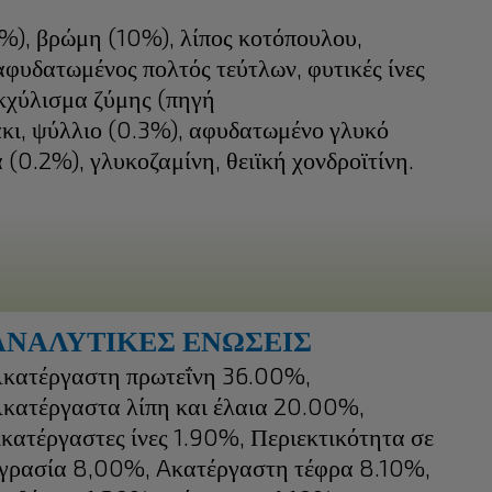
), βρώμη (10%), λίπος κοτόπουλου,
αφυδατωμένος πολτός τεύτλων, φυτικές ίνες
εκχύλισμα ζύμης (πηγή
κι, ψύλλιο (0.3%), αφυδατωμένο γλυκό
(0.2%), γλυκοζαμίνη, θειϊκή χονδροϊτίνη.
ΑΝΑΛΥΤΙΚΕΣ ΕΝΩΣΕΙΣ
κατέργαστη πρωτεΐνη 36.00%,
κατέργαστα λίπη και έλαια 20.00%,
κατέργαστες ίνες 1.90%, Περιεκτικότητα σε
γρασία 8,00%, Aκατέργαστη τέφρα 8.10%,