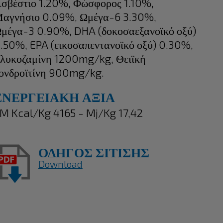
σβέστιο 1.20%, Φώσφορος 1.10%,
αγνήσιο 0.09%, Ωμέγα-6 3.30%,
μέγα-3 0.90%, DHA (δοκοσαεξανοϊκό οξύ)
.50%, EPA (εικοσαπεντανοϊκό οξύ) 0.30%,
λυκοζαμίνη 1200mg/kg, Θειϊκή
ονδροϊτίνη 900mg/kg.
ΕΝΕΡΓΕΙΑΚΗ ΑΞΙΑ
M Kcal/Kg 4165 - Mj/Kg 17,42
ΟΔΗΓΟΣ ΣΙΤΙΣΗΣ
Download