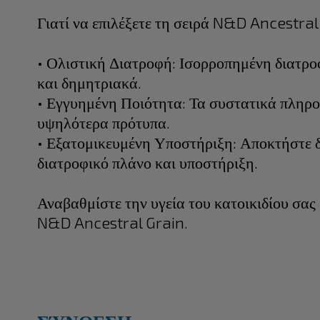
Γιατί να επιλέξετε τη σειρά N&D Ancestral
• Ολιστική Διατροφή: Ισορροπημένη διατρ
και δημητριακά.
• Εγγυημένη Ποιότητα: Τα συστατικά πληρο
υψηλότερα πρότυπα.
• Εξατομικευμένη Υποστήριξη: Αποκτήστε 
διατροφικό πλάνο και υποστήριξη.
Αναβαθμίστε την υγεία του κατοικιδίου σας 
N&D Ancestral Grain.