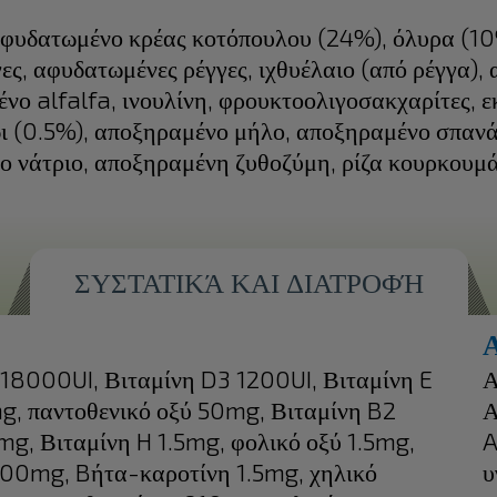
φυδατωμένο κρέας κοτόπουλου (24%), όλυρα (10%
, αφυδατωμένες ρέγγες, ιχθυέλαιο (από ρέγγα), 
νο alfalfa, ινουλίνη, φρουκτοολιγοσακχαρίτες, 
ι (0.5%), αποξηραμένο μήλο, αποξηραμένο σπανά
 νάτριο, αποξηραμένη ζυθοζύμη, ρίζα κουρκουμά 
ΣΥΣΤΑΤΙΚΆ ΚΑΙ ΔΙΑΤΡΟΦΉ
 18000UI, Βιταμίνη D3 1200UI, Βιταμίνη E
Α
, παντοθενικό οξύ 50mg, Βιταμίνη B2
Α
g, Βιταμίνη H 1.5mg, φολικό οξύ 1.5mg,
A
500mg, Bήτα-καροτίνη 1.5mg, χηλικό
υ