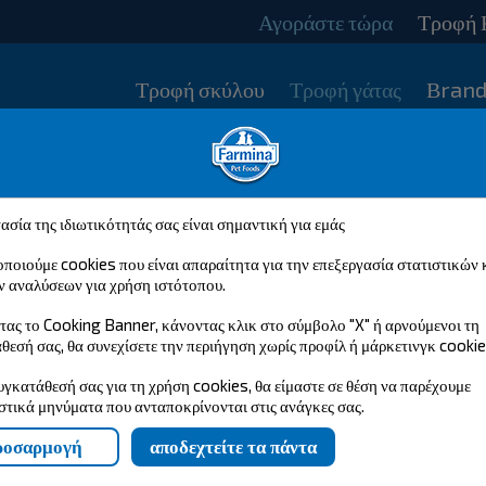
Αγοράστε τώρα
Τροφή 
Τροφή σκύλου
Τροφή γάτας
Βrand
ασία της ιδιωτικότητάς σας είναι σημαντική για εμάς
ποιούμε cookies που είναι απαραίτητα για την επεξεργασία στατιστικών 
ν αναλύσεων για χρήση ιστότοπου.
τας το Cooking Banner, κάνοντας κλικ στο σύμβολο "X" ή αρνούμενοι τη
θεσή σας, θα συνεχίσετε την περιήγηση χωρίς προφίλ ή μάρκετινγκ cookie
υγκατάθεσή σας για τη χρήση cookies, θα είμαστε σε θέση να παρέχουμε
στικά μηνύματα που ανταποκρίνονται στις ανάγκες σας.