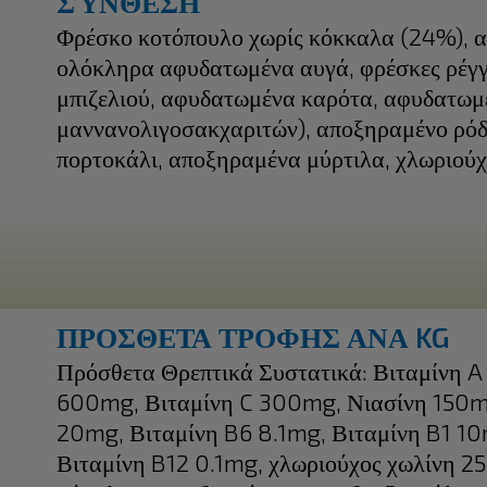
ΣΎΝΘΕΣΗ
Φρέσκο κοτόπουλο χωρίς κόκκαλα (24%), α
ολόκληρα αφυδατωμένα αυγά, φρέσκες ρέγγες
μπιζελιού, αφυδατωμένα καρότα, αφυδατωμέ
μαννανολιγοσακχαριτών), αποξηραμένο ρόδ
πορτοκάλι, αποξηραμένα μύρτιλα, χλωριούχο
ΠΡΟΣΘΕΤΑ ΤΡΟΦΗΣ ΑΝΑ KG
Πρόσθετα Θρεπτικά Συστατικά: Βιταμίνη A
600mg, Βιταμίνη C 300mg, Νιασίνη 150mg
20mg, Βιταμίνη B6 8.1mg, Βιταμίνη B1 10m
Βιταμίνη B12 0.1mg, χλωριούχος χωλίνη 2