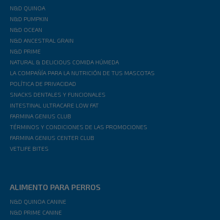
N&D QUINOA
N&D PUMPKIN
N&D OCEAN
N&D ANCESTRAL GRAIN
N&D PRIME
NATURAL & DELICIOUS COMIDA HÚMEDA
LA COMPAÑÍA PARA LA NUTRICIÓN DE TUS MASCOTAS
POLÍTICA DE PRIVACIDAD
SNACKS DENTALES Y FUNCIONALES
INTESTINAL ULTRACARE LOW FAT
FARMINA GENIUS CLUB
TÉRMINOS Y CONDICIONES DE LAS PROMOCIONES
FARMINA GENIUS CENTER CLUB
VETLIFE BITES
ALIMENTO PARA PERROS
N&D QUINOA CANINE
N&D PRIME CANINE