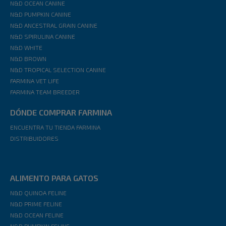
N&D OCEAN CANINE
N&D PUMPKIN CANINE
N&D ANCESTRAL GRAIN CANINE
N&D SPIRULINA CANINE
N&D WHITE
N&D BROWN
N&D TROPICAL SELECTION CANINE
FARMINA VET LIFE
FARMINA TEAM BREEDER
DÓNDE COMPRAR FARMINA
ENCUENTRA TU TIENDA FARMINA
DISTRIBUIDORES
ALIMENTO PARA GATOS
N&D QUINOA FELINE
N&D PRIME FELINE
N&D OCEAN FELINE