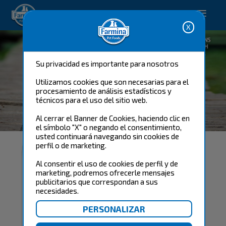
Happy pet. Happy you.
Su privacidad es importante para nosotros
Utilizamos cookies que son necesarias para el
procesamiento de análisis estadísticos y
técnicos para el uso del sitio web.
¿QUÉ ES EL ÍNDICE
Al cerrar el Banner de Cookies, haciendo clic en
GLUCÉMICO?
el símbolo "X" o negando el consentimiento,
usted continuará navegando sin cookies de
perfil o de marketing.
Al consentir el uso de cookies de perfil y de
marketing, podremos ofrecerle mensajes
publicitarios que correspondan a sus
necesidades.