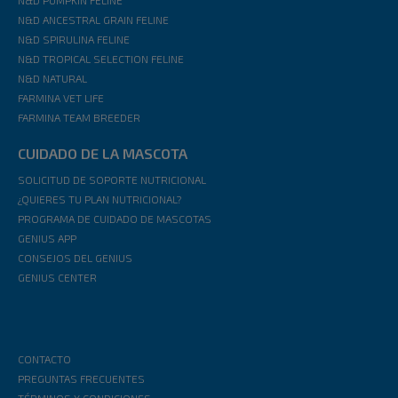
N&D PUMPKIN FELINE
N&D ANCESTRAL GRAIN FELINE
N&D SPIRULINA FELINE
N&D TROPICAL SELECTION FELINE
N&D NATURAL
FARMINA VET LIFE
FARMINA TEAM BREEDER
CUIDADO DE LA MASCOTA
SOLICITUD DE SOPORTE NUTRICIONAL
¿QUIERES TU PLAN NUTRICIONAL?
PROGRAMA DE CUIDADO DE MASCOTAS
GENIUS APP
CONSEJOS DEL GENIUS
GENIUS CENTER
CONTACTO
PREGUNTAS FRECUENTES