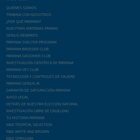
QUIÉNES SOMOS
TRABAJA CON NOSOTROS
¿POR QUÉ FARMINA?
NUESTRAS MATERIAS PRIMAS
GENIUS REWARDS
FARMINA SHELTER PROGRAM
FARMINA BREEDER CLUB
FARMINA GROOMER CLUB
INVESTIGACIÓN CIENTÍFICA DE FARMINA
FARMINA VET CLUB
TECNOLOGÍA Y CONTROLES DE CALIDAD
FARMINA GENIUS AI
GARANTÍA DE SATISFACCIÓN FARMINA
AVISO LEGAL
DETRÁS DE NUESTRA ELECCIÓN NATURAL
INVESTIGACIÓN LIBRE DE CRUELDAD
TU HISTORIA FARMINA
N&D TROPICAL SELECTION
N&D WHITE AND BROWN
N&D SPIRULINA