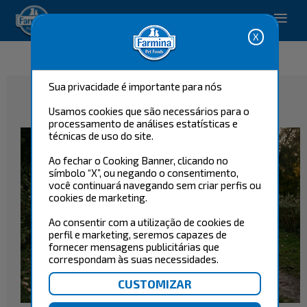
Pet Care Solutions.
Blog Genius
Sua privacidade é importante para nós
tudo
cão
gato
Usamos cookies que são necessários para o
processamento de análises estatísticas e
técnicas de uso do site.
Ao fechar o Cooking Banner, clicando no
símbolo “X”, ou negando o consentimento,
você continuará navegando sem criar perfis ou
cookies de marketing.
Ao consentir com a utilização de cookies de
perfil e marketing, seremos capazes de
fornecer mensagens publicitárias que
correspondam às suas necessidades.