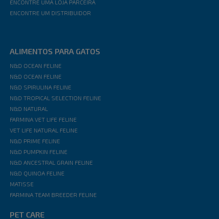
ENCONTRE UMA LOJA PARCEIRA
ENCONTRE UM DISTRIBUIDOR
ALIMENTOS PARA GATOS
N&D OCEAN FELINE
N&D OCEAN FELINE
N&D SPIRULINA FELINE
N&D TROPICAL SELECTION FELINE
N&D NATURAL
FARMINA VET LIFE FELINE
VET LIFE NATURAL FELINE
N&D PRIME FELINE
N&D PUMPKIN FELINE
N&D ANCESTRAL GRAIN FELINE
N&D QUINOA FELINE
MATISSE
FARMINA TEAM BREEDER FELINE
PET CARE