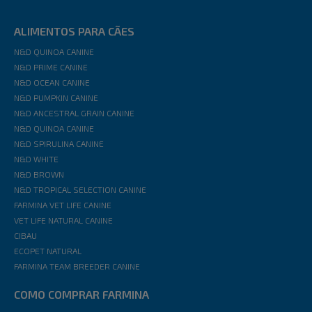
ALIMENTOS PARA CÃES
N&D QUINOA CANINE
N&D PRIME CANINE
N&D OCEAN CANINE
N&D PUMPKIN CANINE
N&D ANCESTRAL GRAIN CANINE
N&D QUINOA CANINE
N&D SPIRULINA CANINE
N&D WHITE
N&D BROWN
N&D TROPICAL SELECTION CANINE
FARMINA VET LIFE CANINE
VET LIFE NATURAL CANINE
CIBAU
ECOPET NATURAL
FARMINA TEAM BREEDER CANINE
COMO COMPRAR FARMINA