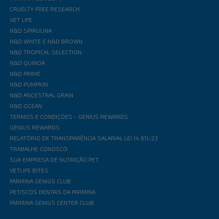
CRUELTY FREE RESEARCH
VET LIFE
N&D SPIRULINA
N&D WHITE E N&D BROWN
N&D TROPICAL SELECTION
N&D QUINOA
N&D PRIME
N&D PUMPKIN
N&D ANCESTRAL GRAIN
N&D OCEAN
TERMOS E CONDIÇÕES - GENIUS REWARDS
GENIUS REWARDS
RELATÓRIO DE TRANSPARÊNCIA SALARIAL LEI 14.611/23
TRABALHE CONOSCO
SUA EMPRESA DE NUTRIÇÃO PET
VETLIFE BITES
FARMINA GENIUS CLUB
PETISCOS DENTAIS DA FARMINA
FARMINA GENIUS CENTER CLUB