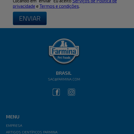
Clicando em "enviar" Eu aceito
Serviços de Política de
privacidade
e
Termos e condições
.
BRASIL
SAC@FARMINA.COM
MENU
EMPRESA
ARTIGOS CIENTÍFICOS FARMINA