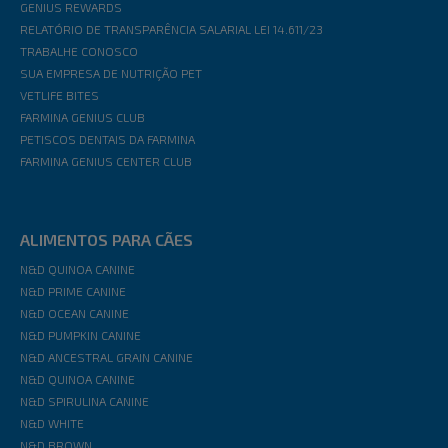
GENIUS REWARDS
RELATÓRIO DE TRANSPARÊNCIA SALARIAL LEI 14.611/23
TRABALHE CONOSCO
SUA EMPRESA DE NUTRIÇÃO PET
VETLIFE BITES
FARMINA GENIUS CLUB
PETISCOS DENTAIS DA FARMINA
FARMINA GENIUS CENTER CLUB
ALIMENTOS PARA CÃES
N&D QUINOA CANINE
N&D PRIME CANINE
N&D OCEAN CANINE
N&D PUMPKIN CANINE
N&D ANCESTRAL GRAIN CANINE
N&D QUINOA CANINE
N&D SPIRULINA CANINE
N&D WHITE
N&D BROWN