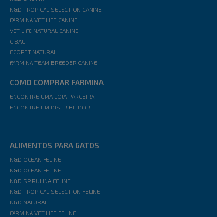
N&D TROPICAL SELECTION CANINE
FARMINA VET LIFE CANINE
VET LIFE NATURAL CANINE
CIBAU
ECOPET NATURAL
FARMINA TEAM BREEDER CANINE
COMO COMPRAR FARMINA
ENCONTRE UMA LOJA PARCEIRA
ENCONTRE UM DISTRIBUIDOR
ALIMENTOS PARA GATOS
N&D OCEAN FELINE
N&D OCEAN FELINE
N&D SPIRULINA FELINE
N&D TROPICAL SELECTION FELINE
N&D NATURAL
FARMINA VET LIFE FELINE