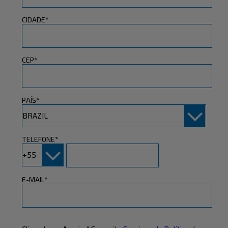
CIDADE*
CEP*
PAÍS*
TELEFONE*
E-MAIL*