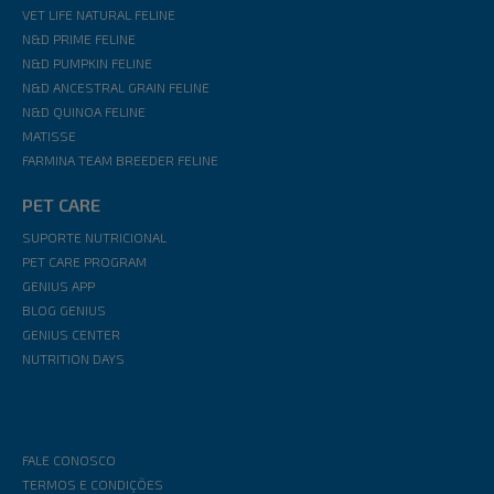
VET LIFE NATURAL FELINE
N&D PRIME FELINE
N&D PUMPKIN FELINE
N&D ANCESTRAL GRAIN FELINE
N&D QUINOA FELINE
MATISSE
FARMINA TEAM BREEDER FELINE
PET CARE
SUPORTE NUTRICIONAL
PET CARE PROGRAM
GENIUS APP
BLOG GENIUS
GENIUS CENTER
NUTRITION DAYS
FALE CONOSCO
TERMOS E CONDIÇÕES