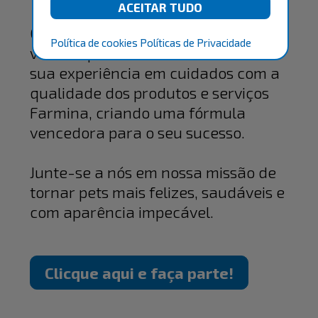
O Farmina Groomer Club oferece a
Política de cookies
Políticas de Privacidade
você a oportunidade de combinar
sua experiência em cuidados com a
qualidade dos produtos e serviços
Farmina, criando uma fórmula
vencedora para o seu sucesso.
Junte-se a nós em nossa missão de
tornar pets mais felizes, saudáveis e
com aparência impecável.
Clicque aqui e faça parte!