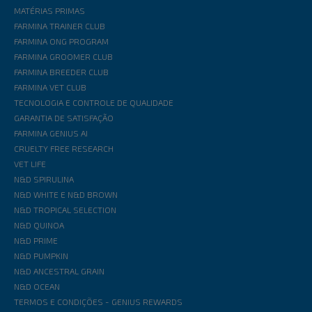
MATÉRIAS PRIMAS
FARMINA TRAINER CLUB
FARMINA ONG PROGRAM
FARMINA GROOMER CLUB
FARMINA BREEDER CLUB
FARMINA VET CLUB
TECNOLOGIA E CONTROLE DE QUALIDADE
GARANTIA DE SATISFAÇÃO
FARMINA GENIUS AI
CRUELTY FREE RESEARCH
VET LIFE
N&D SPIRULINA
N&D WHITE E N&D BROWN
N&D TROPICAL SELECTION
N&D QUINOA
N&D PRIME
N&D PUMPKIN
N&D ANCESTRAL GRAIN
N&D OCEAN
TERMOS E CONDIÇÕES - GENIUS REWARDS