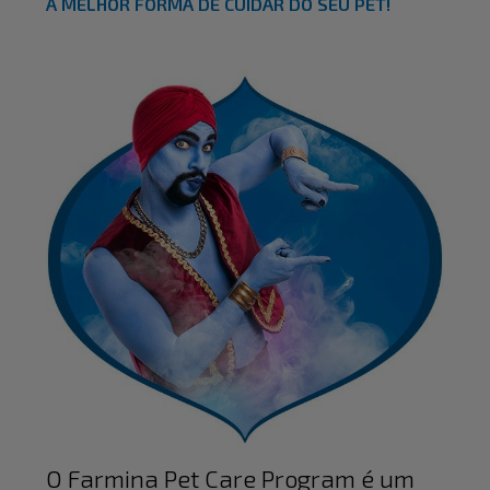
A MELHOR FORMA DE CUIDAR DO SEU PET!
O Farmina Pet Care Program é um