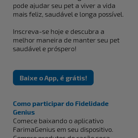
pode ajudar seu pet a viver a vida
mais feliz, saudável e longa possível.
Inscreva-se hoje e descubra a
melhor maneira de manter seu pet
saudável e próspero!
Baixe o App, é grátis!
Como participar do Fidelidade
Genius
Comece baixando o aplicativo
FarimaGenius em seu dispositivo.
Compre produtos de ração seca