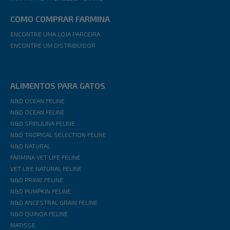
COMO COMPRAR FARMINA
ENCONTRE UMA LOJA PARCEIRA
ENCONTRE UM DISTRIBUIDOR
ALIMENTOS PARA GATOS
N&D OCEAN FELINE
N&D OCEAN FELINE
N&D SPIRULINA FELINE
N&D TROPICAL SELECTION FELINE
N&D NATURAL
FARMINA VET LIFE FELINE
VET LIFE NATURAL FELINE
N&D PRIME FELINE
N&D PUMPKIN FELINE
N&D ANCESTRAL GRAIN FELINE
N&D QUINOA FELINE
MATISSE