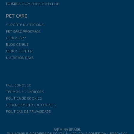
FARMINA TEAM BREEDER FELINE
PET CARE
SUPORTE NUTRICIONAL
PET CARE PROGRAM
GENIUS APP
BLOG GENIUS
GENIUS CENTER
NUTRITION DAYS
FALE CONOSCO
TERMOS E CONDIÇÕES
POLÍTICA DE COOKIES
GERENCIAMENTO DE COOKIES
POLÍTICAS DE PRIVACIDADE
FARMINA BRASIL
RUA ARMELINA PEREIRA DE SOUZA, N. 479, ÁGUA COMPRIDA - BRAGANÇA