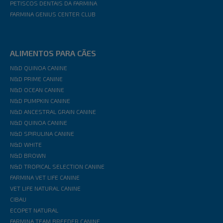
PETISCOS DENTAIS DA FARMINA
FARMINA GENIUS CENTER CLUB
ALIMENTOS PARA CÃES
N&D QUINOA CANINE
N&D PRIME CANINE
N&D OCEAN CANINE
N&D PUMPKIN CANINE
N&D ANCESTRAL GRAIN CANINE
N&D QUINOA CANINE
N&D SPIRULINA CANINE
N&D WHITE
N&D BROWN
N&D TROPICAL SELECTION CANINE
FARMINA VET LIFE CANINE
VET LIFE NATURAL CANINE
CIBAU
ECOPET NATURAL
FARMINA TEAM BREEDER CANINE