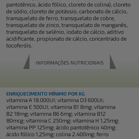
pantotênico, ácido fólico, cloreto de colina), cloreto
de sódio, cloreto de potássio, carbonato de cálcio,
transquelato de ferro, transquelato de cobre,
transquelato de zinco, transquelato de manganês,
transquelato de selênio, iodato de cálcio, aditivo
acidificante, propionato de cálcio, concentrado de
tocoferóis.
INFORMAÇÕES NUTRICIONAIS
ENRIQUECIMENTO MÍNIMO POR KG
vitamina A 18.000UI; vitamina D3 600UI;
vitamina E 500UI; vitamina B1 8mg; vitamina
B2 18mg; vitamina B6 6mg; vitamina B12
80mcg; vitamina C 250mg; vitamina H 1,25mg;
vitamina PP 125mg; ácido pantotênico 40mg;
ácido fólico 1,25mg; colina 2.400mg; ferro