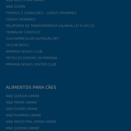
N&D OCEAN
TERMOS E CONDIÇÕES - GENIUS REWARDS
GENIUS REWARDS
RELATÓRIO DE TRANSPARÊNCIA SALARIAL LEI 14.611/23
TRABALHE CONOSCO
SUA EMPRESA DE NUTRIÇÃO PET
VETLIFE BITES
FARMINA GENIUS CLUB
PETISCOS DENTAIS DA FARMINA
FARMINA GENIUS CENTER CLUB
ALIMENTOS PARA CÃES
N&D QUINOA CANINE
N&D PRIME CANINE
N&D OCEAN CANINE
N&D PUMPKIN CANINE
N&D ANCESTRAL GRAIN CANINE
N&D QUINOA CANINE