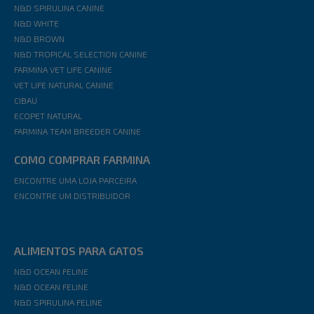
N&D SPIRULINA CANINE
N&D WHITE
N&D BROWN
N&D TROPICAL SELECTION CANINE
FARMINA VET LIFE CANINE
VET LIFE NATURAL CANINE
CIBAU
ECOPET NATURAL
FARMINA TEAM BREEDER CANINE
COMO COMPRAR FARMINA
ENCONTRE UMA LOJA PARCEIRA
ENCONTRE UM DISTRIBUIDOR
ALIMENTOS PARA GATOS
N&D OCEAN FELINE
N&D OCEAN FELINE
N&D SPIRULINA FELINE