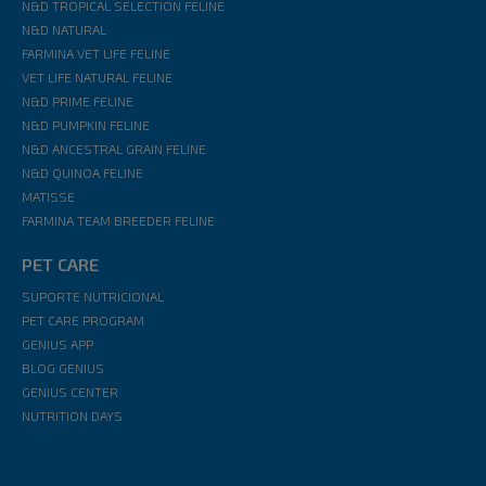
N&D TROPICAL SELECTION FELINE
N&D NATURAL
FARMINA VET LIFE FELINE
VET LIFE NATURAL FELINE
N&D PRIME FELINE
N&D PUMPKIN FELINE
N&D ANCESTRAL GRAIN FELINE
N&D QUINOA FELINE
MATISSE
FARMINA TEAM BREEDER FELINE
PET CARE
SUPORTE NUTRICIONAL
PET CARE PROGRAM
GENIUS APP
BLOG GENIUS
GENIUS CENTER
NUTRITION DAYS