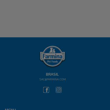
BRASIL
SAC@FARMINA.COM
MENU