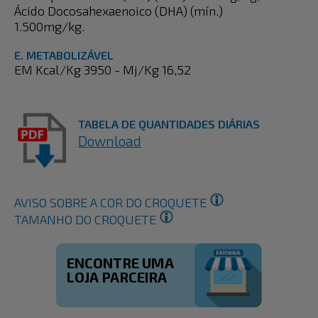
Ácido Docosahexaenoico (DHA) (mín.)
1.500mg/kg.
E. METABOLIZÁVEL
EM Kcal/Kg 3950 - Mj/Kg 16,52
TABELA DE QUANTIDADES DIÁRIAS
Download
AVISO SOBRE A COR DO CROQUETE
TAMANHO DO CROQUETE
ENCONTRE UMA
LOJA PARCEIRA