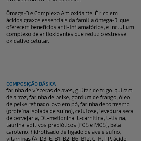
Ômega-3 e Complexo Antioxidante: É rico em
ácidos graxos essenciais da família ômega-3, que
oferecem benefícios anti-inflamatórios, e inclui um
complexo de antioxidantes que reduz o estresse
oxidativo celular.
COMPOSIÇÃO BÁSICA
farinha de vísceras de aves, glúten de trigo, quirera
de arroz, farinha de peixe, gordura de frango, óleo
de peixe refinado, ovo em pó, farinha de torresmo
(proteína isolada de suíno), celulose, levedura seca
de cervejaria, DL-metionina, L-carnitina, L-lisina,
taurina, aditivos prebióticos (FOS e MOS), beta
caroteno, hidrolisado de fígado de ave e suíno,
vitaminas (A, D3, E, B1, B2, B6, B12, C, H, PP, ácido