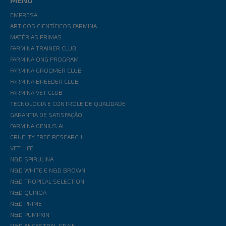
EMPRESA
ARTIGOS CIENTÍFICOS FARMINA
MATÉRIAS PRIMAS
FARMINA TRAINER CLUB
FARMINA ONG PROGRAM
FARMINA GROOMER CLUB
FARMINA BREEDER CLUB
FARMINA VET CLUB
TECNOLOGIA E CONTROLE DE QUALIDADE
GARANTIA DE SATISFAÇÃO
FARMINA GENIUS AI
CRUELTY FREE RESEARCH
VET LIFE
N&D SPIRULINA
N&D WHITE E N&D BROWN
N&D TROPICAL SELECTION
N&D QUINOA
N&D PRIME
N&D PUMPKIN
N&D ANCESTRAL GRAIN