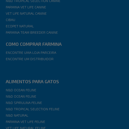
N&D TROPICAL SELECTION CANINE
FARMINA VET LIFE CANINE
VET LIFE NATURAL CANINE
CIBAU
ECOPET NATURAL
FARMINA TEAM BREEDER CANINE
COMO COMPRAR FARMINA
ENCONTRE UMA LOJA PARCEIRA
ENCONTRE UM DISTRIBUIDOR
ALIMENTOS PARA GATOS
N&D OCEAN FELINE
N&D OCEAN FELINE
N&D SPIRULINA FELINE
N&D TROPICAL SELECTION FELINE
N&D NATURAL
FARMINA VET LIFE FELINE
VET LIFE NATURAL FELINE