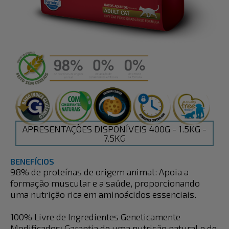
APRESENTAÇÕES DISPONÍVEIS 400G - 1.5KG -
7.5KG
BENEFÍCIOS
98% de proteínas de origem animal: Apoia a
formação muscular e a saúde, proporcionando
uma nutrição rica em aminoácidos essenciais.
100% Livre de Ingredientes Geneticamente
Modificados: Garantia de uma nutrição natural e de