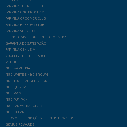
FARMINA TRAINER CLUB
FARMINA ONG PROGRAM
FARMINA GROOMER CLUB
FARMINA BREEDER CLUB
FARMINA VET CLUB
TECNOLOGIA E CONTROLE DE QUALIDADE
GARANTIA DE SATISFAÇÃO
FARMINA GENIUS AI
CRUELTY FREE RESEARCH
VET LIFE
N&D SPIRULINA
N&D WHITE E N&D BROWN
N&D TROPICAL SELECTION
N&D QUINOA
N&D PRIME
N&D PUMPKIN
N&D ANCESTRAL GRAIN
N&D OCEAN
TERMOS E CONDIÇÕES - GENIUS REWARDS
GENIUS REWARDS