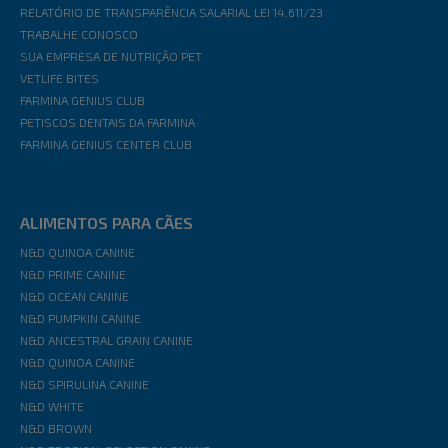
RELATÓRIO DE TRANSPARÊNCIA SALARIAL LEI 14.611/23
TRABALHE CONOSCO
SUA EMPRESA DE NUTRIÇÃO PET
VETLIFE BITES
FARMINA GENIUS CLUB
PETISCOS DENTAIS DA FARMINA
FARMINA GENIUS CENTER CLUB
ALIMENTOS PARA CÃES
N&D QUINOA CANINE
N&D PRIME CANINE
N&D OCEAN CANINE
N&D PUMPKIN CANINE
N&D ANCESTRAL GRAIN CANINE
N&D QUINOA CANINE
N&D SPIRULINA CANINE
N&D WHITE
N&D BROWN