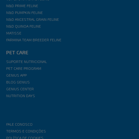
N&D PRIME FELINE
N&D PUMPKIN FELINE
N&D ANCESTRAL GRAIN FELINE
N&D QUINOA FELINE
MATISSE
FARMINA TEAM BREEDER FELINE
PET CARE
SUPORTE NUTRICIONAL
PET CARE PROGRAM
GENIUS APP
BLOG GENIUS
GENIUS CENTER
NUTRITION DAYS
FALE CONOSCO
TERMOS E CONDIÇÕES
POLÍTICA DE COOKIES