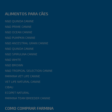
ALIMENTOS PARA CÃES
N&D QUINOA CANINE
N&D PRIME CANINE
N&D OCEAN CANINE
N&D PUMPKIN CANINE
N&D ANCESTRAL GRAIN CANINE
N&D QUINOA CANINE
N&D SPIRULINA CANINE
N&D WHITE
N&D BROWN
N&D TROPICAL SELECTION CANINE
FARMINA VET LIFE CANINE
VET LIFE NATURAL CANINE
CIBAU
ECOPET NATURAL
FARMINA TEAM BREEDER CANINE
COMO COMPRAR FARMINA