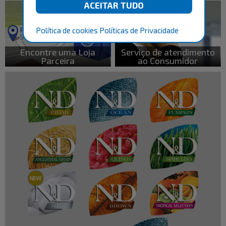
Política de cookies
Políticas de Privacidade
Encontre uma Loja
Serviço de atendimento
Parceira
ao Consumidor