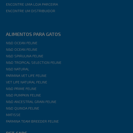
ENCONTRE UMA LOJA PARCEIRA
ENCONTRE UM DISTRIBUIDOR
ALIMENTOS PARA GATOS
N&D OCEAN FELINE
N&D OCEAN FELINE
N&D SPIRULINA FELINE
N&D TROPICAL SELECTION FELINE
N&D NATURAL
FARMINA VET LIFE FELINE
VET LIFE NATURAL FELINE
N&D PRIME FELINE
N&D PUMPKIN FELINE
N&D ANCESTRAL GRAIN FELINE
N&D QUINOA FELINE
MATISSE
FARMINA TEAM BREEDER FELINE