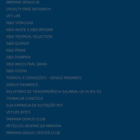
FARMINA GENIUS AI
CRUELTY FREE RESEARCH
VET LIFE
N&D SPIRULINA
N&D WHITE E N&D BROWN
N&D TROPICAL SELECTION
N&D QUINOA
N&D PRIME
N&D PUMPKIN
N&D ANCESTRAL GRAIN
N&D OCEAN
TERMOS E CONDIÇÕES - GENIUS REWARDS
GENIUS REWARDS
RELATÓRIO DE TRANSPARÊNCIA SALARIAL LEI 14.611/23
TRABALHE CONOSCO
SUA EMPRESA DE NUTRIÇÃO PET
VETLIFE BITES
FARMINA GENIUS CLUB
PETISCOS DENTAIS DA FARMINA
FARMINA GENIUS CENTER CLUB