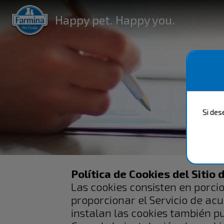
Happy pet. Happy you.
Si des
Política de Cookies del Sitio
Las cookies consisten en porci
proporcionar el Servicio de acu
instalan las cookies también p