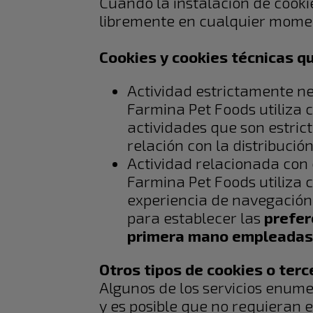
Cuando la instalación de cooki
libremente en cualquier momen
Cookies y cookies técnicas q
Actividad estrictamente ne
Farmina Pet Foods utiliza c
actividades que son estric
relación con la distribución
Actividad relacionada con 
Farmina Pet Foods utiliza 
experiencia de navegación 
para establecer las
prefer
primera mano empleadas d
Otros tipos de cookies o terc
Algunos de los servicios enum
y es posible que no requieran e