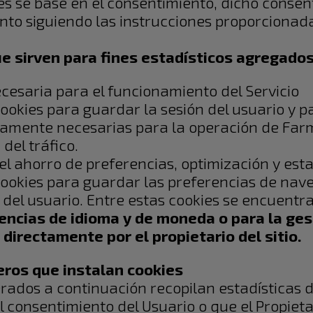
es se base en el consentimiento, dicho consen
to siguiendo las instrucciones proporcionad
ue sirven para fines estadísticos agregado
cesaria para el funcionamiento del Servicio
ookies para guardar la sesión del usuario y p
tamente necesarias para la operación de Farm
 del tráfico.
el ahorro de preferencias, optimización y esta
cookies para guardar las preferencias de nave
del usuario. Entre estas cookies se encuentran
encias de idioma y de moneda o para la ges
irectamente por el propietario del sitio.
eros que instalan cookies
erados a continuación recopilan estadísticas
l consentimiento del Usuario o que el Propiet