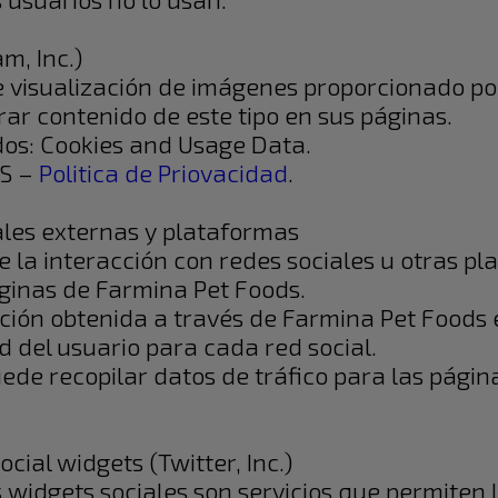
m, Inc.)
e visualización de imágenes proporcionado po
ar contenido de este tipo en sus páginas.
dos: Cookies and Usage Data.
US –
Politica de Priovacidad
.
ales externas y plataformas
te la interacción con redes sociales u otras p
ginas de Farmina Pet Foods.
ación obtenida a través de Farmina Pet Foods 
d del usuario para cada red social.
uede recopilar datos de tráfico para las págin
cial widgets (Twitter, Inc.)
s widgets sociales son servicios que permiten l