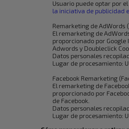
Usuario puede optar por el 
la iniciativa de publicidad 
Remarketing de AdWords (G
El remarketing de AdWords
proporcionado por Google I
Adwords y Doubleclick Coo
Datos personales recopila
Lugar de procesamiento: 
Facebook Remarketing (Fac
El remarketing de Faceboo
proporcionado por Facebook
de Facebook.
Datos personales recopila
Lugar de procesamiento: 