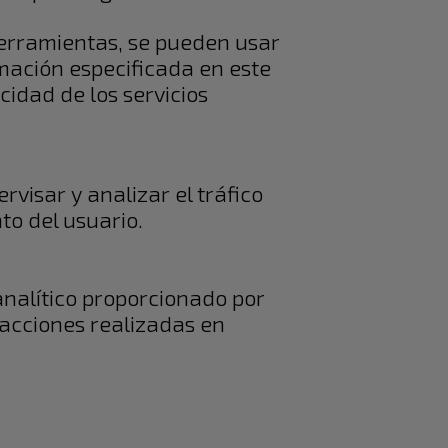
 herramientas, se pueden usar
mación especificada en este
cidad de los servicios
rvisar y analizar el tráfico
to del usuario.
analítico proporcionado por
 acciones realizadas en