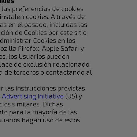
kies​
las preferencias de cookies
nstalen cookies. A través de
as en el pasado, incluidas las
ión de Cookies por este sitio
dministrar Cookies en los
illa Firefox, Apple Safari y
ros, los Usuarios pueden
nlace de exclusión relacionado
dad de terceros o contactando al
r las instrucciones provistas
Advertising Initiative
(US) y
cios similares. Dichas
nto para la mayoría de las
Usuarios hagan uso de estos