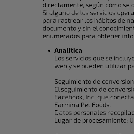
directamente, según cómo se de
Si alguno de los servicios oper
para rastrear los hábitos de n
documento y sin el conocimiento
enumerados para obtener info
Analítica​
Los servicios que se incluy
web y se pueden utilizar p
Seguimiento de conversion
El seguimiento de conversi
Facebook, Inc. que conecta
Farmina Pet Foods.
Datos personales recopilad
Lugar de procesamiento: 