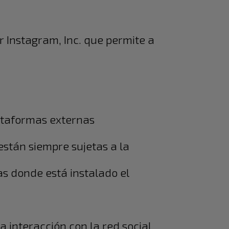
r Instagram, Inc. que permite a
lataformas externas
están siempre sujetas a la
as donde está instalado el
a interacción con la red social