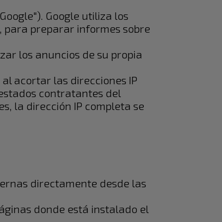
Google"). Google utiliza los
, para preparar informes sobre
zar los anuncios de su propia
al acortar las direcciones IP
 estados contratantes del
, la dirección IP completa se
xternas directamente desde las
páginas donde está instalado el