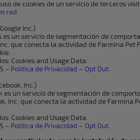
uso de cookies de un servicio de terceros vis
en red
.
oogle Inc.)
 es un servicio de segmentación de comport
nc. que conecta la actividad de Farmina Pet F
kie.
dos: Cookies and Usage Data.
US –
Politica de Privacidad
–
Opt Out
.
ebook, Inc.)
k es un servicio de segmentación de comport
, Inc. que conecta la actividad de Farmina Pe
dos: Cookies and Usage Data.
US –
Politica de Privacidad
–
Opt Out
.