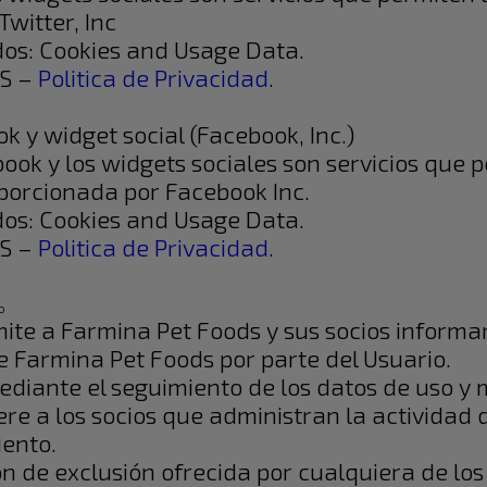
witter, Inc
dos: Cookies and Usage Data.
US –
Politica de Privacidad
.
 y widget social (Facebook, Inc.)
ok y los widgets sociales son servicios que p
porcionada por Facebook Inc.
dos: Cookies and Usage Data.
US –
Politica de Privacidad
.
o
rmite a Farmina Pet Foods y sus socios informar
 Farmina Pet Foods por parte del Usuario.
ediante el seguimiento de los datos de uso y 
ere a los socios que administran la actividad
ento.
 de exclusión ofrecida por cualquiera de los s