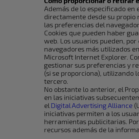
Cómo proporcionar o retirar e
Además de lo especificado en e
directamente desde su propio n
las preferencias del navegador,
Cookies que pueden haber guard
web. Los usuarios pueden, por
navegadores más utilizados en 
Microsoft Internet Explorer. Co
gestionar sus preferencias y re
(si se proporciona), utilizando
tercero.
No obstante lo anterior, el Pro
en las iniciativas subsecuent
el
Digital Advertising Alliance
(
iniciativas permiten a los usua
herramientas publicitarias. Por
recursos además de la inform