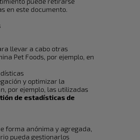
timiento puede retirarse
as en este documento.
s
ara llevar a cabo otras
ina Pet Foods, por ejemplo, en
dísticas
gación y optimizar la
, por ejemplo, las utilizadas
tión de estadísticas de
 de forma anónima y agregada,
ario pueda gestionarlos