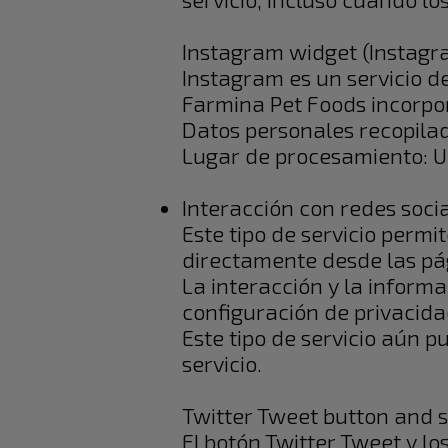
Instagram widget (Instagra
Instagram es un servicio d
Farmina Pet Foods incorpor
Datos personales recopila
Lugar de procesamiento: 
Interacción con redes soci
Este tipo de servicio permi
directamente desde las pá
La interacción y la inform
configuración de privacida
Este tipo de servicio aún p
servicio.
Twitter Tweet button and so
El botón Twitter Tweet y lo