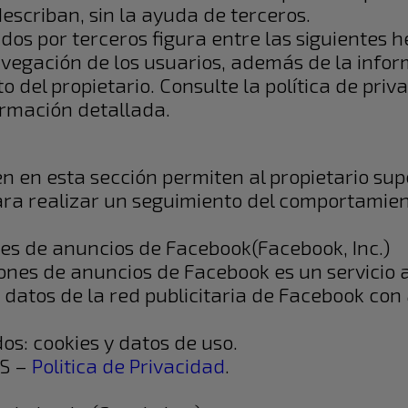
scriban, sin la ayuda de terceros.
ados por terceros figura entre las siguientes
avegación de los usuarios, además de la infor
 del propietario. Consulte la política de priva
rmación detallada.
en en esta sección permiten al propietario supe
ara realizar un seguimiento del comportamien
es de anuncios de Facebook(Facebook, Inc.)
ones de anuncios de Facebook es un servicio 
 datos de la red publicitaria de Facebook con
os: cookies y datos de uso.
US –
Politica de Privacidad
.