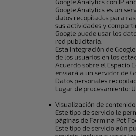
Google Analytics con IP an
Google Analytics es un servi
datos recopilados para ras
sus actividades y compartir
Google puede usar los dato
red publicitaria.
Esta integración de Google 
de los usuarios en los est
Acuerdo sobre el Espacio E
enviará a un servidor de G
Datos personales recopila
Lugar de procesamiento: 
Visualización de contenid
Este tipo de servicio le p
páginas de Farmina Pet Foo
Este tipo de servicio aún p
servicio, incluso cuando lo