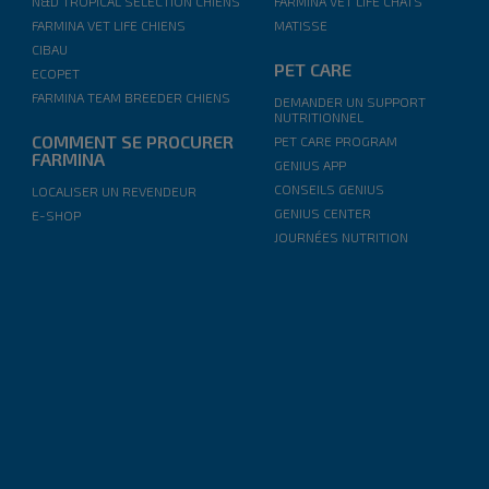
N&D TROPICAL SELECTION CHIENS
FARMINA VET LIFE CHATS
FARMINA VET LIFE CHIENS
MATISSE
CIBAU
PET CARE
ECOPET
FARMINA TEAM BREEDER CHIENS
DEMANDER UN SUPPORT
NUTRITIONNEL
COMMENT SE PROCURER
PET CARE PROGRAM
FARMINA
GENIUS APP
CONSEILS GENIUS
LOCALISER UN REVENDEUR
GENIUS CENTER
E-SHOP
JOURNÉES NUTRITION