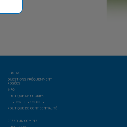
T
CONTACT
QUESTIONS FRÉQUEMMENT
POSÉES
INFO
POLITIQUE DE COOKIES
GESTION DES COOKIES
POLITIQUE DE CONFIDENTIALITÉ
CRÉER UN COMPTE
CONNEXION