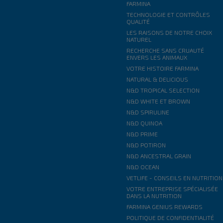
FARMINA
TECHNOLOGIE ET CONTRÔLES
QUALITÉ
LES RAISONS DE NOTRE CHOIX
NATUREL
RECHERCHE SANS CRUAUTÉ
ENVERS LES ANIMAUX
VOTRE HISTOIRE FARMINA
NATURAL & DELICIOUS
N&D TROPICAL SELECTION
N&D WHITE ET BROWN
N&D SPIRULINE
N&D QUINOA
N&D PRIME
N&D POTIRON
N&D ANCESTRAL GRAIN
N&D OCEAN
VETLIFE - CONSEILS EN NUTRITION
VOTRE ENTREPRISE SPÉCIALISÉE
DANS LA NUTRITION
FARMINA GENIUS REWARDS
POLITIQUE DE CONFIDENTIALITÉ