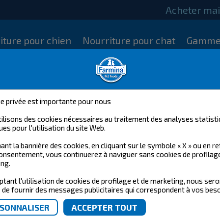
Acheter ma
iture pour chien
Nourriture pour chat
Gamme
ie privée est importante pour nous
ilisons des cookies nécessaires au traitement des analyses statisti
ues pour l'utilisation du site Web.
ant la bannière des cookies, en cliquant sur le symbole « X » ou en r
onsentement, vous continuerez à naviguer sans cookies de profilag
ng.
ptant l'utilisation de cookies de profilage et de marketing, nous ser
de fournir des messages publicitaires qui correspondent à vos beso
NOT FOUND