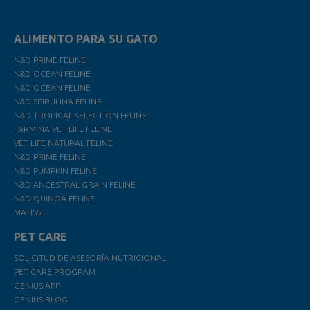
ALIMENTO PARA SU GATO
N&D PRIME FELINE
N&D OCEAN FELINE
N&D OCEAN FELINE
N&D SPIRULINA FELINE
N&D TROPICAL SELECTION FELINE
FARMINA VET LIFE FELINE
VET LIFE NATURAL FELINE
N&D PRIME FELINE
N&D PUMPKIN FELINE
N&D ANCESTRAL GRAIN FELINE
N&D QUINOA FELINE
MATISSE
PET CARE
SOLICITUD DE ASESORÍA NUTRICIONAL
PET CARE PROGRAM
GENIUS APP
GENIUS BLOG