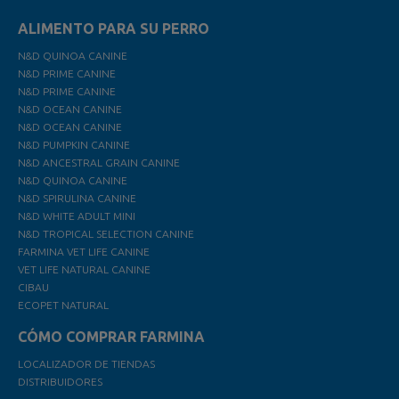
ALIMENTO PARA SU PERRO
N&D QUINOA CANINE
N&D PRIME CANINE
N&D PRIME CANINE
N&D OCEAN CANINE
N&D OCEAN CANINE
N&D PUMPKIN CANINE
N&D ANCESTRAL GRAIN CANINE
N&D QUINOA CANINE
N&D SPIRULINA CANINE
N&D WHITE ADULT MINI
N&D TROPICAL SELECTION CANINE
FARMINA VET LIFE CANINE
VET LIFE NATURAL CANINE
CIBAU
ECOPET NATURAL
CÓMO COMPRAR FARMINA
LOCALIZADOR DE TIENDAS
DISTRIBUIDORES