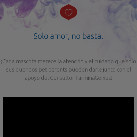
Solo amor, no basta.
¡Cada mascota merece la atención y el cuidado que sólo
sus queridos pet parents pueden darle junto con el
apoyo del Consultor FarminaGenius!