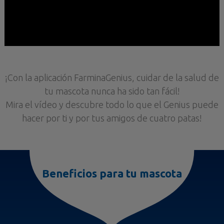
¡Con la aplicación FarminaGenius, cuidar de la salud de
tu mascota nunca ha sido tan fácil!
Mira el vídeo y descubre todo lo que el Genius puede
hacer por ti y por tus amigos de cuatro patas!
Beneficios para tu mascota