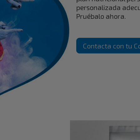
personalizada adec
Pruébalo ahora.
Contacta con tu C