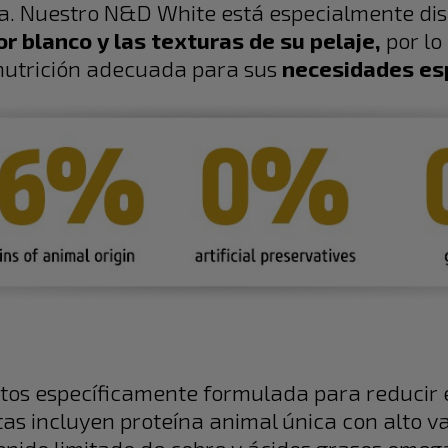
ta. Nuestro N&D White está especialmente dis
or blanco y las texturas de su pelaje,
por lo
 nutrición adecuada para sus
necesidades esp
tos específicamente formulada para reducir e
as incluyen proteína animal única con alto val