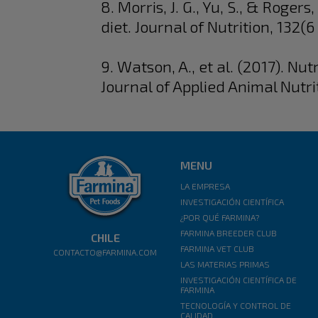
8. Morris, J. G., Yu, S., & Roger
diet. Journal of Nutrition, 132
9. Watson, A., et al. (2017). N
Journal of Applied Animal Nutrit
MENU
LA EMPRESA
INVESTIGACIÓN CIENTÍFICA
¿POR QUÉ FARMINA?
FARMINA BREEDER CLUB
CHILE
FARMINA VET CLUB
CONTACTO@FARMINA.COM
LAS MATERIAS PRIMAS
INVESTIGACIÓN CIENTÍFICA DE
FARMINA
TECNOLOGÍA Y CONTROL DE
CALIDAD