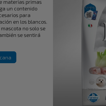
e materias primas
ga un contenido
cesarios para
ación en los blancos.
u mascota no solo se
ambién se sentirá
rcana