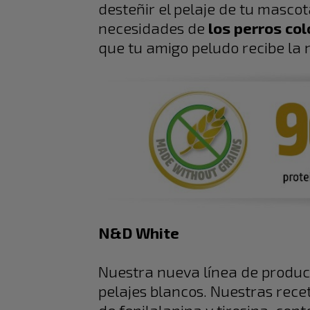
desteñir el pelaje de tu masco
necesidades de
los perros col
que tu amigo peludo recibe la
N&D White
Nuestra nueva línea de produc
pelajes blancos. Nuestras recet