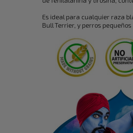
de fenilalanina y tirosina, con
Es ideal para cualquier raza 
Bull Terrier, y perros pequeños