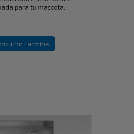
uada para tu mascota.
onsultor Farmina