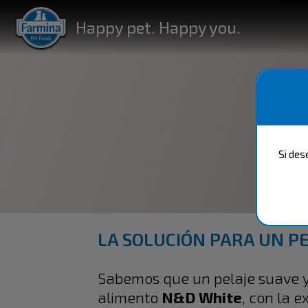
Happy pet. Happy you.
Happy pet. Happy you.
Si des
LA SOLUCIÓN PARA UN P
Sabemos que un pelaje suave y 
alimento
N&D White
, con la 