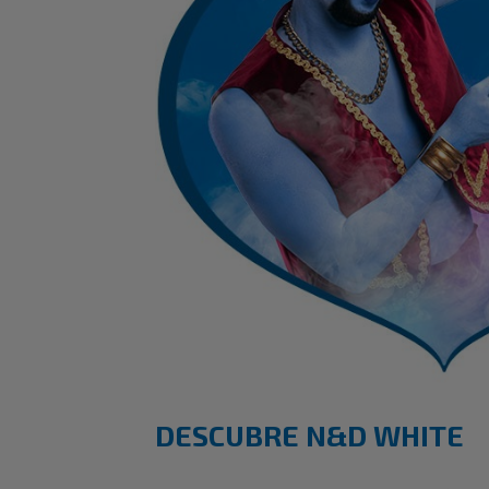
DESCUBRE N&D WHITE