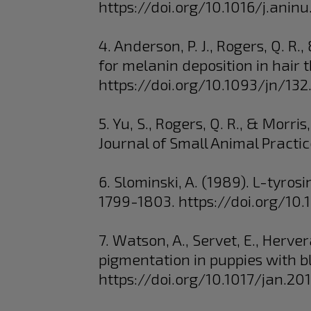
https://doi.org/10.1016/j.anin
4. Anderson, P. J., Rogers, Q. R
for melanin deposition in hair 
https://doi.org/10.1093/jn/132
5. Yu, S., Rogers, Q. R., & Morris
Journal of Small Animal Practic
6. Slominski, A. (1989). L-tyros
1799-1803. https://doi.org/1
7. Watson, A., Servet, E., Herv
pigmentation in puppies with bla
https://doi.org/10.1017/jan.20