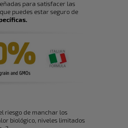
eñadas para satisfacer las
 que puedes estar seguro de
ecíficas.
l riesgo de manchar los
or biológico, niveles limitados