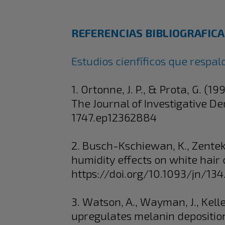
REFERENCIAS BIBLIOGRAFICA
Estudios cienfíficos que respal
1. Ortonne, J. P., & Prota, G. (
The Journal of Investigative De
1747.ep12362884
2. Busch-Kschiewan, K., Zentek,
humidity effects on white hair 
https://doi.org/10.1093/jn/13
3. Watson, A., Wayman, J., Kelle
upregulates melanin deposition 