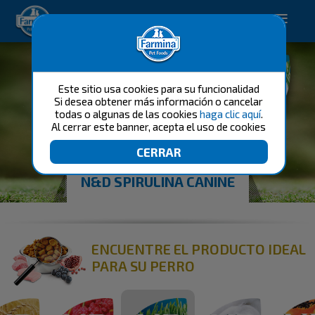
Happy pet. Happy you.
Este sitio usa cookies para su funcionalidad
Si desea obtener más información o cancelar
todas o algunas de las cookies
haga clic aquí
.
Al cerrar este banner, acepta el uso de cookies
N&D SPIRULINA CANINE
ENCUENTRE EL PRODUCTO IDEAL
PARA SU PERRO