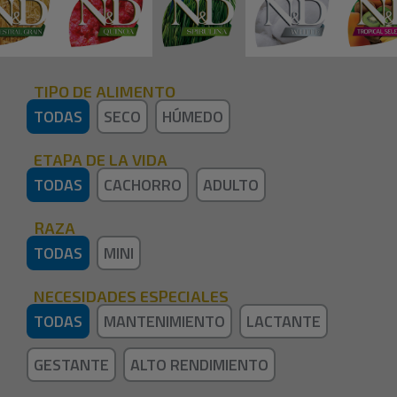
TIPO DE ALIMENTO
TODAS
SECO
HÚMEDO
ETAPA DE LA VIDA
TODAS
CACHORRO
ADULTO
RAZA
TODAS
MINI
NECESIDADES ESPECIALES
TODAS
MANTENIMIENTO
LACTANTE
GESTANTE
ALTO RENDIMIENTO