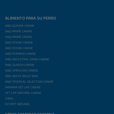
ALIMENTO PARA SU PERRO
N&D QUINOA CANINE
N&D PRIME CANINE
N&D PRIME CANINE
N&D OCEAN CANINE
N&D OCEAN CANINE
N&D PUMPKIN CANINE
N&D ANCESTRAL GRAIN CANINE
N&D QUINOA CANINE
N&D SPIRULINA CANINE
N&D WHITE ADULT MINI
N&D TROPICAL SELECTION CANINE
FARMINA VET LIFE CANINE
VET LIFE NATURAL CANINE
CIBAU
ECOPET NATURAL