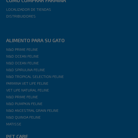
CÓMO COMPRAR FARMINA
LOCALIZADOR DE TIENDAS
DISTRIBUIDORES
ALIMENTO PARA SU GATO
N&D PRIME FELINE
N&D OCEAN FELINE
N&D OCEAN FELINE
N&D SPIRULINA FELINE
N&D TROPICAL SELECTION FELINE
FARMINA VET LIFE FELINE
VET LIFE NATURAL FELINE
N&D PRIME FELINE
N&D PUMPKIN FELINE
N&D ANCESTRAL GRAIN FELINE
N&D QUINOA FELINE
MATISSE
PET CARE